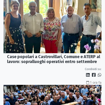
Case popolari a Castrovillari, Comune e ATERP al
lavoro: sopralluoghi operativi entro settembre
Condividi su:
1 ora fa