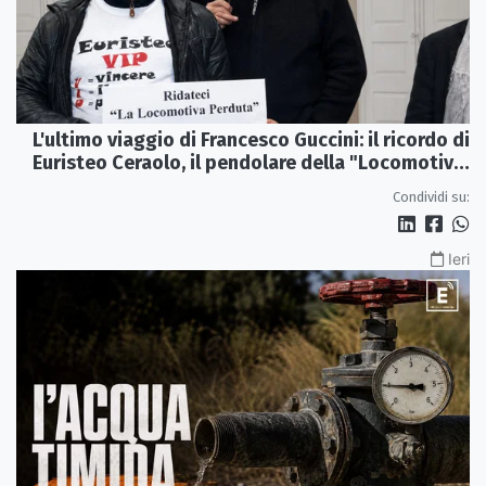
L'ultimo viaggio di Francesco Guccini: il ricordo di
Euristeo Ceraolo, il pendolare della "Locomotiva
Perduta"
Condividi su:
Ieri