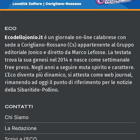
ECO
Ecodellojonio.it
è un giornale on-line calabrese con
sede a Corigliano-Rossano (Cs) appartenente al Gruppo
editoriale Jonico e diretto da Marco Lefosse. La testata
trova la sua genesi nel 2014 e nasce come settimanale
free press. Negli anni a seguire muta spirito e carattere.
L’Eco diventa più dinamico, si attesta come web journal,
rimanendo ad oggi il punto di riferimento per le notizie
della Sibaritide-Pollino.
CONTATTI
Chi Siamo
La Redazione
Scrivi a l'ECO