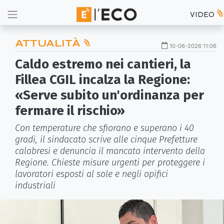
VIDEO
ATTUALITÀ
10-06-2026 11:06
Caldo estremo nei cantieri, la
Fillea CGIL incalza la Regione:
«Serve subito un'ordinanza per
fermare il rischio»
Con temperature che sfiorano e superano i 40
gradi, il sindacato scrive alle cinque Prefetture
calabresi e denuncia il mancato intervento della
Regione. Chieste misure urgenti per proteggere i
lavoratori esposti al sole e negli opifici
industriali