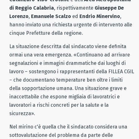
di Reggio Calabria
, rispettivamente
Giuseppe De
Lorenzo
,
Emanuele Scalzo
ed
Endrio Minervino
,
hanno inviato una richiesta urgente di intervento alle
cinque Prefetture della regione.
La situazione descritta dal sindacato viene definita
ormai una vera emergenza. «Continuano ad arrivare
segnalazioni e immagini drammatiche dai luoghi di
lavoro – sostengono i rappresentanti della FILLEA CGIL
– che documentano temperature ben oltre i limiti
della sopportazione umana. Una situazione grave e
inaccettabile che espone migliaia di lavoratrici e
lavoratori a rischi concreti per la salute e la
sicurezza».
Nel mirino c'è quella che il sindacato considera una
sottovalutazione del problema da parte delle