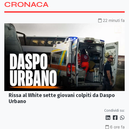
CRONACA
22 minuti fa
Rissa al White sette giovani colpiti da Daspo
Urbano
Condividi su:
6 ore fa