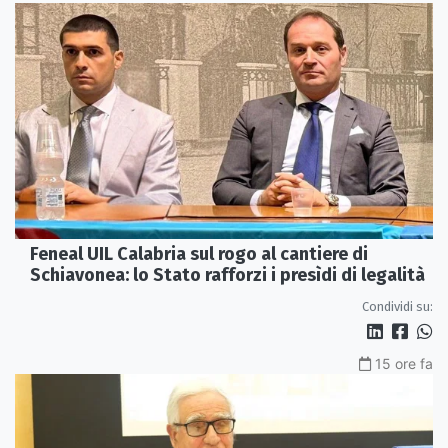
Feneal UIL Calabria sul rogo al cantiere di
Schiavonea: lo Stato rafforzi i presìdi di legalità
Condividi su:
15 ore fa