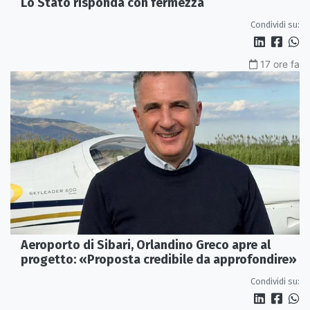
Lo Stato risponda con fermezza
Condividi su:
17 ore fa
Aeroporto di Sibari, Orlandino Greco apre al
progetto: «Proposta credibile da approfondire»
Condividi su: