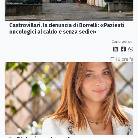
Castrovillari, la denuncia di Borrelli: «Pazienti
oncologici al caldo e senza sedie»
Condividi su:
16 ore fa