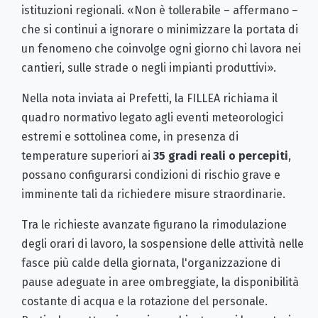
istituzioni regionali. «Non è tollerabile – affermano –
che si continui a ignorare o minimizzare la portata di
un fenomeno che coinvolge ogni giorno chi lavora nei
cantieri, sulle strade o negli impianti produttivi».
Nella nota inviata ai Prefetti, la FILLEA richiama il
quadro normativo legato agli eventi meteorologici
estremi e sottolinea come, in presenza di
temperature superiori ai
35 gradi reali o percepiti
,
possano configurarsi condizioni di rischio grave e
imminente tali da richiedere misure straordinarie.
Tra le richieste avanzate figurano la rimodulazione
degli orari di lavoro, la sospensione delle attività nelle
fasce più calde della giornata, l'organizzazione di
pause adeguate in aree ombreggiate, la disponibilità
costante di acqua e la rotazione del personale.