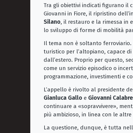
Tra gli obiettivi indicati figurano 
Giovanni in Fiore, il ripristino del
Silano
, il restauro e la rimessa in
lo sviluppo di forme di mobilità par
Il tema non è soltanto ferroviario.
turistico per l’altopiano, capace di
dall’estero. Proprio per questo, s
come un servizio episodico o incer
programmazione, investimenti e co
L’appello è rivolto al presidente d
Gianluca Gallo
e
Giovanni Calabr
continuare a «sopravvivere», mentr
più ambizioso, in linea con le altre 
La questione, dunque, è tutta nella 