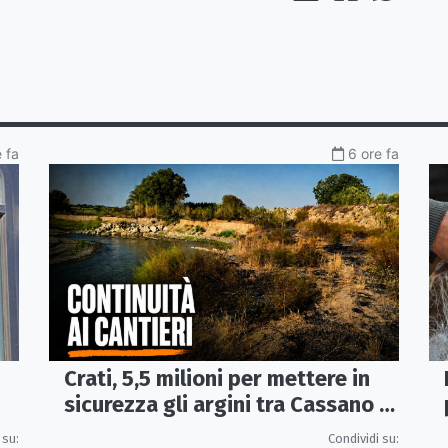
e fa
6 ore fa
Crati, 5,5 milioni per mettere in
sicurezza gli argini tra Cassano e
Corigliano-Rossano
 su:
Condividi su: