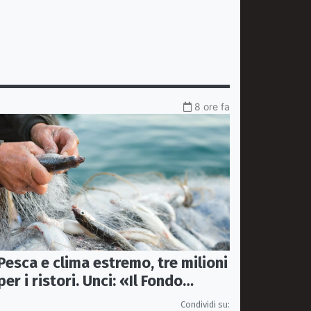
8 ore fa
Pesca e clima estremo, tre milioni
per i ristori. Unci: «Il Fondo
diventi stabile»
Condividi su: