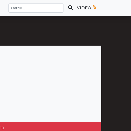
VIDEO
no