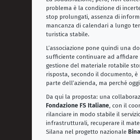
problema è la condizione di incerte
stop prolungati, assenza di informaz
mancanza di calendari a lungo ter
turistica stabile.
L’associazione pone quindi una do
sufficiente continuare ad affidare
gestione del materiale rotabile sto
risposta, secondo il documento, è
parte dell’azienda, ma perché oggi
Da qui la proposta: una collaboraz
Fondazione FS Italiane
, con il co
rilanciare in modo stabile il servizio
infrastrutturali, recuperare il mater
Silana nel progetto nazionale
Bin