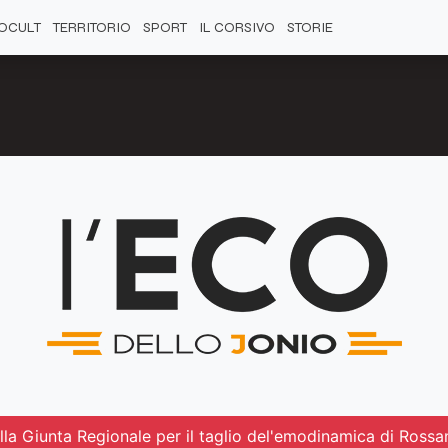
OCULT
TERRITORIO
SPORT
IL CORSIVO
STORIE
la Giunta Regionale per il taglio del'emodinamica di Rossa