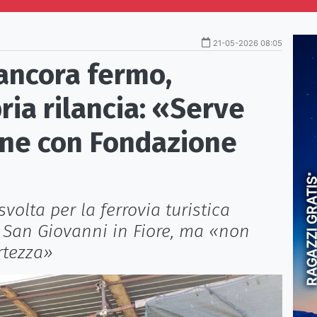
21-05-2026 08:05
 ancora fermo,
ria rilancia: «Serve
one con Fondazione
volta per la ferrovia turistica
r San Giovanni in Fiore, ma «non
rtezza»