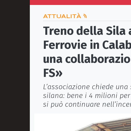
ATTUALITÀ
Treno della Sila
Ferrovie in Calab
una collaborazi
FS»
L’associazione chiede una s
silana: bene i 4 milioni pe
si può continuare nell’ince