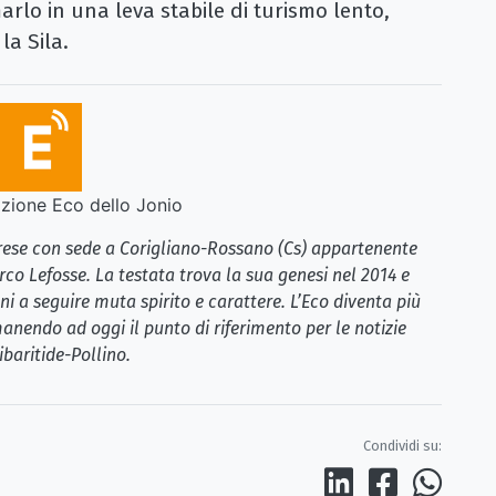
marlo in una leva stabile di turismo lento,
la Sila.
ione Eco dello Jonio
brese con sede a Corigliano-Rossano (Cs) appartenente
rco Lefosse. La testata trova la sua genesi nel 2014 e
i a seguire muta spirito e carattere. L’Eco diventa più
anendo ad oggi il punto di riferimento per le notizie
ibaritide-Pollino.
Condividi su: