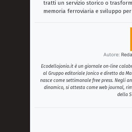
tratti un servizio storico o trasfor
memoria ferroviaria e sviluppo per 
Autore:
Redaz
Ecodellojonio.it è un giornale on-line cala
al Gruppo editoriale Jonico e diretto da Ma
nasce come settimanale free press. Negli ann
dinamico, si attesta come web journal, rim
della S