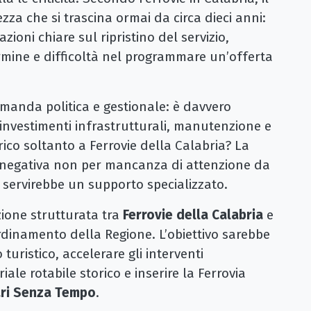
zza che si trascina ormai da circa dieci anni:
ioni chiare sul ripristino del servizio,
mine e difficoltà nel programmare un’offerta
manda politica e gestionale: è davvero
 investimenti infrastrutturali, manutenzione e
rico soltanto a Ferrovie della Calabria? La
 negativa non per mancanza di attenzione da
 servirebbe un supporto specializzato.
ione strutturata tra
Ferrovie della Calabria
e
ordinamento della Regione. L’obiettivo sarebbe
 turistico, accelerare gli interventi
iale rotabile storico e inserire la Ferrovia
ari Senza Tempo
.