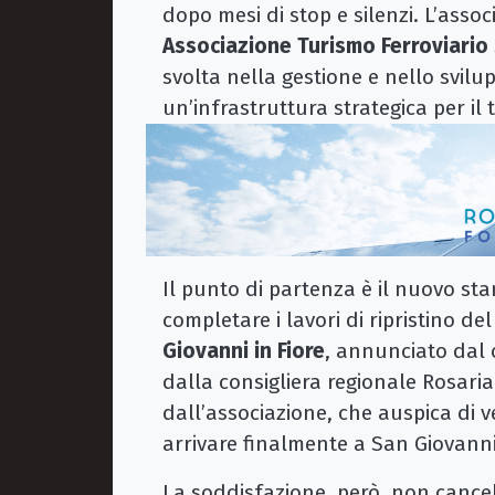
dopo mesi di stop e silenzi. L’asso
Associazione Turismo Ferroviario
svolta nella gestione e nello svilu
un’infrastruttura strategica per il 
Il punto di partenza è il nuovo st
completare i lavori di ripristino de
Giovanni in Fiore
, annunciato dal 
dalla consigliera regionale Rosari
dall’associazione, che auspica di 
arrivare finalmente a San Giovanni 
La soddisfazione, però, non cancella