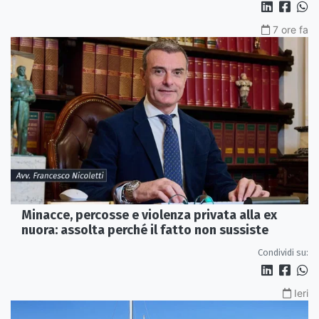
7 ore fa
Minacce, percosse e violenza privata alla ex
nuora: assolta perché il fatto non sussiste
Condividi su:
Ieri