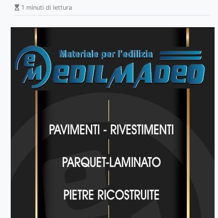
1 minuti di lettura