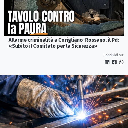
Allarme criminalità a Corigliano-Rossano, il Pd:
«Subito il Comitato per la Sicurezza»
Condividi su: