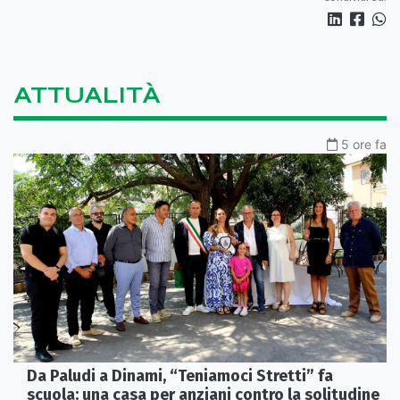
ATTUALITÀ
5 ore fa
Da Paludi a Dinami, “Teniamoci Stretti” fa
scuola: una casa per anziani contro la solitudine