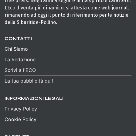
free press. Negli anni a seguire muta spirito e carattere.
L’Eco diventa più dinamico, si attesta come web journal,
rimanendo ad oggi il punto di riferimento per le notizie
della Sibaritide-Pollino.
CONTATTI
Chi Siamo
La Redazione
Scrivi a l'ECO
La tua pubblicità qui!
INFORMAZIONI LEGALI
Privacy Policy
Cookie Policy