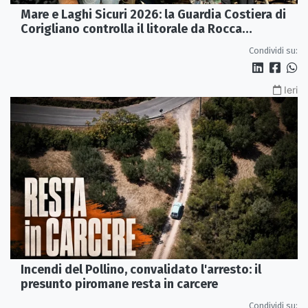
Mare e Laghi Sicuri 2026: la Guardia Costiera di
Corigliano controlla il litorale da Rocca
Imperiale a Cariati.
Condividi su:
Ieri
Incendi del Pollino, convalidato l'arresto: il
presunto piromane resta in carcere
Condividi su: