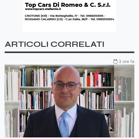
ARTICOLI CORRELATI
3 ore fa