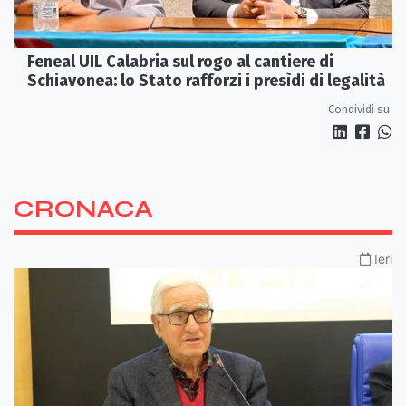
Feneal UIL Calabria sul rogo al cantiere di
Schiavonea: lo Stato rafforzi i presìdi di legalità
Condividi su:
CRONACA
Ieri