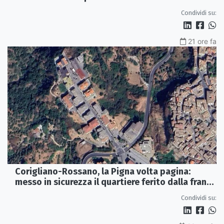
Condividi su:
21 ore fa
Corigliano-Rossano, la Pigna volta pagina:
messo in sicurezza il quartiere ferito dalla frana
del 2015
Condividi su: