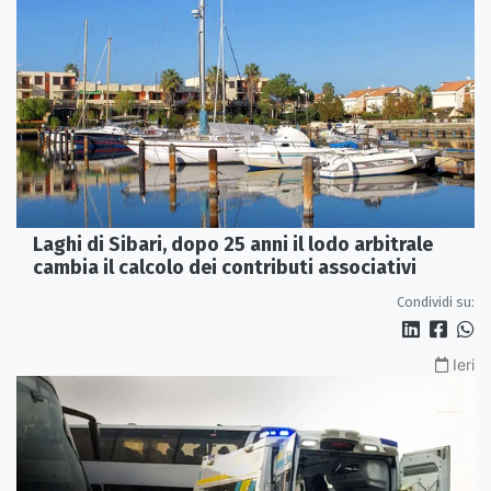
Laghi di Sibari, dopo 25 anni il lodo arbitrale
cambia il calcolo dei contributi associativi
Condividi su:
Ieri