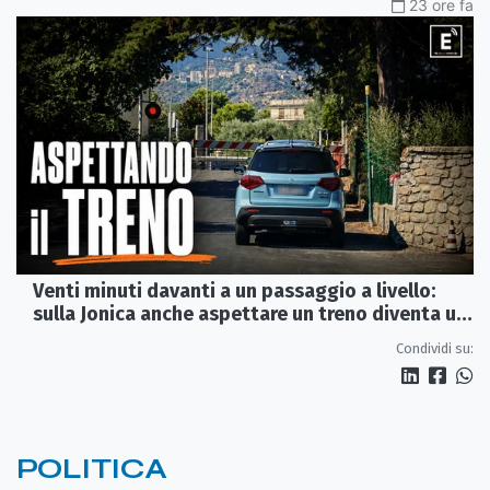
23 ore fa
Venti minuti davanti a un passaggio a livello:
sulla Jonica anche aspettare un treno diventa un
viaggio
Condividi su:
POLITICA