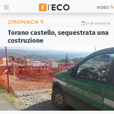
VIDEO
CRONACA
21-05-2014 05:05
Torano castello, sequestrata una
costruzione