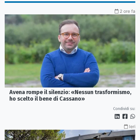
2 ore fa
Avena rompe il silenzio: «Nessun trasformismo,
ho scelto il bene di Cassano»
Condividi su:
Ieri