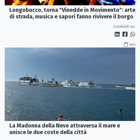
Longobucco, torna "Vinedde in Movimento": arte
di strada, musica e sapori fanno rivivere il borgo
Condividi su:
Ieri
La Madonna della Neve attraversa il mare e
unisce le due coste della città