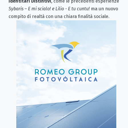
Identitari Distintivi
, come le precedenti esperienze
Sybaris – E mi scialo! e Lilio - E tu cuntu!
ma un nuovo
compito di realtà con una chiara finalità sociale.