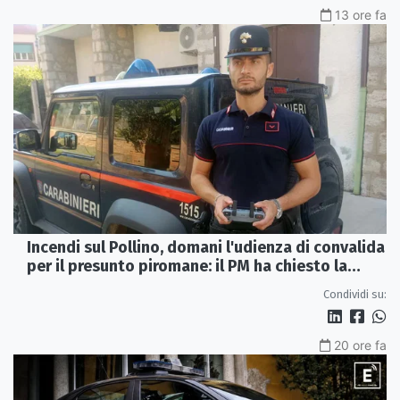
13 ore fa
Incendi sul Pollino, domani l'udienza di convalida
per il presunto piromane: il PM ha chiesto la
misura in carcere
Condividi su:
20 ore fa