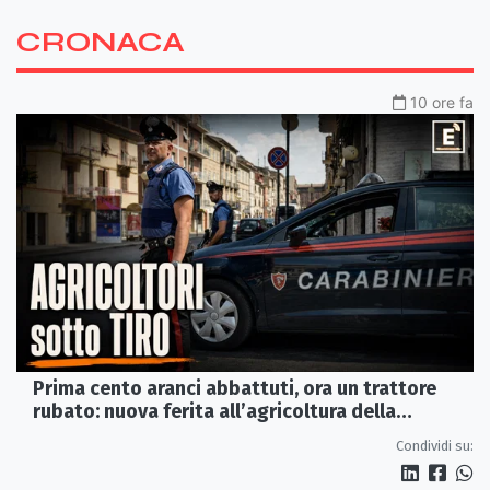
CRONACA
10 ore fa
Prima cento aranci abbattuti, ora un trattore
rubato: nuova ferita all’agricoltura della
Sibaritide
Condividi su: