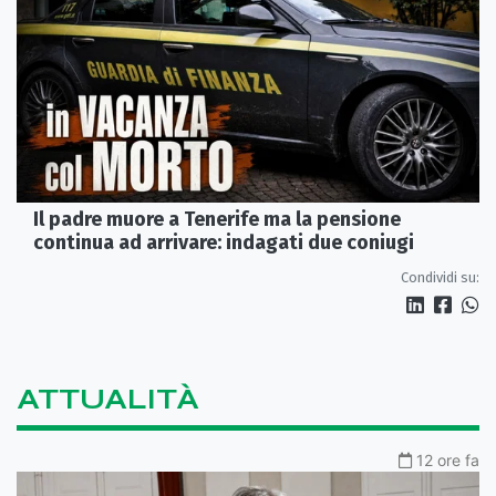
Il padre muore a Tenerife ma la pensione
continua ad arrivare: indagati due coniugi
Condividi su:
ATTUALITÀ
12 ore fa