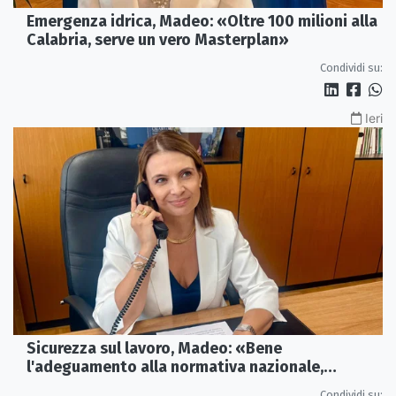
Emergenza idrica, Madeo: «Oltre 100 milioni alla
Calabria, serve un vero Masterplan»
Condividi su:
Ieri
Sicurezza sul lavoro, Madeo: «Bene
l'adeguamento alla normativa nazionale,
servono più tutele»
Condividi su: