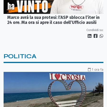
Marco avrà la sua protesi: l’ASP sblocca l’iter in
24 ore. Ma ora si apre il caso dell’Ufficio ausili
Condividi su:
POLITICA
1 ora fa