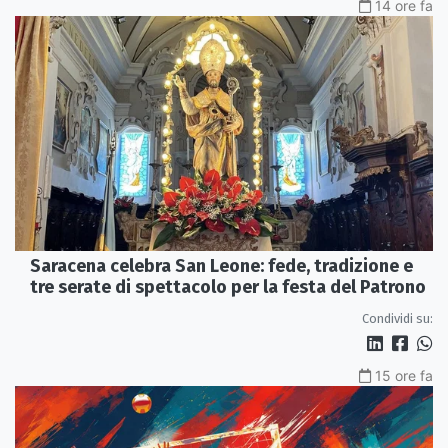
14 ore fa
Saracena celebra San Leone: fede, tradizione e
tre serate di spettacolo per la festa del Patrono
Condividi su:
15 ore fa