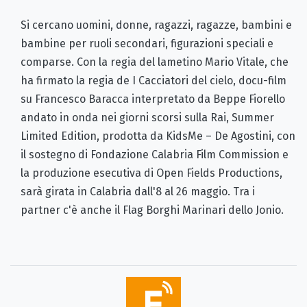
Si cercano uomini, donne, ragazzi, ragazze, bambini e
bambine per ruoli secondari, figurazioni speciali e
comparse. Con la regia del lametino Mario Vitale, che
ha firmato la regia de I Cacciatori del cielo, docu-film
su Francesco Baracca interpretato da Beppe Fiorello
andato in onda nei giorni scorsi sulla Rai, Summer
Limited Edition, prodotta da KidsMe – De Agostini, con
il sostegno di Fondazione Calabria Film Commission e
la produzione esecutiva di Open Fields Productions,
sarà girata in Calabria dall'8 al 26 maggio. Tra i
partner c'è anche il Flag Borghi Marinari dello Jonio.