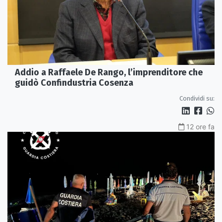
Addio a Raffaele De Rango, l’imprenditore che
guidò Confindustria Cosenza
Condividi su:
12 ore fa