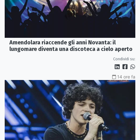
Amendolara riaccende gli anni Novanta: il
lungomare diventa una discoteca a cielo aperto
Condividi su:
14 ore fa