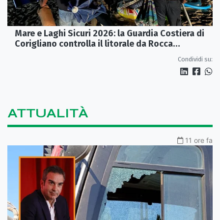
Mare e Laghi Sicuri 2026: la Guardia Costiera di
Corigliano controlla il litorale da Rocca
Imperiale a Cariati.
Condividi su:
ATTUALITÀ
11 ore fa