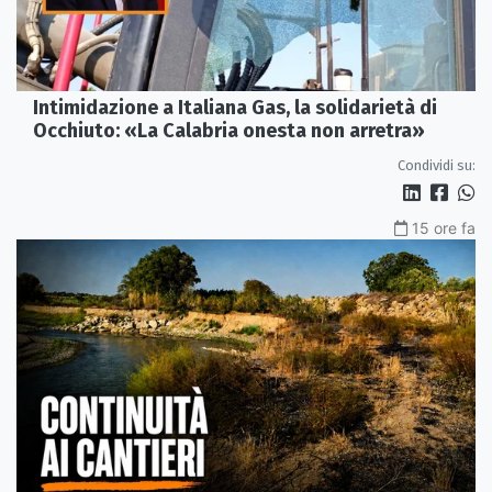
Intimidazione a Italiana Gas, la solidarietà di
Occhiuto: «La Calabria onesta non arretra»
Condividi su:
15 ore fa