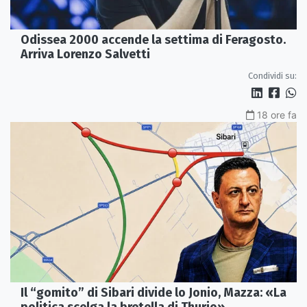
Odissea 2000 accende la settima di Feragosto.
Arriva Lorenzo Salvetti
Condividi su:
18 ore fa
Il “gomito” di Sibari divide lo Jonio, Mazza: «La