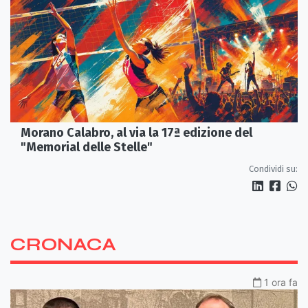
Morano Calabro, al via la 17ª edizione del
"Memorial delle Stelle"
Condividi su:
CRONACA
1 ora fa