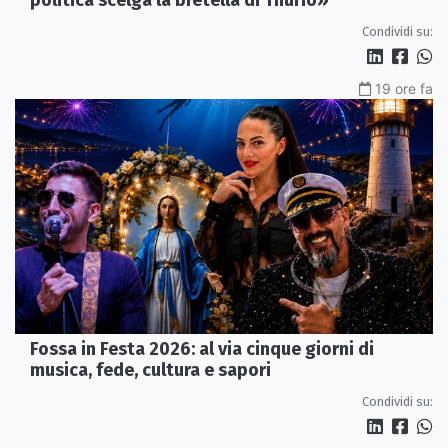
politica scelga la bretella di Thurio»
Condividi su:
19 ore fa
Fossa in Festa 2026: al via cinque giorni di
musica, fede, cultura e sapori
Condividi su: