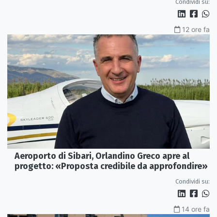
Condividi su:
12 ore fa
Aeroporto di Sibari, Orlandino Greco apre al
progetto: «Proposta credibile da approfondire»
Condividi su:
14 ore fa