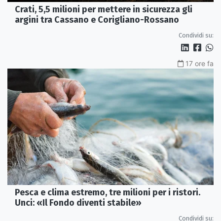
Crati, 5,5 milioni per mettere in sicurezza gli
argini tra Cassano e Corigliano-Rossano
Condividi su:
17 ore fa
Pesca e clima estremo, tre milioni per i ristori.
Unci: «Il Fondo diventi stabile»
Condividi su: