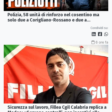
Polizia, 58 unità di rinforzo nel cosentino ma
solo due a Corigliano-Rossano e due a
Castrovillari
Condividi su:
6 ore fa
Sicurezza sul lavoro, Fillea Cgil Calabria replica a