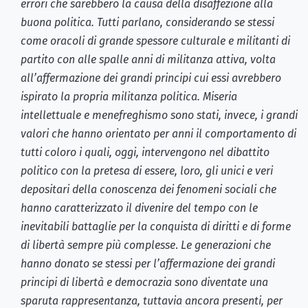
errori che sarebbero la causa della disaffezione alla
buona politica. Tutti parlano, considerando se stessi
come oracoli di grande spessore culturale e militanti di
partito con alle spalle anni di militanza attiva, volta
all’affermazione dei grandi principi cui essi avrebbero
ispirato la propria militanza politica. Miseria
intellettuale e menefreghismo sono stati, invece, i grandi
valori che hanno orientato per anni il comportamento di
tutti coloro i quali, oggi, intervengono nel dibattito
politico con la pretesa di essere, loro, gli unici e veri
depositari della conoscenza dei fenomeni sociali che
hanno caratterizzato il divenire del tempo con le
inevitabili battaglie per la conquista di diritti e di forme
di libertà sempre più complesse
.
Le generazioni che
hanno donato se stessi per l’affermazione dei grandi
principi di libertà e democrazia sono diventate una
sparuta rappresentanza, tuttavia ancora presenti, per