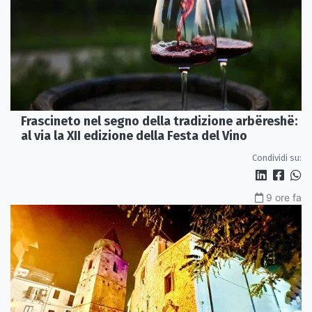
Frascineto nel segno della tradizione arbëreshë:
al via la XII edizione della Festa del Vino
Condividi su:
9 ore fa