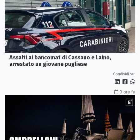
Assalti ai bancomat di Cassano e Laino,
arrestato un giovane pugliese
Condividi su:
9 ore fa