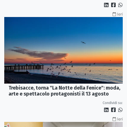
Ieri
Trebisacce, torna "La Notte della Fenice": moda,
arte e spettacolo protagonisti il 13 agosto
Condividi su:
Ieri