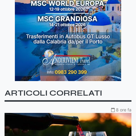
ARTICOLI CORRELATI
8 ore fa