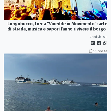
Longobucco, torna "Vinedde in Movimento": arte
di strada, musica e sapori fanno rivivere il borgo
Condividi su:
21 ore fa