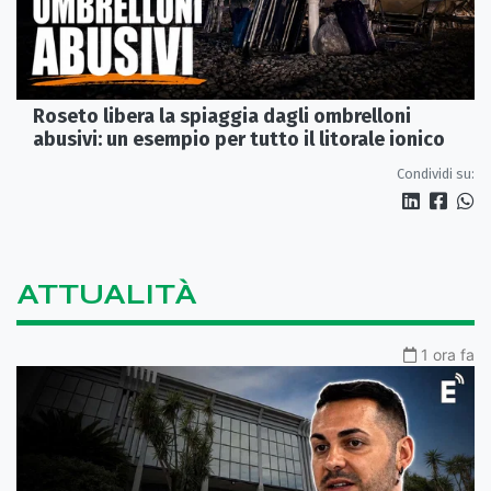
Roseto libera la spiaggia dagli ombrelloni
abusivi: un esempio per tutto il litorale ionico
Condividi su:
ATTUALITÀ
1 ora fa