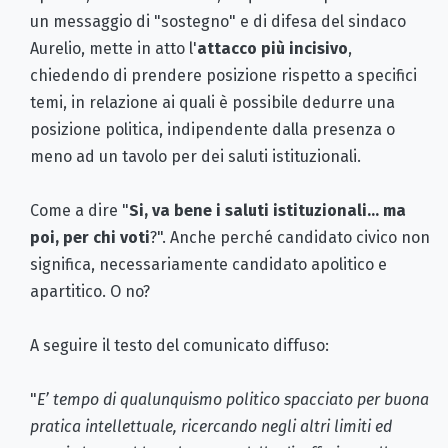
un messaggio di "sostegno" e di difesa del sindaco
Aurelio, mette in atto l'
attacco più incisivo
,
chiedendo di prendere posizione rispetto a specifici
temi, in relazione ai quali è possibile dedurre una
posizione politica, indipendente dalla presenza o
meno ad un tavolo per dei saluti istituzionali.
Come a dire "
Si, va bene i saluti istituzionali... ma
poi, per chi voti
?". Anche perché candidato civico non
significa, necessariamente candidato apolitico e
apartitico. O no?
A seguire il testo del comunicato diffuso:
"
E’ tempo di qualunquismo politico spacciato per buona
pratica intellettuale, ricercando negli altri limiti ed