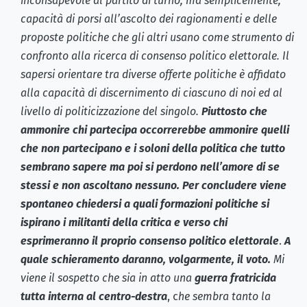
inconsapevole al partito di turno, ma semplicemente,
capacità di porsi all’ascolto dei ragionamenti e delle
proposte politiche che gli altri usano come strumento di
confronto alla ricerca di consenso politico elettorale. Il
sapersi orientare tra diverse offerte politiche è affidato
alla capacità di discernimento di ciascuno di noi ed al
livello di politicizzazione del singolo.
Piuttosto che
ammonire chi partecipa occorrerebbe ammonire quelli
che non partecipano e i soloni della politica che tutto
sembrano sapere ma poi si perdono nell’amore di se
stessi e non ascoltano nessuno. Per concludere viene
spontaneo chiedersi a quali formazioni politiche si
ispirano i militanti della critica e verso chi
esprimeranno il proprio consenso politico elettorale
.
A
quale schieramento daranno, volgarmente, il voto.
Mi
viene il sospetto che sia in atto una
guerra fratricida
tutta interna al centro-destra
, c
he sembra tanto la