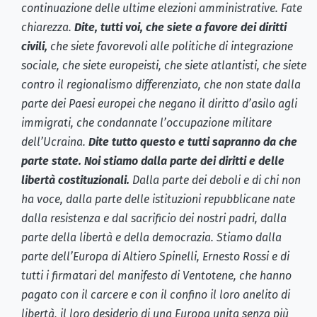
continuazione delle ultime elezioni amministrative. Fate
chiarezza.
Dite, tutti voi, che siete a favore dei diritti
civili,
che siete favorevoli alle politiche di integrazione
sociale, che siete europeisti, che siete atlantisti, che siete
contro il regionalismo differenziato, che non state dalla
parte dei Paesi europei che negano il diritto d’asilo agli
immigrati, che condannate l’occupazione militare
dell’Ucraina.
Dite tutto questo e tutti sapranno da che
parte state.
Noi stiamo dalla parte dei diritti e delle
libertà costituzionali.
Dalla parte dei deboli e di chi non
ha voce, dalla parte delle istituzioni repubblicane nate
dalla resistenza e dal sacrificio dei nostri padri, dalla
parte della libertà e della democrazia. Stiamo dalla
parte dell’Europa di Altiero Spinelli, Ernesto Rossi e di
tutti i firmatari del manifesto di Ventotene, che hanno
pagato con il carcere e con il confino il loro anelito di
libertà, il loro desiderio di una Europa unita senza più