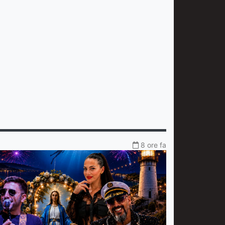
8 ore fa