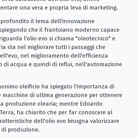
ventare una vera e propria leva di marketing.
pprofondito il tema dell'innovazione
, spiegando che il frantoiano moderno capace
riguarda l'olio evo si chiama "oleotecnico" e
ia sta nel migliorare tutti i passaggi che
ll'evo, nel miglioramento dell'efficienza
o di acqua e quindi di reflui, nell'automazione
monimo oleificio ha spiegato l'importanza di
le macchine di ultima generazione per ottenere
la produzione olearia; mentre Edoardo
erra, ha chiarito che per far conoscere al
atteristiche dell'olio evo bisogna valorizzare
e di produzione.