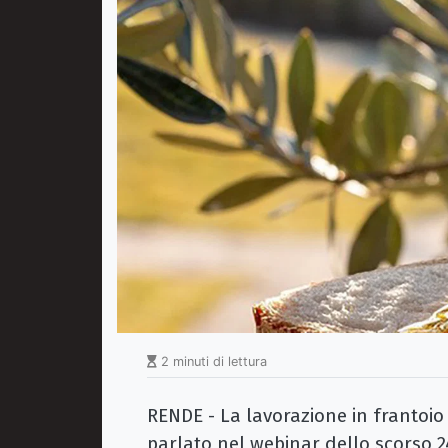
2 minuti di lettura
RENDE - La lavorazione in frantoio 
parlato nel webinar dello scorso 24