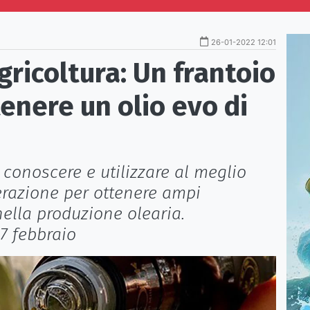
26-01-2022 12:01
gricoltura: Un frantoio
enere un olio evo di
conoscere e utilizzare al meglio
erazione per ottenere ampi
ella produzione olearia.
7 febbraio