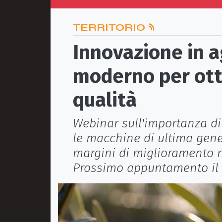
TERRITORIO
Innovazione in a
moderno per ott
qualità
Webinar sull'importanza di 
le macchine di ultima gen
margini di miglioramento n
Prossimo appuntamento il 