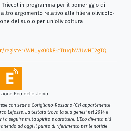
 Triecol in programma per il pomeriggio di
altro argomento relativo alla filiera olivicolo-
zione del suolo per un'olivicoltura
ar/register/WN_yx00kF-cTtuqhWUwHT2gTQ
ione Eco dello Jonio
brese con sede a Corigliano-Rossano (Cs) appartenente
rco Lefosse. La testata trova la sua genesi nel 2014 e
i a seguire muta spirito e carattere. L’Eco diventa più
anendo ad oggi il punto di riferimento per le notizie