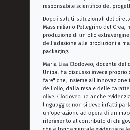
responsabile scientifico del proget
Dopo i saluti istituzionali del dire
Massimiliano Pellegrino del Crea, h
produzione di un olio extravergine
dell'adesione alle produzioni a ma
packaging.
Maria Lisa Clodoveo, docente del d
Uniba, ha discusso invece proprio 
fare" che, insieme all'innovazione t
dell'olio, dalla resa e delle caratte
olive. Clodoveo ha anche evidenz
linguaggio: non si deve infatti parl
un'operazione ad opera di un macc
riferimento al contributo di chi gov
che è fondamentale evidenziare le v