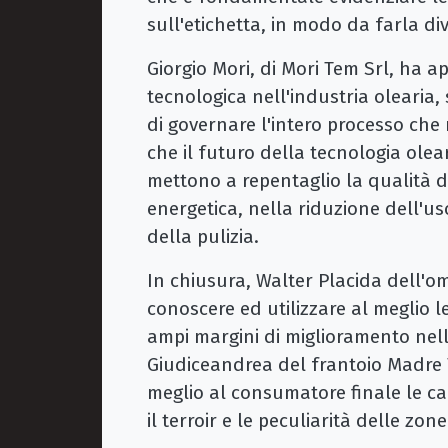
sull'etichetta, in modo da farla di
Giorgio Mori, di Mori Tem Srl, ha a
tecnologica nell'industria olearia
di governare l'intero processo che 
che il futuro della tecnologia olear
mettono a repentaglio la qualità de
energetica, nella riduzione dell'us
della pulizia.
In chiusura, Walter Placida dell'o
conoscere ed utilizzare al meglio 
ampi margini di miglioramento nel
Giudiceandrea del frantoio Madre T
meglio al consumatore finale le car
il terroir e le peculiarità delle zon