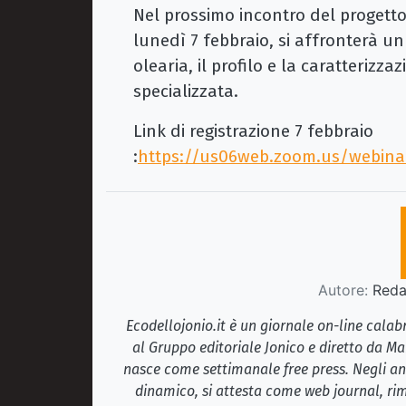
Nel prossimo incontro del progetto
lunedì 7 febbraio, si affronterà un 
olearia, il profilo e la caratterizza
specializzata.
Link di registrazione 7 febbraio
:
https://us06web.zoom.us/webin
Autore:
Redaz
Ecodellojonio.it è un giornale on-line cala
al Gruppo editoriale Jonico e diretto da Ma
nasce come settimanale free press. Negli ann
dinamico, si attesta come web journal, rim