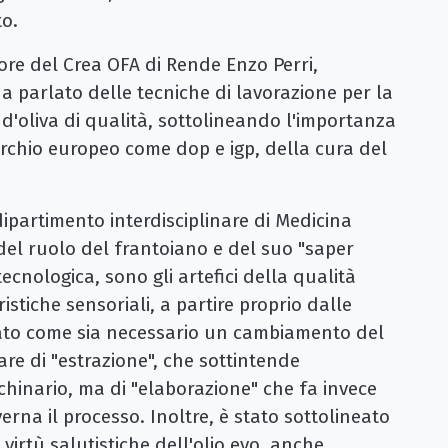
to.
ttore del Crea OFA di Rende Enzo Perri,
a parlato delle tecniche di lavorazione per la
 d'oliva di qualità, sottolineando l'importanza
rchio europeo come dop e igp, della cura del
ipartimento interdisciplinare di Medicina
del ruolo del frantoiano e del suo "saper
ecnologica, sono gli artefici della qualità
ristiche sensoriali, a partire proprio dalle
iato come sia necessario un cambiamento del
are di "estrazione", che sottintende
hinario, ma di "elaborazione" che fa invece
erna il processo. Inoltre, è stato sottolineato
irtù salutistiche dell'olio evo, anche