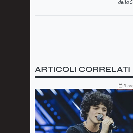
della S
ARTICOLI CORRELATI
3 ore