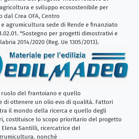
agricoltura e sviluppo ecosostenibile per
so dal Crea OFA, Centro
ura e agrumicultura sede di Rende e finanziato
1.02.01. "Sostegno per progetti dimostrativi e
alabria 2014/2020 (Reg. Ue 1305/2013).
 ruolo del frantoiano e quello
 di ottenere un olio evo di qualità. Fattori
ra il mondo della ricerca e quello degli
ri, costituisce lo scopo prioritario del progetto
 Elena Santilli, ricercatrice del
 Agrumicultura, nonché