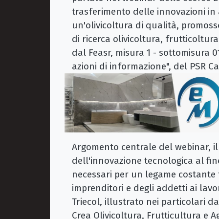
trasferimento delle innovazioni in 
un'olivicoltura di qualità, promos
di ricerca olivicoltura, frutticolt
dal Feasr, misura 1 - sottomisura 0
azioni di informazione", del PSR C
Argomento centrale del webinar, il
dell'innovazione tecnologica al fine
necessari per un legame costante t
imprenditori e degli addetti ai lavo
Triecol, illustrato nei particolari da
Crea Olivicoltura, Frutticultura e