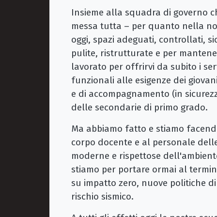
Insieme alla squadra di governo c
messa tutta – per quanto nella nost
oggi, spazi adeguati, controllati, s
pulite, ristrutturate e per manten
lavorato per offrirvi da subito i serv
funzionali alle esigenze dei giovani
e di accompagnamento (in sicurezza
delle secondarie di primo grado.
Ma abbiamo fatto e stiamo facendo 
corpo docente e al personale delle
moderne e rispettose dell'ambiente
stiamo per portare ormai al termin
su impatto zero, nuove politiche d
rischio sismico.