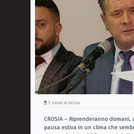
2 minuti di lettura
CROSIA –
Riprenderanno domani, an
pausa estiva in un clima che semb