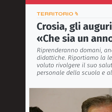
TERRITORIO
Crosia, gli augur
«Che sia un ann
Riprenderanno domani, anch
didattiche. Riportiamo la l
voluto rivolgere il suo salut
personale della scuola e al