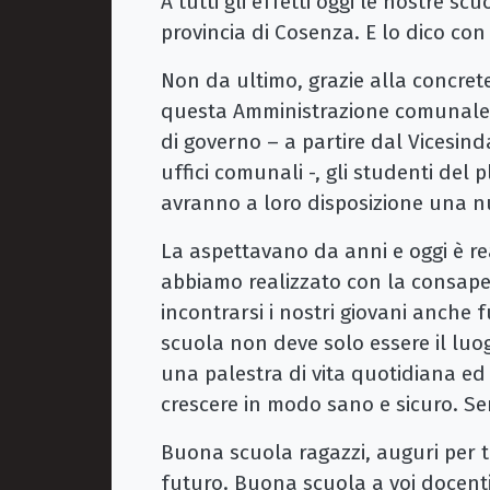
A tutti gli effetti oggi le nostre scu
provincia di Cosenza. E lo dico con 
Non da ultimo, grazie alla concrete
questa Amministrazione comunale 
di governo – a partire dal Vicesind
uffici comunali -, gli studenti del 
avranno a loro disposizione una n
La aspettavano da anni e oggi è re
abbiamo realizzato con la consape
incontrarsi i nostri giovani anche f
scuola non deve solo essere il lu
una palestra di vita quotidiana ed
crescere in modo sano e sicuro. S
Buona scuola ragazzi, auguri per t
futuro. Buona scuola a voi docenti