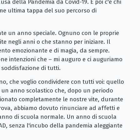
ausa della Pandemia da Covid-19. E poi c'è chi
me ultima tappa del suo percorso di
nte un anno speciale. Ognuno con le proprie
ite negli anni o che stanno per iniziare. Il
ento emozionante e di magia, da sempre.
buone intenzioni che – mi auguro e ci auguriamo
soddisfazione di tutti.
o, che voglio condividere con tutti voi: quello
, un anno scolastico che, dopo un periodo
zionato completamente le nostre vite, durante
prova, abbiamo dovuto rinunciare ad affetti e
n anno di scuola normale. Un anno di scuola
AD, senza l'incubo della pandemia aleggiante