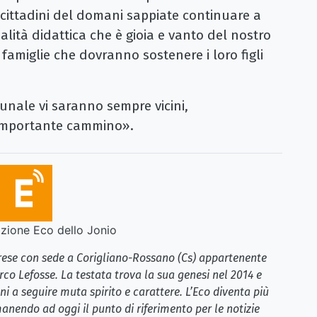
 cittadini del domani sappiate continuare a
alità didattica che è gioia e vanto del nostro
amiglie che dovranno sostenere i loro figli
unale vi saranno sempre vicini,
 importante cammino».
ione Eco dello Jonio
brese con sede a Corigliano-Rossano (Cs) appartenente
rco Lefosse. La testata trova la sua genesi nel 2014 e
i a seguire muta spirito e carattere. L’Eco diventa più
anendo ad oggi il punto di riferimento per le notizie