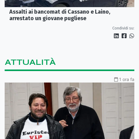
Assalti ai bancomat di Cassano e Laino,
arrestato un giovane pugliese
Condividi su:
ATTUALITÀ
1 ora fa