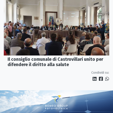
Il consiglio comunale di Castrovillari unito per
difendere il diritto alla salute
Condividi su: