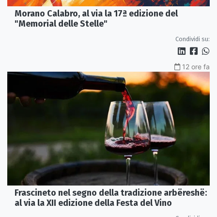
Morano Calabro, al via la 17ª edizione del
"Memorial delle Stelle"
Condividi su:
12 ore fa
Frascineto nel segno della tradizione arbëreshë:
al via la XII edizione della Festa del Vino