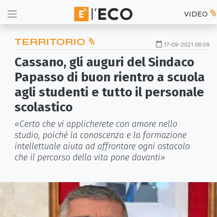
VIDEO
TERRITORIO
17-09-2021 06:09
Cassano, gli auguri del Sindaco
Papasso di buon rientro a scuola
agli studenti e tutto il personale
scolastico
«Certo che vi applicherete con amore nello
studio, poiché la conoscenza e la formazione
intellettuale aiuta ad affrontare ogni ostacolo
che il percorso della vita pone davanti»