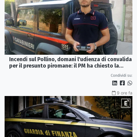
Incendi sul Pollino, domani l'udienza di convalida
per il presunto piromane: il PM ha chiesto la
misura in carcere
Condividi su:
9 ore fa