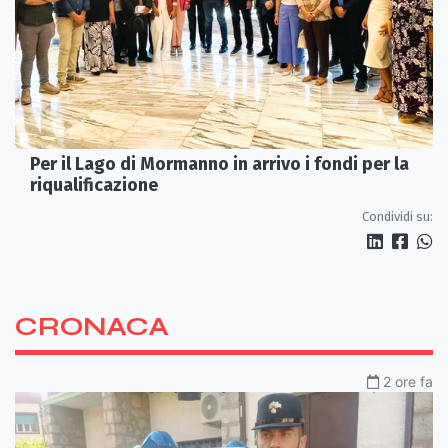
Per il Lago di Mormanno in arrivo i fondi per la
riqualificazione
Condividi su:
CRONACA
2 ore fa