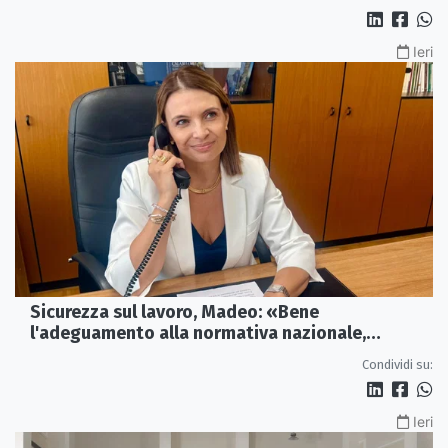
Ieri
Sicurezza sul lavoro, Madeo: «Bene
l'adeguamento alla normativa nazionale,
servono più tutele»
Condividi su:
Ieri