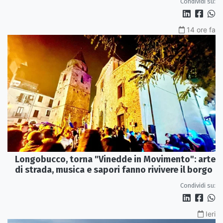
Condividi su:
14 ore fa
Longobucco, torna "Vinedde in Movimento": arte
di strada, musica e sapori fanno rivivere il borgo
Condividi su:
Ieri