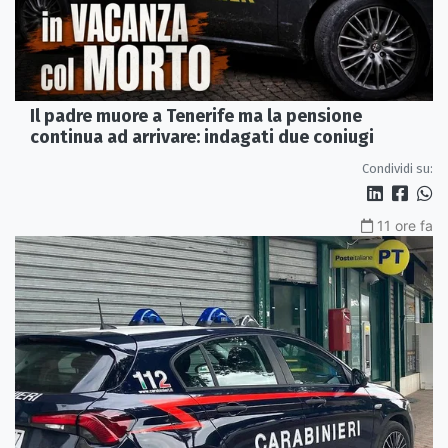
Il padre muore a Tenerife ma la pensione
continua ad arrivare: indagati due coniugi
Condividi su:
11 ore fa