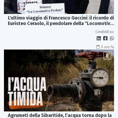
L'ultimo viaggio di Francesco Guccini: il ricordo di
Euristeo Ceraolo, il pendolare della "Locomotiva
Perduta"
Condividi su:
3 ore fa
Agrumeti della Sibaritide, l’acqua torna dopo la