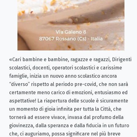
«Cari bambine e bambine, ragazze e ragazzi, Dirigenti
scolastici, docenti, operatori scolastici e carissime
famiglie, inizia un nuovo anno scolastico ancora
“diverso” rispetto al periodo pre-covid, che non sarà
certamente meno carico di emozioni, entusiasmo ed
aspettative! La riapertura delle scuole è sicuramente
un momento di gioia infinita per tutta la Città, che
tornerà ad essere vivace, invasa dal profumo della
giovinezza, dalla speranza e dalla fiducia in un futuro
che, ci auguriamo, possa significare nel più breve