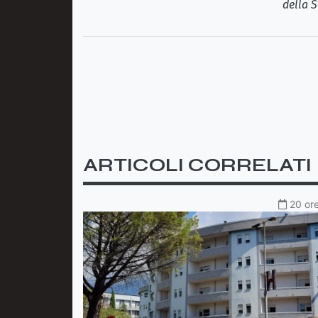
della S
ARTICOLI CORRELATI
20 ore