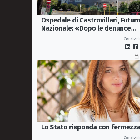
Ospedale di Castrovillari, Futur
Nazionale: «Dopo le denunce
servono fatti, non passerelle»
Condividi
Lo Stato risponda con fermezz
Condividi