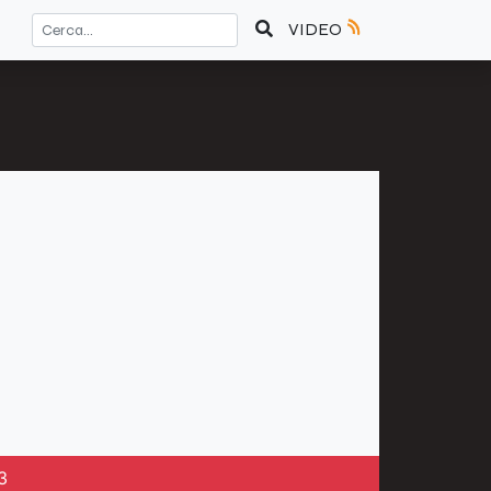
VIDEO
3