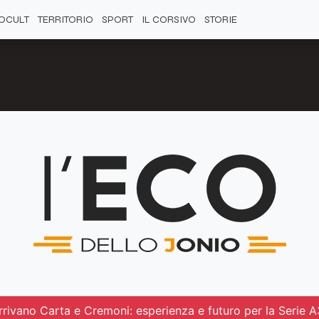
OCULT
TERRITORIO
SPORT
IL CORSIVO
STORIE
arrivano Carta e Cremoni: esperienza e futuro per la Serie A