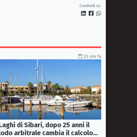
del'emodinamica di Rossano
Condividi su:
23 ore fa
Laghi di Sibari, dopo 25 anni il
lodo arbitrale cambia il calcolo