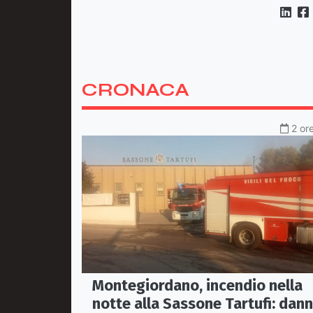
CRONACA
2 or
Montegiordano, incendio nella
notte alla Sassone Tartufi: dann