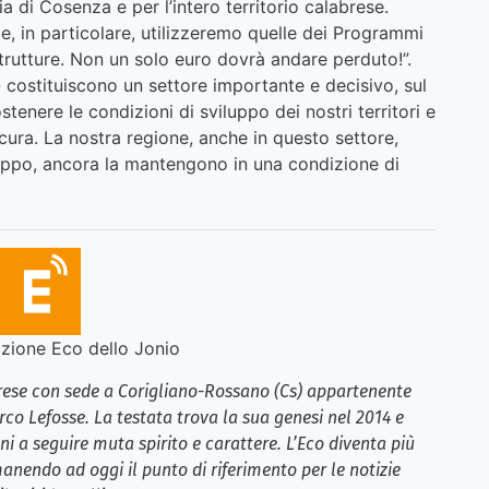
 di Cosenza e per l’intero territorio calabrese.
 e, in particolare, utilizzeremo quelle dei Programmi
strutture. Non un solo euro dovrà andare perduto!”.
- costituiscono un settore importante e decisivo, sul
stenere le condizioni di sviluppo dei nostri territori e
icura. La nostra regione, anche in questo settore,
roppo, ancora la mantengono in una condizione di
ione Eco dello Jonio
brese con sede a Corigliano-Rossano (Cs) appartenente
rco Lefosse. La testata trova la sua genesi nel 2014 e
i a seguire muta spirito e carattere. L’Eco diventa più
anendo ad oggi il punto di riferimento per le notizie