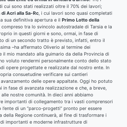
di cui sono stati realizzati oltre il 70% dei lavori;
 di Acri alla Sa-Rc
, i cui lavori sono quasi completati
 sua definitiva apertura e il
Primo Lotto della
to compreso tra lo svincolo autostradale di Tarsia e la
proprio in questi giorni e sono, ormai, in fase di
 di un secondo tratto è previsto, infatti, entro il
ima –ha affermato Oliverio al termine dei
 il mio mandato alla guimario da della Provincia di
ho voluto rendermi personalmente conto dello stato
randi opere progettate e realizzate dal nostro ente. In
opria consuetudine verificare sui cantieri
i avanzamento delle opere appaltate. Oggi ho potuto
in fase di avanzata realizzazione e che, a breve,
 alle nostre comunità. In dieci anni abbiamo
e importanti di collegamento tra i vasti comprensori
 l’ente di un “parco-progetti” pronto per essere
 della Regione continuerà, al fine di trasformare i
e di importanti e moderne infrastrutture di