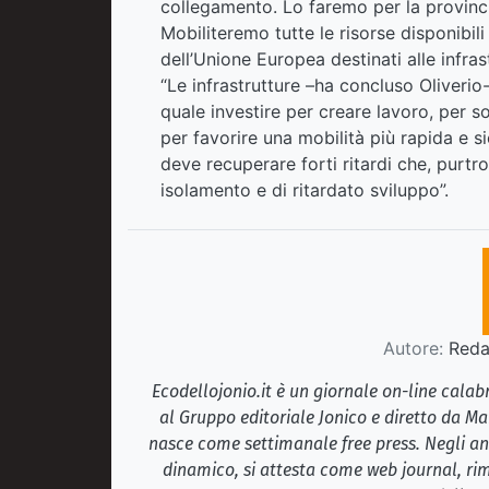
collegamento. Lo faremo per la provincia
Mobiliteremo tutte le risorse disponibili
dell’Unione Europea destinati alle infra
“Le infrastrutture –ha concluso Oliverio
quale investire per creare lavoro, per so
per favorire una mobilità più rapida e s
deve recuperare forti ritardi che, purt
isolamento e di ritardato sviluppo”.
Autore:
Redaz
Ecodellojonio.it è un giornale on-line cala
al Gruppo editoriale Jonico e diretto da Ma
nasce come settimanale free press. Negli ann
dinamico, si attesta come web journal, rim