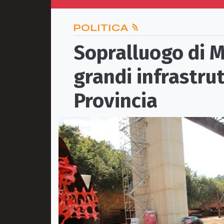
POLITICA
Sopralluogo di M
grandi infrastrut
Provincia