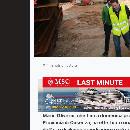
1 minuti di lettura
Mario Oliverio, che fino a domenica pro
Provincia di Cosenza, ha effettuato una
dell’arte di alcune grandi opere realizza