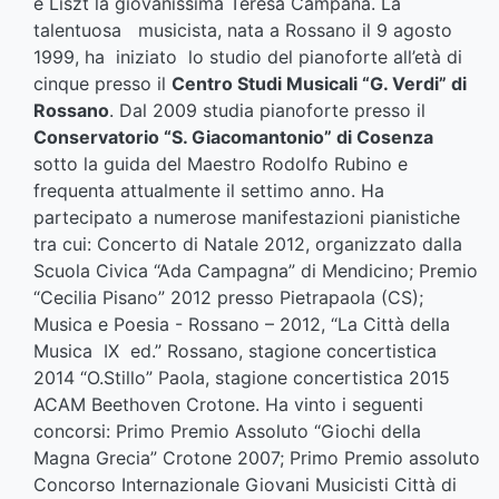
e Liszt la giovanissima Teresa Campana. La
talentuosa musicista, nata a Rossano il 9 agosto
1999, ha iniziato lo studio del pianoforte all’età di
cinque presso il
Centro Studi Musicali “G. Verdi” di
Rossano
. Dal 2009 studia pianoforte presso il
Conservatorio “S. Giacomantonio” di Cosenza
sotto la guida del Maestro Rodolfo Rubino e
frequenta attualmente il settimo anno. Ha
partecipato a numerose manifestazioni pianistiche
tra cui: Concerto di Natale 2012, organizzato dalla
Scuola Civica “Ada Campagna” di Mendicino; Premio
“Cecilia Pisano” 2012 presso Pietrapaola (CS);
Musica e Poesia - Rossano – 2012, “La Città della
Musica IX ed.” Rossano, stagione concertistica
2014 “O.Stillo” Paola, stagione concertistica 2015
ACAM Beethoven Crotone. Ha vinto i seguenti
concorsi: Primo Premio Assoluto “Giochi della
Magna Grecia” Crotone 2007; Primo Premio assoluto
Concorso Internazionale Giovani Musicisti Città di