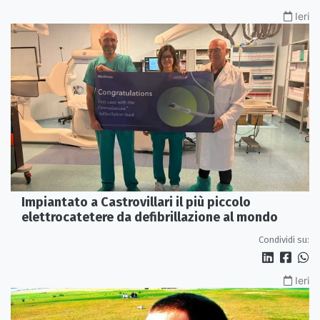
Ieri
Impiantato a Castrovillari il più piccolo
elettrocatetere da defibrillazione al mondo
Condividi su:
Ieri