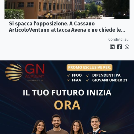
Si spacca l'opposizione. A Cassano
ArticoloVentuno attacca Avena e ne chiede le
dimissioni
Condividi su: