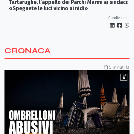
Tartarughe, l’appello dei Parchi Marini ai sindaci:
«Spegnete le luci vicino ai nidi»
Condividi su:
CRONACA
5 minuti fa