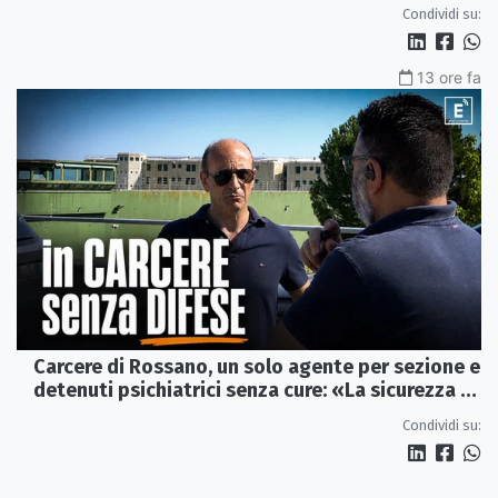
Condividi su:
13 ore fa
Carcere di Rossano, un solo agente per sezione e
detenuti psichiatrici senza cure: «La sicurezza è
venuta meno» | VIDEO
Condividi su: