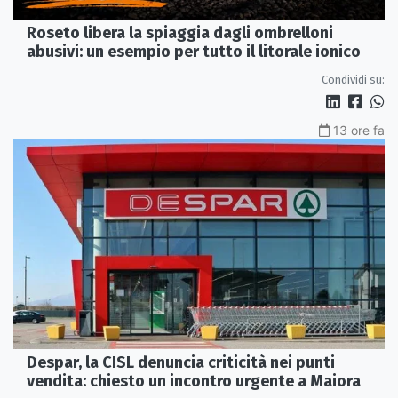
Roseto libera la spiaggia dagli ombrelloni
abusivi: un esempio per tutto il litorale ionico
Condividi su:
13 ore fa
Despar, la CISL denuncia criticità nei punti
vendita: chiesto un incontro urgente a Maiora