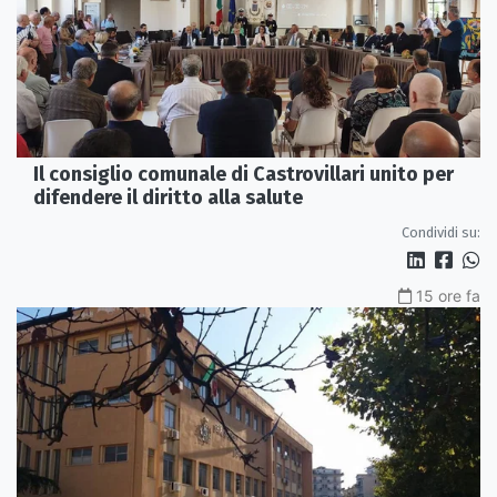
Il consiglio comunale di Castrovillari unito per
difendere il diritto alla salute
Condividi su:
15 ore fa