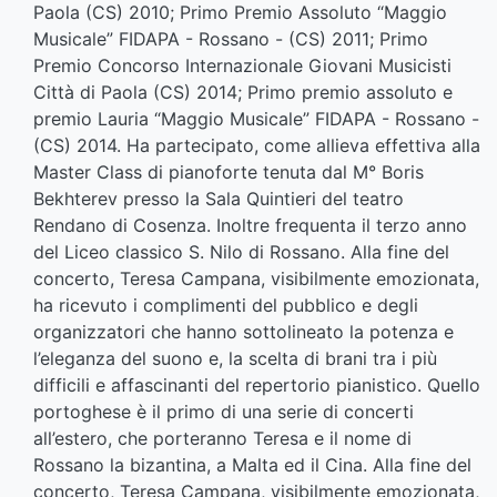
Paola (CS) 2010; Primo Premio Assoluto “Maggio
Musicale” FIDAPA - Rossano - (CS) 2011; Primo
Premio Concorso Internazionale Giovani Musicisti
Città di Paola (CS) 2014; Primo premio assoluto e
premio Lauria “Maggio Musicale” FIDAPA - Rossano -
(CS) 2014. Ha partecipato, come allieva effettiva alla
Master Class di pianoforte tenuta dal M° Boris
Bekhterev presso la Sala Quintieri del teatro
Rendano di Cosenza. Inoltre frequenta il terzo anno
del Liceo classico S. Nilo di Rossano. Alla fine del
concerto, Teresa Campana, visibilmente emozionata,
ha ricevuto i complimenti del pubblico e degli
organizzatori che hanno sottolineato la potenza e
l’eleganza del suono e, la scelta di brani tra i più
difficili e affascinanti del repertorio pianistico. Quello
portoghese è il primo di una serie di concerti
all’estero, che porteranno Teresa e il nome di
Rossano la bizantina, a Malta ed il Cina. Alla fine del
concerto, Teresa Campana, visibilmente emozionata,