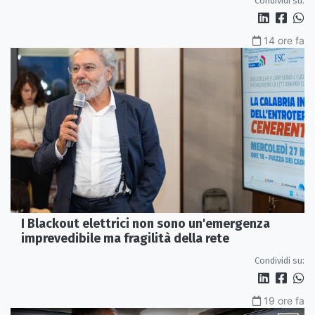
Condividi su:
14 ore fa
I Blackout elettrici non sono un'emergenza
imprevedibile ma fragilità della rete
Condividi su:
19 ore fa