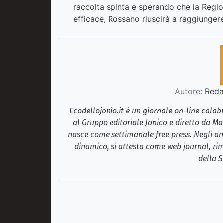
raccolta spinta e sperando che la Regione
efficace, Rossano riuscirà a raggiungere 
Autore:
Redaz
Ecodellojonio.it è un giornale on-line cala
al Gruppo editoriale Jonico e diretto da Ma
nasce come settimanale free press. Negli ann
dinamico, si attesta come web journal, rim
della S