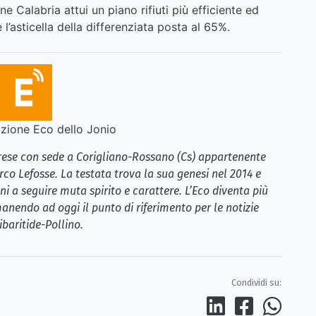
 Calabria attui un piano rifiuti più efficiente ed
l’asticella della differenziata posta al 65%.
ione Eco dello Jonio
brese con sede a Corigliano-Rossano (Cs) appartenente
rco Lefosse. La testata trova la sua genesi nel 2014 e
i a seguire muta spirito e carattere. L’Eco diventa più
anendo ad oggi il punto di riferimento per le notizie
ibaritide-Pollino.
Condividi su: