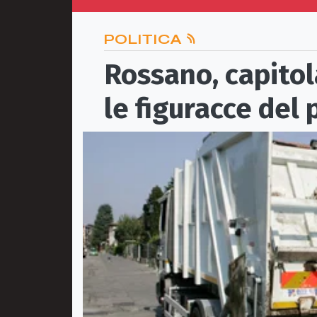
POLITICA
Rossano, capitola
le figuracce del