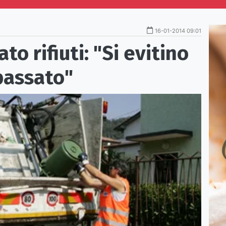
16-01-2014 09:01
to rifiuti: "Si evitino
 passato"