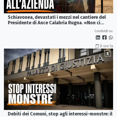
Schiavonea, devastati i mezzi nel cantiere del
Presidente di Ance Calabria Rugna. «Non ci
fermeremo»
Condividi su:
9 ore fa
Debiti dei Comuni, stop agli interessi-monstre: il