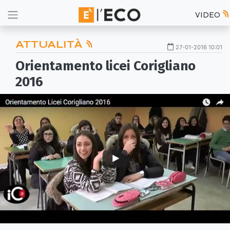
VIDEO
ATTUALITÀ
27-01-2016 10:01
Orientamento licei Corigliano
2016