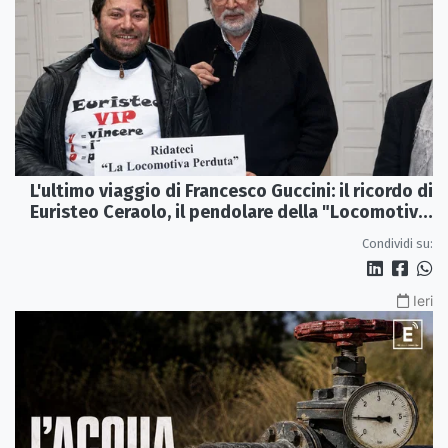
L'ultimo viaggio di Francesco Guccini: il ricordo di
Euristeo Ceraolo, il pendolare della "Locomotiva
Perduta"
Condividi su:
Ieri