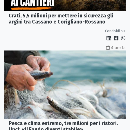
Crati, 5,5 milioni per mettere in sicurezza gli
argini tra Cassano e Corigliano-Rossano
Condividi su:
4 ore fa
Pesca e clima estremo, tre milioni per i ristori.
Unci: «Il Fondo diventi stabile»