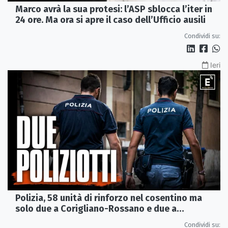
Marco avrà la sua protesi: l’ASP sblocca l’iter in
24 ore. Ma ora si apre il caso dell’Ufficio ausili
Condividi su:
Ieri
Polizia, 58 unità di rinforzo nel cosentino ma
solo due a Corigliano-Rossano e due a
Castrovillari
Condividi su: