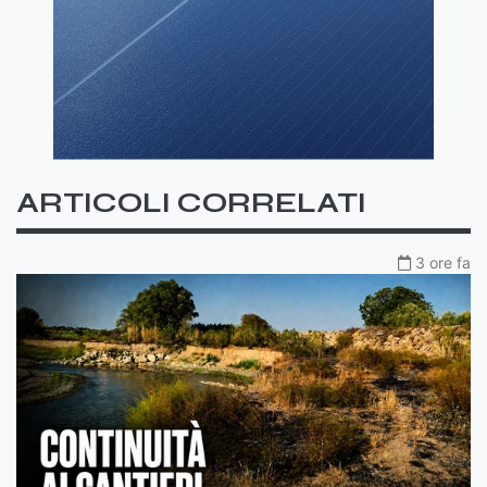
ARTICOLI CORRELATI
3 ore fa