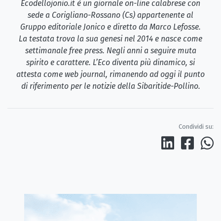
Ecodellojonio.it è un giornale on-line calabrese con
sede a Corigliano-Rossano (Cs) appartenente al
Gruppo editoriale Jonico e diretto da Marco Lefosse.
La testata trova la sua genesi nel 2014 e nasce come
settimanale free press. Negli anni a seguire muta
spirito e carattere. L’Eco diventa più dinamico, si
attesta come web journal, rimanendo ad oggi il punto
di riferimento per le notizie della Sibaritide-Pollino.
Condividi su: