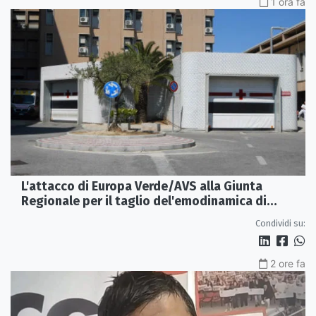
1 ora fa
L'attacco di Europa Verde/AVS alla Giunta
Regionale per il taglio del'emodinamica di
Rossano
Condividi su:
2 ore fa