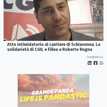
Atto intimidatorio al cantiere di Schiavonea. La
solidarietà di CGIL e Fillea a Roberto Rugna
Condividi su: