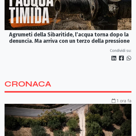
Agrumeti della Sibaritide, l’acqua torna dopo la
denuncia. Ma arriva con un terzo della pressione
Condividi su:
CRONACA
1 ora fa