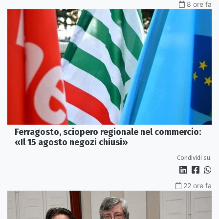
8 ore fa
Ferragosto, sciopero regionale nel commercio:
«Il 15 agosto negozi chiusi»
Condividi su:
22 ore fa