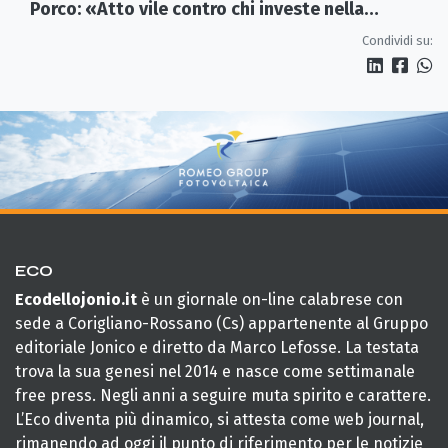
Porco: «Atto vile contro chi investe nella
Calabria»
Condividi su:
ECO
Ecodellojonio.it
è un giornale on-line calabrese con
sede a Corigliano-Rossano (Cs) appartenente al Gruppo
editoriale Jonico e diretto da Marco Lefosse. La testata
trova la sua genesi nel 2014 e nasce come settimanale
free press. Negli anni a seguire muta spirito e carattere.
L’Eco diventa più dinamico, si attesta come web journal,
rimanendo ad oggi il punto di riferimento per le notizie