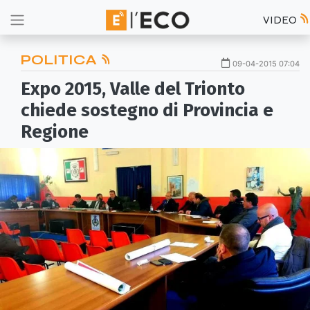
VIDEO
POLITICA
09-04-2015 07:04
Expo 2015, Valle del Trionto
chiede sostegno di Provincia e
Regione