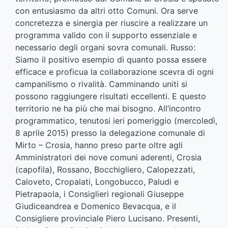
con entusiasmo da altri otto Comuni. Ora serve
concretezza e sinergia per riuscire a realizzare un
programma valido con il supporto essenziale e
necessario degli organi sovra comunali. Russo:
Siamo il positivo esempio di quanto possa essere
efficace e proficua la collaborazione scevra di ogni
campanilismo o rivalità. Camminando uniti si
possono raggiungere risultati eccellenti. E questo
territorio ne ha più che mai bisogno. All’incontro
programmatico, tenutosi ieri pomeriggio (mercoledì,
8 aprile 2015) presso la delegazione comunale di
Mirto – Crosia, hanno preso parte oltre agli
Amministratori dei nove comuni aderenti, Crosia
(capofila), Rossano, Bocchigliero, Calopezzati,
Caloveto, Cropalati, Longobucco, Paludi e
Pietrapaola, i Consiglieri regionali Giuseppe
Giudiceandrea e Domenico Bevacqua, e il
Consigliere provinciale Piero Lucisano. Presenti,