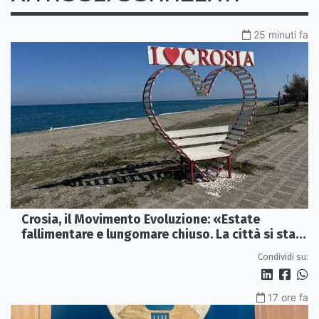
25 minuti fa
Crosia, il Movimento Evoluzione: «Estate
fallimentare e lungomare chiuso. La città si sta
spegnendo»
Condividi su:
17 ore fa