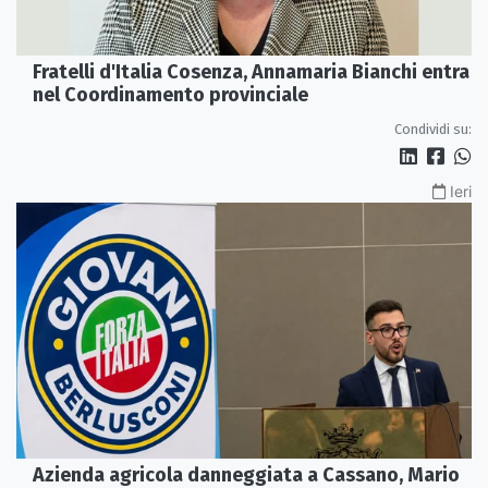
Fratelli d'Italia Cosenza, Annamaria Bianchi entra
nel Coordinamento provinciale
Condividi su:
Ieri
Azienda agricola danneggiata a Cassano, Mario