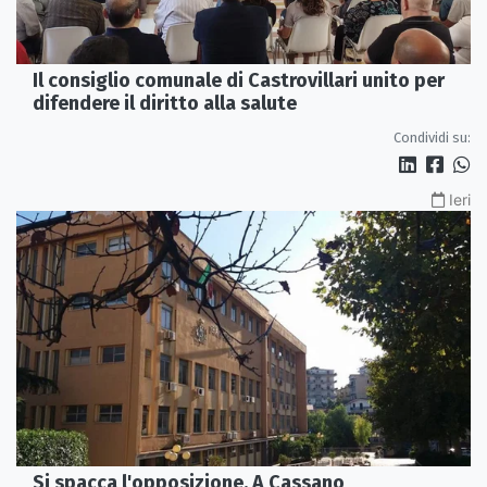
Il consiglio comunale di Castrovillari unito per
difendere il diritto alla salute
Condividi su:
Ieri
Si spacca l'opposizione. A Cassano