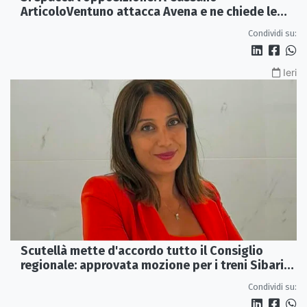
ArticoloVentuno attacca Avena e ne chiede le
dimissioni
Condividi su:
Ieri
Scutellà mette d'accordo tutto il Consiglio
regionale: approvata mozione per i treni Sibari-
Paola
Condividi su: