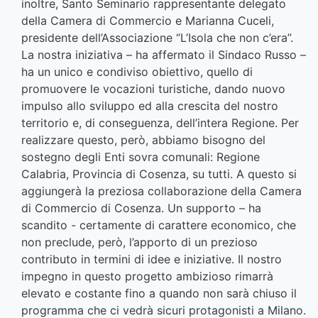
inoltre, Santo Seminario rappresentante delegato
della Camera di Commercio e Marianna Cuceli,
presidente dell’Associazione “L’Isola che non c’era”.
La nostra iniziativa – ha affermato il Sindaco Russo –
ha un unico e condiviso obiettivo, quello di
promuovere le vocazioni turistiche, dando nuovo
impulso allo sviluppo ed alla crescita del nostro
territorio e, di conseguenza, dell’intera Regione. Per
realizzare questo, però, abbiamo bisogno del
sostegno degli Enti sovra comunali: Regione
Calabria, Provincia di Cosenza, su tutti. A questo si
aggiungerà la preziosa collaborazione della Camera
di Commercio di Cosenza. Un supporto – ha
scandito - certamente di carattere economico, che
non preclude, però, l’apporto di un prezioso
contributo in termini di idee e iniziative. Il nostro
impegno in questo progetto ambizioso rimarrà
elevato e costante fino a quando non sarà chiuso il
programma che ci vedrà sicuri protagonisti a Milano.