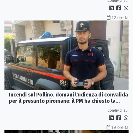
Condividi su:
12 ore fa
Incendi sul Pollino, domani l'udienza di convalida
per il presunto piromane: il PM ha chiesto la
misura in carcere
Condividi su:
19 ore fa