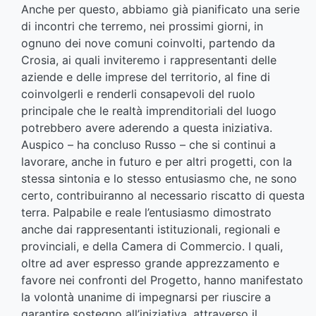
Anche per questo, abbiamo già pianificato una serie
di incontri che terremo, nei prossimi giorni, in
ognuno dei nove comuni coinvolti, partendo da
Crosia, ai quali inviteremo i rappresentanti delle
aziende e delle imprese del territorio, al fine di
coinvolgerli e renderli consapevoli del ruolo
principale che le realtà imprenditoriali del luogo
potrebbero avere aderendo a questa iniziativa.
Auspico – ha concluso Russo – che si continui a
lavorare, anche in futuro e per altri progetti, con la
stessa sintonia e lo stesso entusiasmo che, ne sono
certo, contribuiranno al necessario riscatto di questa
terra. Palpabile e reale l’entusiasmo dimostrato
anche dai rappresentanti istituzionali, regionali e
provinciali, e della Camera di Commercio. I quali,
oltre ad aver espresso grande apprezzamento e
favore nei confronti del Progetto, hanno manifestato
la volontà unanime di impegnarsi per riuscire a
garantire sostegno all’iniziativa, attraverso il