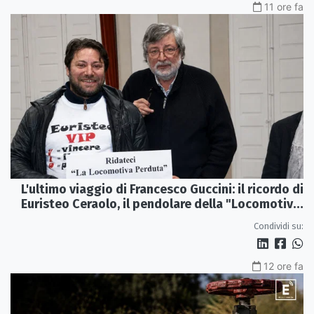
11 ore fa
L'ultimo viaggio di Francesco Guccini: il ricordo di
Euristeo Ceraolo, il pendolare della "Locomotiva
Perduta"
Condividi su:
12 ore fa