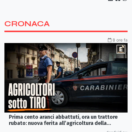
CRONACA
8 ore fa
Prima cento aranci abbattuti, ora un trattore
rubato: nuova ferita all’agricoltura della
Sibaritide