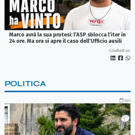
Marco avrà la sua protesi: l’ASP sblocca l’iter in
24 ore. Ma ora si apre il caso dell’Ufficio ausili
Condividi su:
POLITICA
Ieri