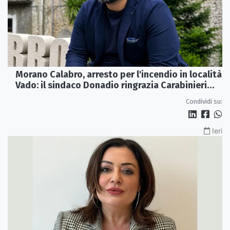
Morano Calabro, arresto per l'incendio in località
Vado: il sindaco Donadio ringrazia Carabinieri
Forestali e magistratura
Condividi su:
Ieri