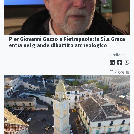
Pier Giovanni Guzzo a Pietrapaola: la Sila Greca
entra nel grande dibattito archeologico
Condividi su:
7 ore fa