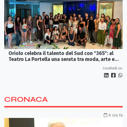
Oriolo celebra il talento del Sud con "365": al
Teatro La Portella una serata tra moda, arte e
artigianato
Condividi su:
CRONACA
4 ore fa