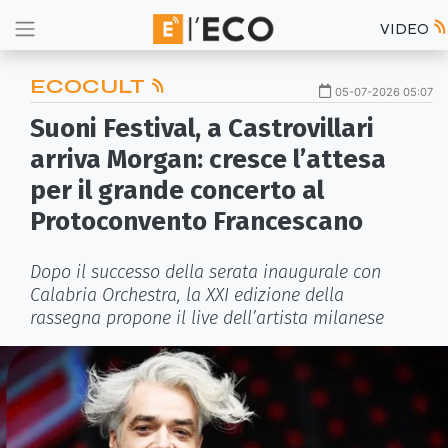
VIDEO
ECOCULT
05-07-2026 05:07
Suoni Festival, a Castrovillari
arriva Morgan: cresce l’attesa
per il grande concerto al
Protoconvento Francescano
Dopo il successo della serata inaugurale con
Calabria Orchestra, la XXI edizione della
rassegna propone il live dell’artista milanese