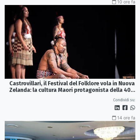
10 ore fa
Castrovillari, il Festival del Folklore vola in Nuova
Zelanda: la cultura Maori protagonista della 40ª
edizione
Condividi su:
14 ore fa