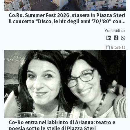
Co.Ro. Summer Fest 2026, stasera in Piazza Steri
il concerto "Disco, le hit degli anni '70/'80" con
l'Orchestra Sinfonica Brutia
Condividi su:
8 ore fa
Co-Ro entra nel labirinto di Arianna: teatro e
poesia sotto le stelle di Piazza Steri