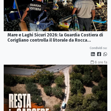
Mare e Laghi Sicuri 2026: la Guardia Costiera di
Corigliano controlla il litorale da Rocca
Imperiale a Cariati.
Condividi su:
6 ore fa