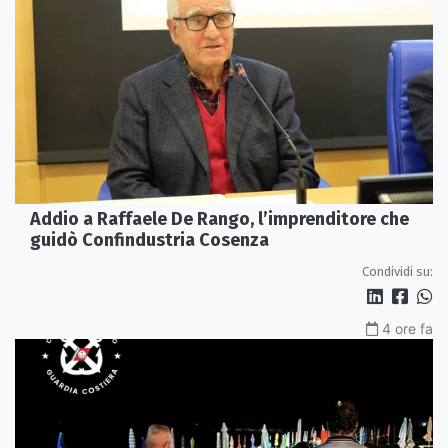
Addio a Raffaele De Rango, l’imprenditore che
guidò Confindustria Cosenza
Condividi su:
4 ore fa