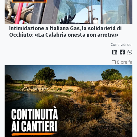
Intimidazione a Italiana Gas, la solidarietà di
Occhiuto: «La Calabria onesta non arretra»
Condividi su:
8 ore fa