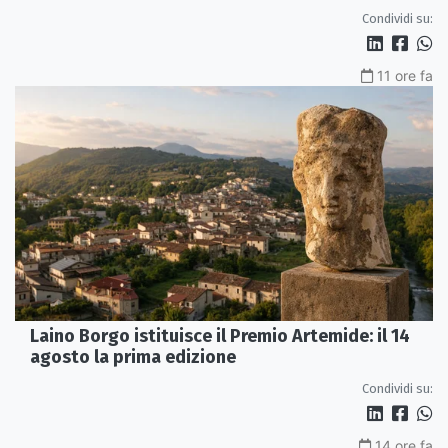
Condividi su:
11 ore fa
Laino Borgo istituisce il Premio Artemide: il 14
agosto la prima edizione
Condividi su:
14 ore fa