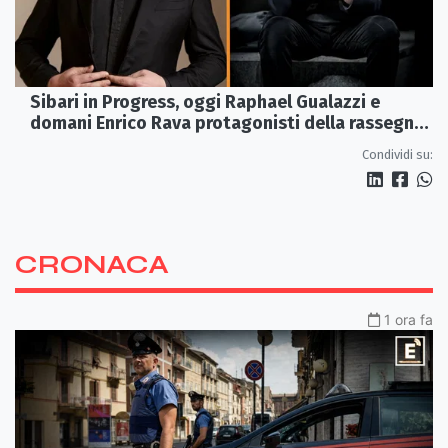
Sibari in Progress, oggi Raphael Gualazzi e
domani Enrico Rava protagonisti della rassegna
ai Parchi Archeologici
Condividi su:
CRONACA
1 ora fa