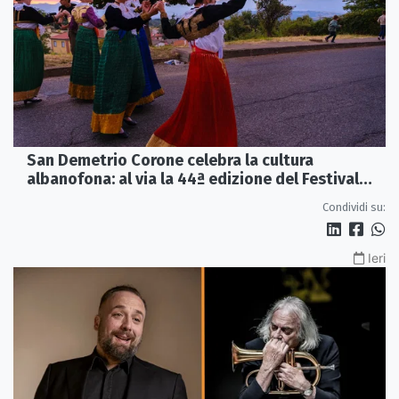
San Demetrio Corone celebra la cultura
albanofona: al via la 44ª edizione del Festival
della Canzone Arbëreshe
Condividi su:
Ieri