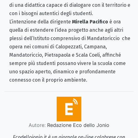
di una didattica capace di dialogare con il territorio e
con i bisogni autentici degli studenti.
L’intenzione della dirigente
Mirella Pacifico
è ora
quella di estendere l’idea progetto anche agli altri
plessi dell’Istituto comprensivo di Mandatoriccio che
opera nei comuni di Calopezzati, Campana,
Mandatoriccio, Pietrapaola e Scala Coeli, affinché
sempre più studenti possano vivere la scuola come
uno spazio aperto, dinamico e profondamente
connesso con il proprio ambiente.
Autore:
Redazione Eco dello Jonio
Ecodellojonio.it è un giornale on-line calabrese con