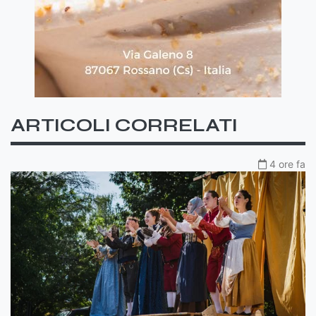
ARTICOLI CORRELATI
4 ore fa