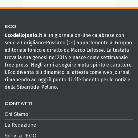
ECO
Ecodellojonio.it
è un giornale on-line calabrese con
sede a Corigliano-Rossano (Cs) appartenente al Gruppo
editoriale Jonico e diretto da Marco Lefosse. La testata
trova la sua genesi nel 2014 e nasce come settimanale
free press. Negli anni a seguire muta spirito e carattere.
L’Eco diventa più dinamico, si attesta come web journal,
rimanendo ad oggi il punto di riferimento per le notizie
della Sibaritide-Pollino.
CONTATTI
Chi Siamo
La Redazione
Scrivi a l'ECO