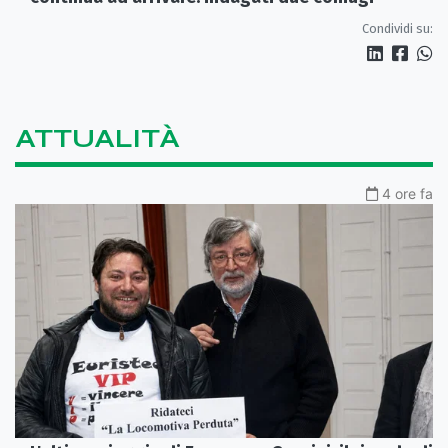
Condividi su:
ATTUALITÀ
4 ore fa