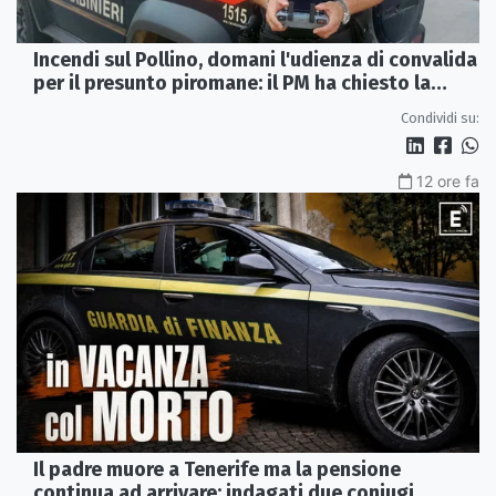
Incendi sul Pollino, domani l'udienza di convalida
per il presunto piromane: il PM ha chiesto la
misura in carcere
Condividi su:
12 ore fa
Il padre muore a Tenerife ma la pensione
continua ad arrivare: indagati due coniugi