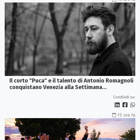
Il corto "Puca" e il talento di Antonio Romagnoli
conquistano Venezia alla Settimana
Internazionale della Critica
Condividi su:
15 ore fa