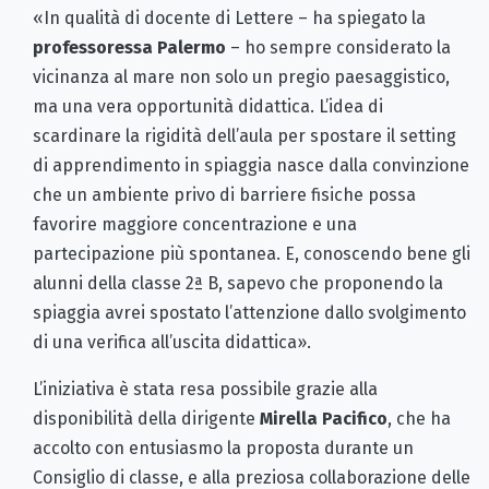
«In qualità di docente di Lettere – ha spiegato la
professoressa
Palermo
– ho sempre considerato la
vicinanza al mare non solo un pregio paesaggistico,
ma una vera opportunità didattica. L’idea di
scardinare la rigidità dell’aula per spostare il setting
di apprendimento in spiaggia nasce dalla convinzione
che un ambiente privo di barriere fisiche possa
favorire maggiore concentrazione e una
partecipazione più spontanea. E, conoscendo bene gli
alunni della classe 2ª B, sapevo che proponendo la
spiaggia avrei spostato l’attenzione dallo svolgimento
di una verifica all’uscita didattica».
L’iniziativa è stata resa possibile grazie alla
disponibilità della dirigente
Mirella Pacifico
, che ha
accolto con entusiasmo la proposta durante un
Consiglio di classe, e alla preziosa collaborazione delle