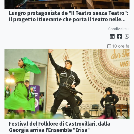
Lungro protagonista de "Il Teatro senza Teatro":
il progetto itinerante che porta il teatro nelle
piazze
Condividi su:
10 ore fa
Festival del Folklore di Castrovillari, dalla
Georgia arriva l'Ensemble "Erisa"