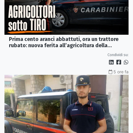
Prima cento aranci abbattuti, ora un trattore
rubato: nuova ferita all’agricoltura della
Sibaritide
Condividi su:
5 ore fa