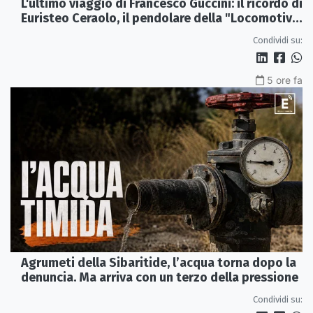
L'ultimo viaggio di Francesco Guccini: il ricordo di
Euristeo Ceraolo, il pendolare della "Locomotiva
Perduta"
Condividi su:
5 ore fa
Agrumeti della Sibaritide, l’acqua torna dopo la
denuncia. Ma arriva con un terzo della pressione
Condividi su: