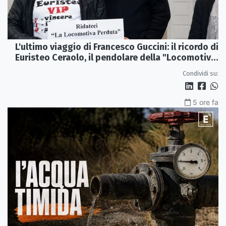
L'ultimo viaggio di Francesco Guccini: il ricordo di
Euristeo Ceraolo, il pendolare della "Locomotiva
Perduta"
Condividi su:
5 ore fa