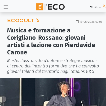
VIDEO
ECOCULT
18-05-2026 07:05
Musica e formazione a
Corigliano-Rossano: giovani
artisti a lezione con Pierdavide
Carone
Masterclass, diritto d’autore e strategie musicali
al centro dell’incontro formativo che ha coinvolto
giovani talenti del territorio negli Studios G&G