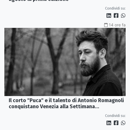
Condividi su:
14 ore fa
Il corto "Puca" e il talento di Antonio Romagnoli
conquistano Venezia alla Settimana
Internazionale della Critica
Condividi su: