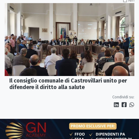
Il consiglio comunale di Castrovillari unito per
difendere il diritto alla salute
Condividi su: