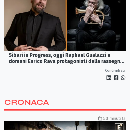
Sibari in Progress, oggi Raphael Gualazzi e
domani Enrico Rava protagonisti della rassegna
ai Parchi Archeologici
Condividi su:
CRONACA
53 minuti fa