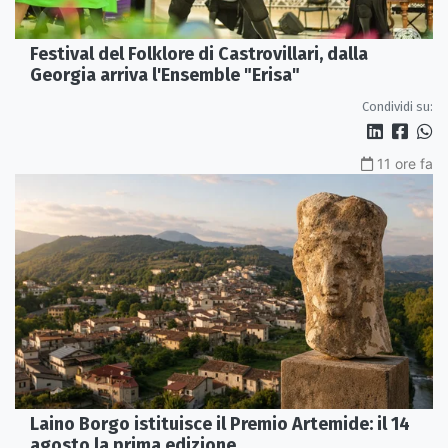
Festival del Folklore di Castrovillari, dalla
Georgia arriva l'Ensemble "Erisa"
Condividi su:
11 ore fa
Laino Borgo istituisce il Premio Artemide: il 14
agosto la prima edizione