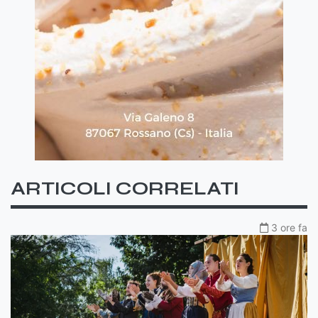
ARTICOLI CORRELATI
3 ore fa