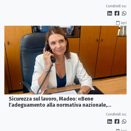
Condividi su:
Ieri
Sicurezza sul lavoro, Madeo: «Bene
l'adeguamento alla normativa nazionale,
servono più tutele»
Condividi su:
Ieri