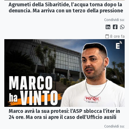
Agrumeti della Sibaritide, l’acqua torna dopo la
denuncia. Ma arriva con un terzo della pressione
Condividi su:
8 ore fa
Marco avrà la sua protesi: l’ASP sblocca l’iter in
24 ore. Ma ora si apre il caso dell’Ufficio ausili
Condividi su: