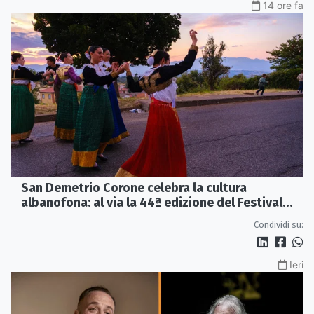
14 ore fa
San Demetrio Corone celebra la cultura
albanofona: al via la 44ª edizione del Festival
della Canzone Arbëreshe
Condividi su:
Ieri