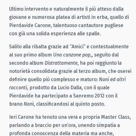
Ultimo intervento e naturalmente il più atteso dalla
giovane e numerosa platea di artisti in erba, quello di
Pierdavide Carone, talentuoso cantautore pugliese
con già una solida esperienza alle spalle.
Salito alla ribalta grazie ad “Amici” e contestualmente
al suo primo album
Una canzone pop
,, seguito dal
secondo album
Distrattamente
, ha poi raggiunto la
notorietà consolidata grazie al terzo album, che oserei
definire quello più complesso e maturo:
Nani ed altri
racconti,
prodotto da Lucio Dalla, con il quale
Pierdavide ha partecipato a Sanremo 2012 con il
brano
Nan
i, classificandosi al quinto posto.
Ieri Carone ha tenuto una vera e propria Master Class,
parlando a braccio per un’ora, unendo simpatia a
profonda conoscenza della materia ma anche,