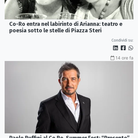
Co-Ro entra nel labirinto di Arianna: teatro e
poesia sotto le stelle di Piazza Steri
Condividi su:
14 ore fa