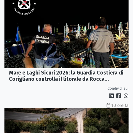
Mare e Laghi Sicuri 2026: la Guardia Costiera di
Corigliano controlla il litorale da Rocca
Imperiale a Cariati.
Condividi su:
10 ore fa