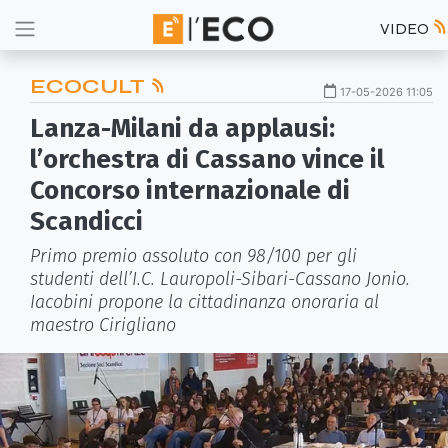
VIDEO
ECOCULT
17-05-2026 11:05
Lanza-Milani da applausi:
l’orchestra di Cassano vince il
Concorso internazionale di
Scandicci
Primo premio assoluto con 98/100 per gli
studenti dell’I.C. Lauropoli-Sibari-Cassano Jonio.
Iacobini propone la cittadinanza onoraria al
maestro Cirigliano