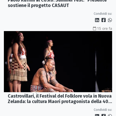
Paolo Ruffini al Co.Ro. Summer Fest: “Presente”
sostiene il progetto CASAUT
Condividi su:
15 ore fa
Castrovillari, il Festival del Folklore vola in Nuova
Zelanda: la cultura Maori protagonista della 40ª
edizione
Condividi su: