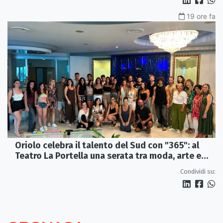
19 ore fa
Oriolo celebra il talento del Sud con "365": al
Teatro La Portella una serata tra moda, arte e
artigianato
Condividi su: