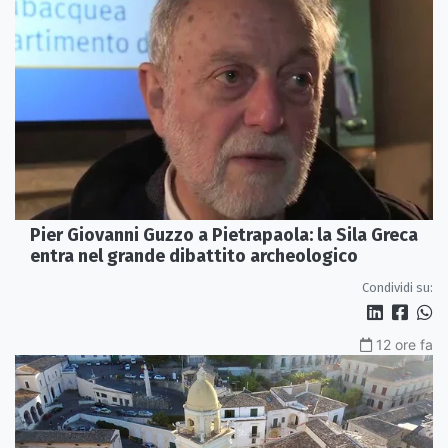
Pier Giovanni Guzzo a Pietrapaola: la Sila Greca
entra nel grande dibattito archeologico
Condividi su:
12 ore fa