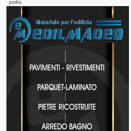
podio.