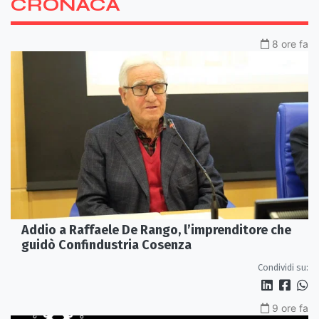
CRONACA
8 ore fa
Addio a Raffaele De Rango, l’imprenditore che
guidò Confindustria Cosenza
Condividi su:
9 ore fa