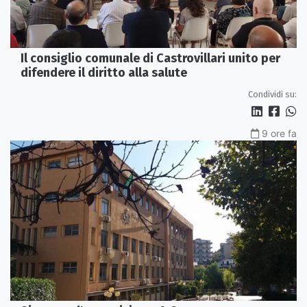
Il consiglio comunale di Castrovillari unito per
difendere il diritto alla salute
Condividi su:
9 ore fa