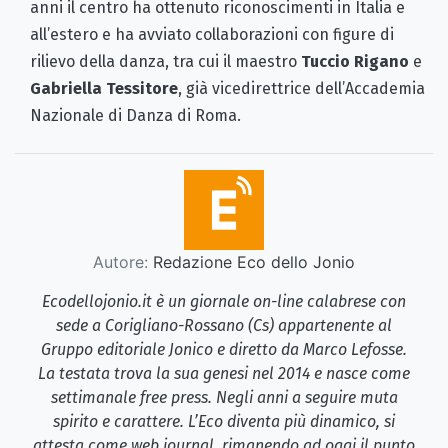
anni il centro ha ottenuto riconoscimenti in Italia e
all’estero e ha avviato collaborazioni con figure di
rilievo della danza, tra cui il maestro
Tuccio Rigano
e
Gabriella Tessitore
, già vicedirettrice dell’Accademia
Nazionale di Danza di Roma.
Autore:
Redazione Eco dello Jonio
Ecodellojonio.it è un giornale on-line calabrese con
sede a Corigliano-Rossano (Cs) appartenente al
Gruppo editoriale Jonico e diretto da Marco Lefosse.
La testata trova la sua genesi nel 2014 e nasce come
settimanale free press. Negli anni a seguire muta
spirito e carattere. L’Eco diventa più dinamico, si
attesta come web journal, rimanendo ad oggi il punto