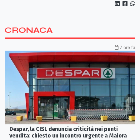
CRONACA
7 ore fa
Despar, la CISL denuncia criticità nei punti
vendita: chiesto un incontro urgente a Maiora