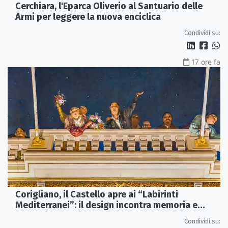
Cerchiara, l'Eparca Oliverio al Santuario delle
Armi per leggere la nuova enciclica
Condividi su:
17 ore fa
Corigliano, il Castello apre ai “Labirinti
Mediterranei”: il design incontra memoria e
tradizione
Condividi su: