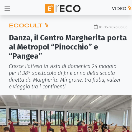
VIDEO
ECOCULT
16-05-2026 06:05
Danza, il Centro Margherita porta
al Metropol “Pinocchio” e
“Pangea”
Cresce l'attesa in vista di domenica 24 maggio
per il 38° spettacolo di fine anno della scuola
diretta da Margherita Mingrone, tra fiaba, valzer
e viaggio tra i continenti