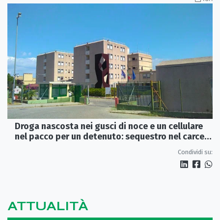
Droga nascosta nei gusci di noce e un cellulare
nel pacco per un detenuto: sequestro nel carcere
di Rossano
Condividi su:
ATTUALITÀ