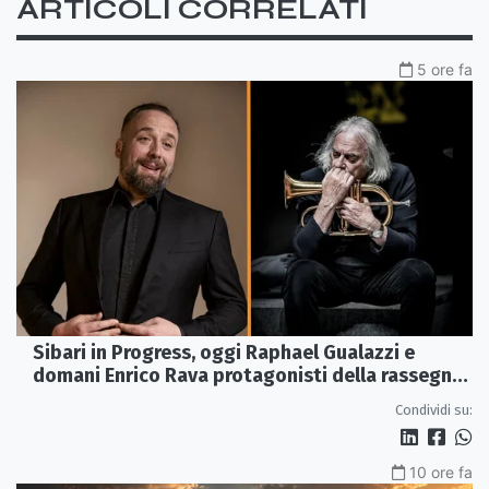
ARTICOLI CORRELATI
5 ore fa
Sibari in Progress, oggi Raphael Gualazzi e
domani Enrico Rava protagonisti della rassegna
ai Parchi Archeologici
Condividi su:
10 ore fa