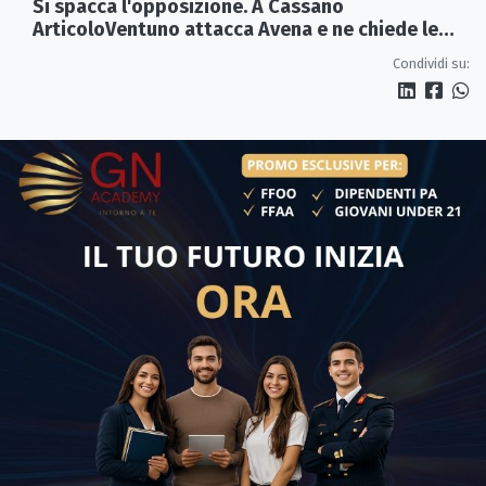
Si spacca l'opposizione. A Cassano
ArticoloVentuno attacca Avena e ne chiede le
dimissioni
Condividi su: