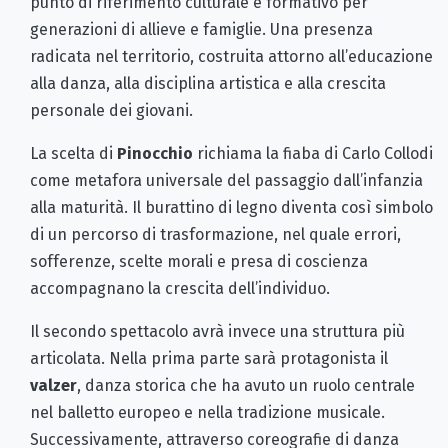
punto di riferimento culturale e formativo per
generazioni di allieve e famiglie. Una presenza
radicata nel territorio, costruita attorno all’educazione
alla danza, alla disciplina artistica e alla crescita
personale dei giovani.
La scelta di
Pinocchio
richiama la fiaba di Carlo Collodi
come metafora universale del passaggio dall’infanzia
alla maturità. Il burattino di legno diventa così simbolo
di un percorso di trasformazione, nel quale errori,
sofferenze, scelte morali e presa di coscienza
accompagnano la crescita dell’individuo.
Il secondo spettacolo avrà invece una struttura più
articolata. Nella prima parte sarà protagonista il
valzer
, danza storica che ha avuto un ruolo centrale
nel balletto europeo e nella tradizione musicale.
Successivamente, attraverso coreografie di danza