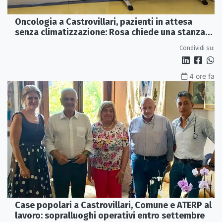
Oncologia a Castrovillari, pazienti in attesa
senza climatizzazione: Rosa chiede una stanza
interna e un intervento strutturale
Condividi su:
4 ore fa
Case popolari a Castrovillari, Comune e ATERP al
lavoro: sopralluoghi operativi entro settembre