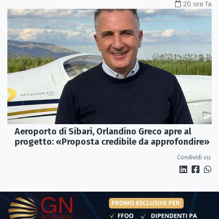
20 ore fa
Aeroporto di Sibari, Orlandino Greco apre al
progetto: «Proposta credibile da approfondire»
Condividi su: