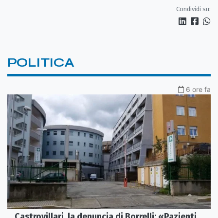
Condividi su:
POLITICA
6 ore fa
Castrovillari, la denuncia di Borrelli: «Pazienti