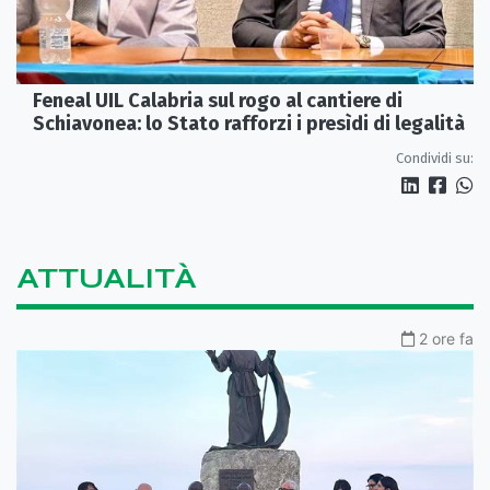
Feneal UIL Calabria sul rogo al cantiere di
Schiavonea: lo Stato rafforzi i presìdi di legalità
Condividi su:
ATTUALITÀ
2 ore fa