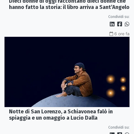
Dieci donne di oggi raccontano dieci donne che
hanno fatto la storia: il libro arriva a Sant’Angelo
Condividi su:
6 ore fa
Notte di San Lorenzo, a Schiavonea falò in
spiaggia e un omaggio a Lucio Dalla
Condividi su: