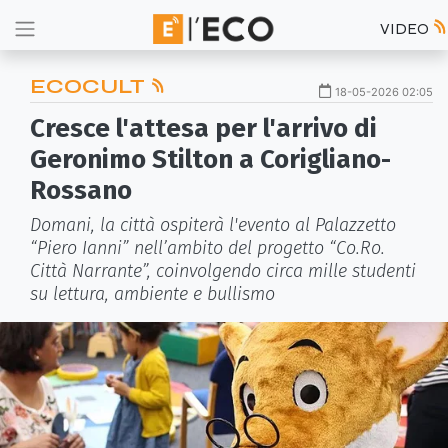
VIDEO
ECOCULT
18-05-2026 02:05
Cresce l'attesa per l'arrivo di
Geronimo Stilton a Corigliano-
Rossano
Domani, la città ospiterà l'evento al Palazzetto
“Piero Ianni” nell’ambito del progetto “Co.Ro.
Città Narrante”, coinvolgendo circa mille studenti
su lettura, ambiente e bullismo