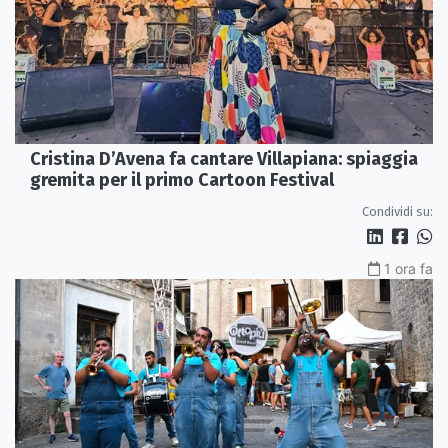
Cristina D’Avena fa cantare Villapiana: spiaggia
gremita per il primo Cartoon Festival
Condividi su:
1 ora fa