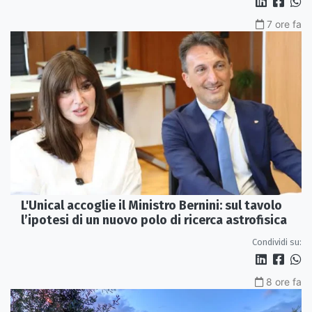
7 ore fa
L'Unical accoglie il Ministro Bernini: sul tavolo
l’ipotesi di un nuovo polo di ricerca astrofisica
Condividi su:
8 ore fa