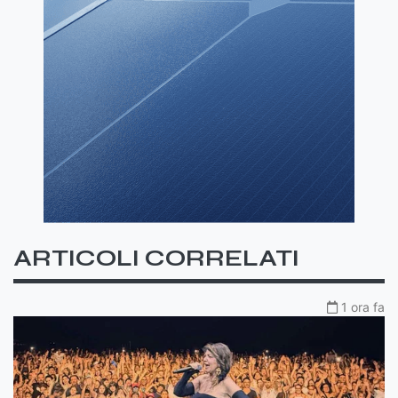
ARTICOLI CORRELATI
1 ora fa