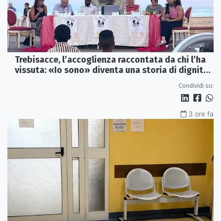
Trebisacce, l’accoglienza raccontata da chi l’ha
vissuta: «Io sono» diventa una storia di dignità
e futuro
Condividi su:
3 ore fa