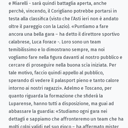
e Miarelli - sarà quindi battaglia aperta, anche
perché, vincendo, il Corigliano potrebbe portarsi in
testa alla classifica (visto che l’Asti ieri non è andato
oltre il pareggio con la Lazio). «Puntiamo a fare
ancora una bella gara – ha detto il direttore sportivo
calabrese, Luca Forace -. Loro sono un team
temibilissimo e lo dimostrano sempre, ma noi
vogliamo fare nella figura davanti al nostro pubblico e
cercare di proseguire nella buona scìa iniziata. Per
tale motivo, faccio quindi appello al pubblico,
sperando di vedere il palasport pieno e tanto calore
intorno ai nostri ragazzi». Adelmo e Toscano, per
quanto riguarda la formazione che sfiderà la
Luparense, hanno tutti a disposizione, ma guai ad
abbassare la guardia: «Studiamo ogni gara nei
dettagli e sappiamo che affronteremo un team che ha
molti colpi validi nel suo gioco – ha affermato mister