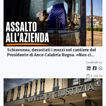
Schiavonea, devastati i mezzi nel cantiere del
Presidente di Ance Calabria Rugna. «Non ci
fermeremo»
Condividi su:
5 ore fa