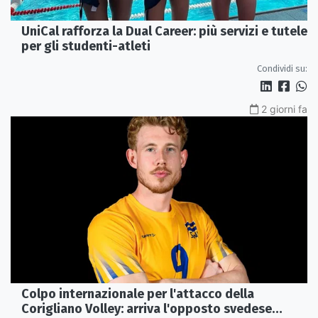
UniCal rafforza la Dual Career: più servizi e tutele
per gli studenti-atleti
Condividi su:
2 giorni fa
Colpo internazionale per l'attacco della
Corigliano Volley: arriva l'opposto svedese