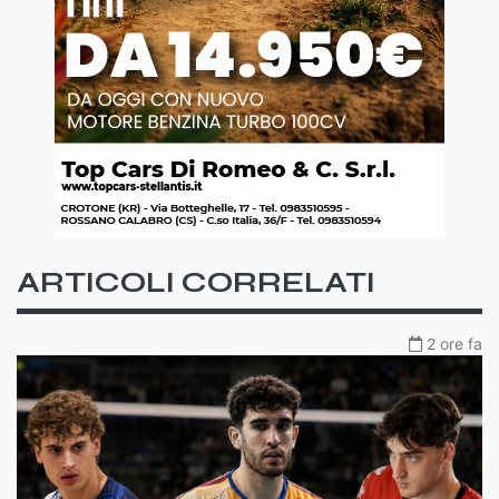
ARTICOLI CORRELATI
2 ore fa