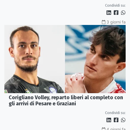
Johan Gruvaeus
Condividi su:
3 giorni fa
Corigliano Volley, reparto liberi al completo con
gli arrivi di Pesare e Graziani
Condividi su:
4 giorni fa