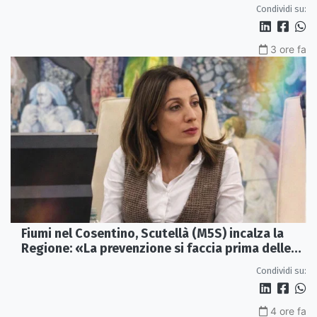
famiglie»
Condividi su:
3 ore fa
Fiumi nel Cosentino, Scutellà (M5S) incalza la
Regione: «La prevenzione si faccia prima delle
alluvioni»
Condividi su:
4 ore fa