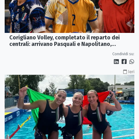
Corigliano Volley, completato il reparto dei
centrali: arrivano Pasquali e Napolitano,
confermato Tanzi
Condividi su:
Ieri