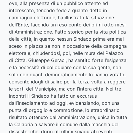
ove, alla presenza di un pubblico attento ed
interessato, tenendo fede a quanto detto in
campagna elettorale, ha illustrato la situazione
dell’Ente, facendo un reso conto dei primi otto mesi
di Amministrazione. Fatto storico per la vita politica
della città, in quanto nessun Sindaco prima era mai
sceso in piazza se non in occasione della campagna
elettorale, chiudendosi, poi, nelle mura del Palazzo
di Città. Giuseppe Geraci, ha sentito forte l’esigenza
e la necessità di colloquiare con la sua gente, non
solo con quanti democraticamente lo hanno votato,
consentendogli di salire per la terza volta a reggere
le sorti del Municipio, ma con l’intera città. Nei tre
incontri il Sindaco ha fatto un excursus
dall’insediamento ad oggi, evidenziando, con una
punta di orgoglio e commozione, lo straordinario
risultato ottenuto dall’amministrazione, unica in tutta
la Calabria a salvare il comune dalla macchia del
dissesto, che, dopo gli ultimi sciagurati eventi,