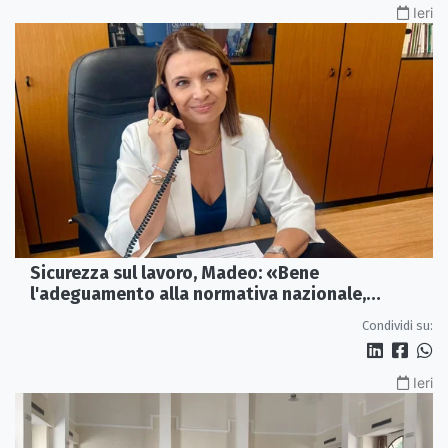
Ieri
Sicurezza sul lavoro, Madeo: «Bene
l'adeguamento alla normativa nazionale,
servono più tutele»
Condividi su:
Ieri