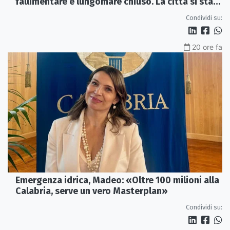
fallimentare e lungomare chiuso. La città si sta
spegnendo»
Condividi su:
20 ore fa
Emergenza idrica, Madeo: «Oltre 100 milioni alla
Calabria, serve un vero Masterplan»
Condividi su: