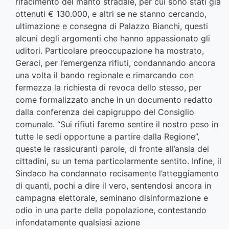
rifacimento del manto stradale, per cui sono stati già
ottenuti € 130.000, e altri se ne stanno cercando,
ultimazione e consegna di Palazzo Bianchi, questi
alcuni degli argomenti che hanno appassionato gli
uditori. Particolare preoccupazione ha mostrato,
Geraci, per l’emergenza rifiuti, condannando ancora
una volta il bando regionale e rimarcando con
fermezza la richiesta di revoca dello stesso, per
come formalizzato anche in un documento redatto
dalla conferenza dei capigruppo del Consiglio
comunale. “Sui rifiuti faremo sentire il nostro peso in
tutte le sedi opportune a partire dalla Regione”,
queste le rassicuranti parole, di fronte all’ansia dei
cittadini, su un tema particolarmente sentito. Infine, il
Sindaco ha condannato recisamente l’atteggiamento
di quanti, pochi a dire il vero, sentendosi ancora in
campagna elettorale, seminano disinformazione e
odio in una parte della popolazione, contestando
infondatamente qualsiasi azione