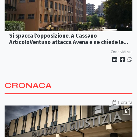
Si spacca l'opposizione. A Cassano
ArticoloVentuno attacca Avena e ne chiede le
dimissioni
Condividi su:
CRONACA
1 ora fa