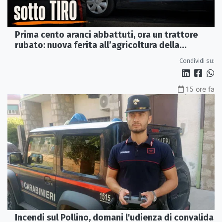
Prima cento aranci abbattuti, ora un trattore
rubato: nuova ferita all’agricoltura della
Sibaritide
Condividi su:
15 ore fa
Incendi sul Pollino, domani l'udienza di convalida