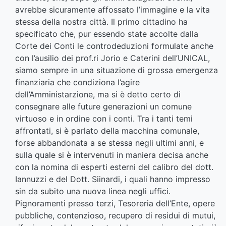
avrebbe sicuramente affossato l’immagine e la vita
stessa della nostra città. Il primo cittadino ha
specificato che, pur essendo state accolte dalla
Corte dei Conti le controdeduzioni formulate anche
con l’ausilio dei prof.ri Jorio e Caterini dell’UNICAL,
siamo sempre in una situazione di grossa emergenza
finanziaria che condiziona l’agire
dell’Amministarzione, ma si è detto certo di
consegnare alle future generazioni un comune
virtuoso e in ordine con i conti. Tra i tanti temi
affrontati, si è parlato della macchina comunale,
forse abbandonata a se stessa negli ultimi anni, e
sulla quale si è intervenuti in maniera decisa anche
con la nomina di esperti esterni del calibro del dott.
Iannuzzi e del Dott. Siinardi, i quali hanno impresso
sin da subito una nuova linea negli uffici.
Pignoramenti presso terzi, Tesoreria dell’Ente, opere
pubbliche, contenzioso, recupero di residui di mutui,