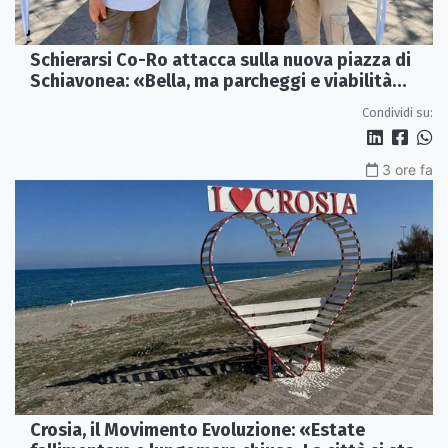
Schierarsi Co-Ro attacca sulla nuova piazza di
Schiavonea: «Bella, ma parcheggi e viabilità
sono al collasso»
Condividi su:
3 ore fa
Crosia, il Movimento Evoluzione: «Estate