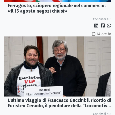
Ferragosto, sciopero regionale nel commercio:
«Il 15 agosto negozi chiusi»
Condividi su:
14 ore fa
L'ultimo viaggio di Francesco Guccini: il ricordo di
Euristeo Ceraolo, il pendolare della "Locomotiva
Perduta"
Condividi su: