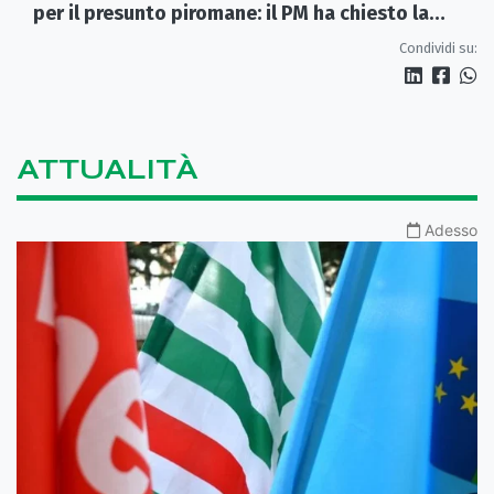
per il presunto piromane: il PM ha chiesto la
misura in carcere
Condividi su:
ATTUALITÀ
Adesso