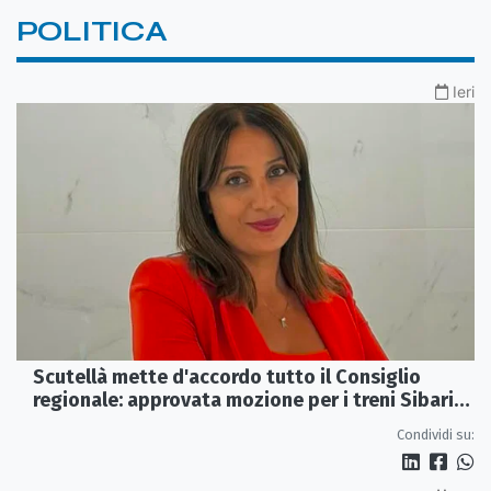
POLITICA
Ieri
Scutellà mette d'accordo tutto il Consiglio
regionale: approvata mozione per i treni Sibari-
Paola
Condividi su: