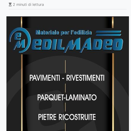
2 minuti di lettura