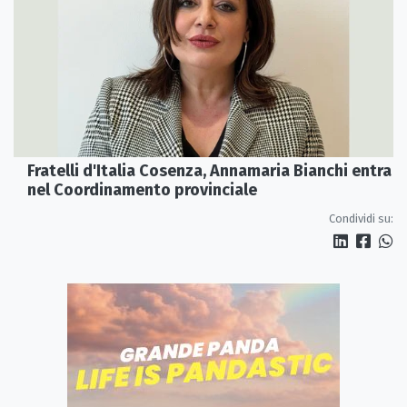
Fratelli d'Italia Cosenza, Annamaria Bianchi entra
nel Coordinamento provinciale
Condividi su: