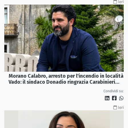
Ieri
Morano Calabro, arresto per l'incendio in località
Vado: il sindaco Donadio ringrazia Carabinieri
Forestali e magistratura
Condividi su:
Ieri