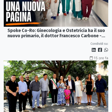
Spoke Co-Ro: Ginecologia e Ostetricia ha il suo
nuovo primario, il dottor Francesco Carbone -
VIDEO
Condividi su:
15 ore fa