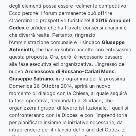
degli elementi possa essere realmente competitivo.
Ecco perché il forum permanente può offrire
straordinarie prospettive turistiche! Il
2015 Anno del
Codex
è un’idea che ha trovato consensi unanimi e
che diverrà realtà. Pertanto, ringrazio
l’Amministrazione comunale e il sindaco
Giuseppe
Antoniotti
, che hanno subito accolto con entusiasmo
questa proposta. Ora, però, è necessario passare
alla fase esecutiva ed organizzativa. L’ingresso del
nuovo
Arcivescovo di Rossano-Cariati Mons.
Giuseppe Satriano
, in programma per la prossima
Domenica 26 Ottobre 2014, aprirà un nuovo
momento di dialogo con la Chiesa, al quale seguirà
la fase operativa, demandata al Sindaco, che
organizzerà i gruppi di lavoro istituzionale. I quali si
confronteranno con la Diocesi e con l’imprenditoria
per pianificare insieme le iniziative necessarie, da
intraprendere per il rilancio del brand del Codex e,