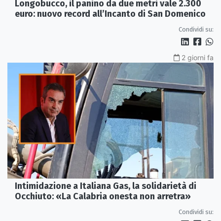
Longobucco, il panino da due metri vale 2.300
euro: nuovo record all’Incanto di San Domenico
Condividi su:
2 giorni fa
Intimidazione a Italiana Gas, la solidarietà di
Occhiuto: «La Calabria onesta non arretra»
Condividi su: