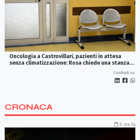
Oncologia a Castrovillari, pazienti in attesa
senza climatizzazione: Rosa chiede una stanza
interna e un intervento strutturale
Condividi su:
CRONACA
5 ore fa