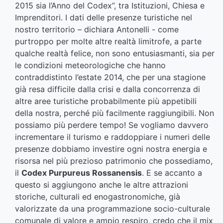
2015 sia l’Anno del Codex”, tra Istituzioni, Chiesa e
Imprenditori. I dati delle presenze turistiche nel
nostro territorio – dichiara Antonelli - come
purtroppo per molte altre realtà limitrofe, a parte
qualche realtà felice, non sono entusiasmanti, sia per
le condizioni meteorologiche che hanno
contraddistinto l’estate 2014, che per una stagione
già resa difficile dalla crisi e dalla concorrenza di
altre aree turistiche probabilmente più appetibili
della nostra, perché più facilmente raggiungibili. Non
possiamo più perdere tempo! Se vogliamo davvero
incrementare il turismo e raddoppiare i numeri delle
presenze dobbiamo investire ogni nostra energia e
risorsa nel più prezioso patrimonio che possediamo,
il
Codex Purpureus Rossanensis
. E se accanto a
questo si aggiungono anche le altre attrazioni
storiche, culturali ed enogastronomiche, già
valorizzate da una programmazione socio-culturale
comunale di valore e ampio respiro, credo che il mix