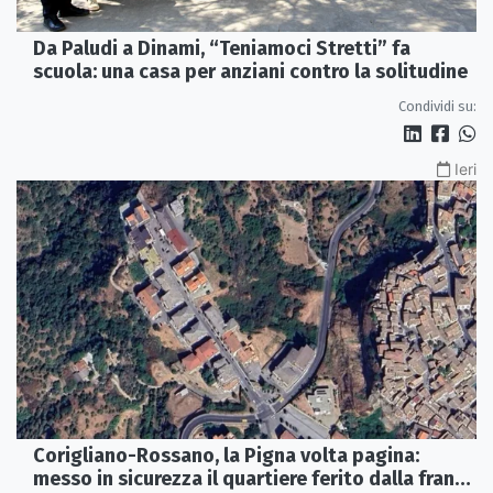
Da Paludi a Dinami, “Teniamoci Stretti” fa
scuola: una casa per anziani contro la solitudine
Condividi su:
Ieri
Corigliano-Rossano, la Pigna volta pagina:
messo in sicurezza il quartiere ferito dalla frana