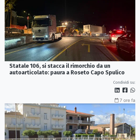
Statale 106, si stacca il rimorchio da un
autoarticolato: paura a Roseto Capo Spulico
Condividi su:
7 ore fa