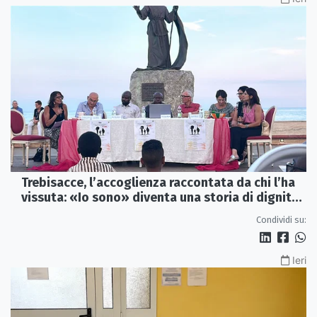
Trebisacce, l’accoglienza raccontata da chi l’ha
vissuta: «Io sono» diventa una storia di dignità
e futuro
Condividi su:
Ieri