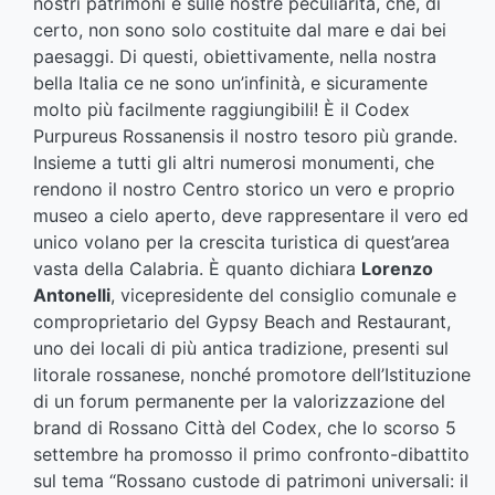
nostri patrimoni e sulle nostre peculiarità, che, di
certo, non sono solo costituite dal mare e dai bei
paesaggi. Di questi, obiettivamente, nella nostra
bella Italia ce ne sono un’infinità, e sicuramente
molto più facilmente raggiungibili! È il Codex
Purpureus Rossanensis il nostro tesoro più grande.
Insieme a tutti gli altri numerosi monumenti, che
rendono il nostro Centro storico un vero e proprio
museo a cielo aperto, deve rappresentare il vero ed
unico volano per la crescita turistica di quest’area
vasta della Calabria. È quanto dichiara
Lorenzo
Antonelli
, vicepresidente del consiglio comunale e
comproprietario del Gypsy Beach and Restaurant,
uno dei locali di più antica tradizione, presenti sul
litorale rossanese, nonché promotore dell’Istituzione
di un forum permanente per la valorizzazione del
brand di Rossano Città del Codex, che lo scorso 5
settembre ha promosso il primo confronto-dibattito
sul tema “Rossano custode di patrimoni universali: il