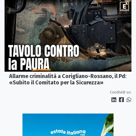
Allarme criminalità a Corigliano-Rossano, il Pd:
«Subito il Comitato per la Sicurezza»
Condividi su: