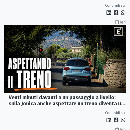
del 2015
Condividi su:
Ieri
Venti minuti davanti a un passaggio a livello:
sulla Jonica anche aspettare un treno diventa un
viaggio
Condividi su:
Ieri