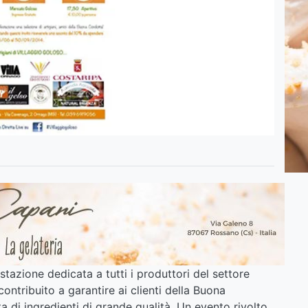
azione dedicata a tutti i produttori del settore
ntribuito a garantire ai clienti della Buona
 di ingredienti di grande qualità. Un evento rivolto