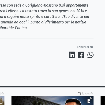
brese con sede a Corigliano-Rossano (Cs) appartenente
rco Lefosse. La testata trova la sua genesi nel 2014 e
i a seguire muta spirito e carattere. L’Eco diventa più
anendo ad oggi il punto di riferimento per le notizie
ibaritide-Pollino.
Condividi su:
 fa
3 ore fa