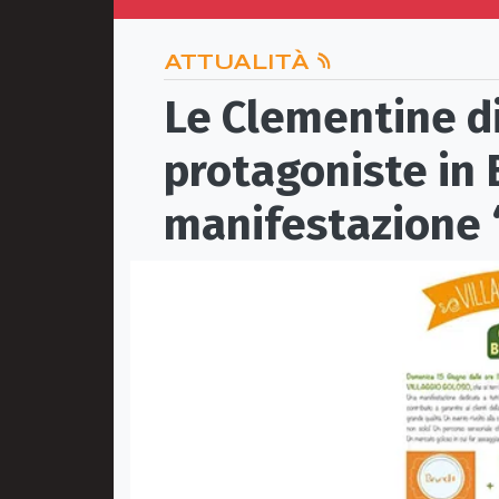
ATTUALITÀ
Le Clementine di
protagoniste in 
manifestazione 