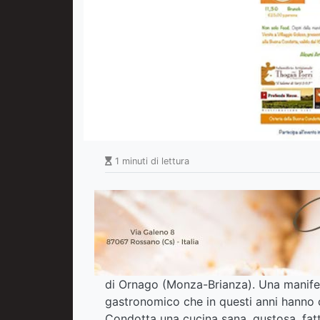
1 minuti di lettura
di Ornago (Monza-Brianza). Una manifest
gastronomico che in questi anni hanno co
Condotta una cucina sana, gustosa, fatta