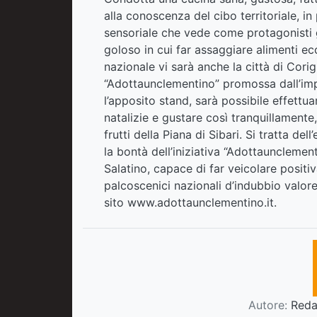
alla conoscenza del cibo territoriale, i
sensoriale che vede come protagonisti 
goloso in cui far assaggiare alimenti ecce
nazionale vi sarà anche la città di Corig
“Adottaunclementino” promossa dall’imp
l’apposito stand, sarà possibile effettua
natalizie e gustare così tranquillamente,
frutti della Piana di Sibari. Si tratta 
la bontà dell’iniziativa “Adottaunclemen
Salatino, capace di far veicolare posit
palcoscenici nazionali d’indubbio valore
sito
www.adottaunclementino.it
.
Autore:
Redaz