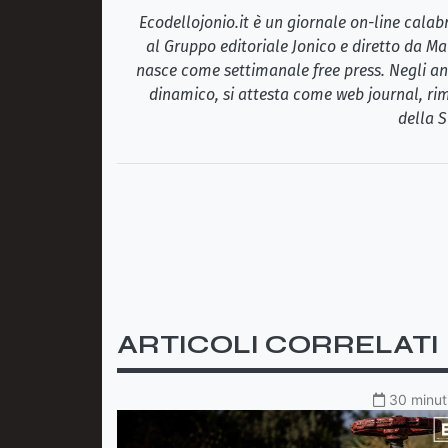
Ecodellojonio.it è un giornale on-line cala
al Gruppo editoriale Jonico e diretto da Ma
nasce come settimanale free press. Negli ann
dinamico, si attesta come web journal, rim
della S
ARTICOLI CORRELATI
30 minuti