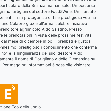
n particolare della Brianza ma non solo. Un percorso
grandi artigiani del settore Food&Wine. Un mercato
llenti. Tra i protagonisti di tale prestigiosa vetrina
liano Calabro grazie all’ormai celebre iniziativa
renditore agrumicolo Aldo Salatino. Presso
re le prenotazioni in vista delle prossime festività
 dal mese di dicembre in poi, i prelibati e gustosi
dell’ennesimo, prestigioso riconoscimento che conferma
tino” e la lungimiranza del suo ideatore Aldo
ivamente il nome di Corigliano e delle Clementine su
. Per maggiori informazioni è possibile visionare il
ione Eco dello Jonio