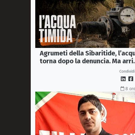
Agrumeti della Sibaritide, l’acq
torna dopo la denuncia. Ma arri
con un terzo della pressione
Condividi
8 ore