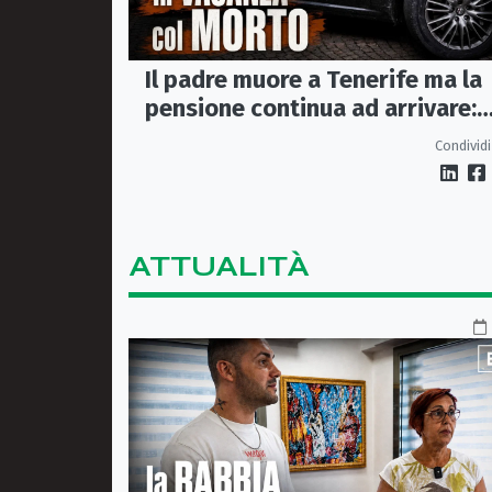
Il padre muore a Tenerife ma la
pensione continua ad arrivare:
indagati due coniugi
Condividi
ATTUALITÀ