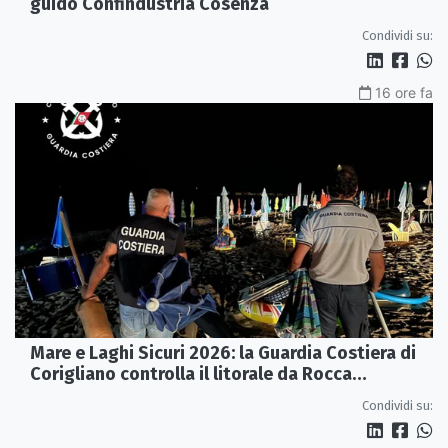
guidò Confindustria Cosenza
Condividi su:
16 ore fa
Mare e Laghi Sicuri 2026: la Guardia Costiera di
Corigliano controlla il litorale da Rocca
Imperiale a Cariati.
Condividi su: