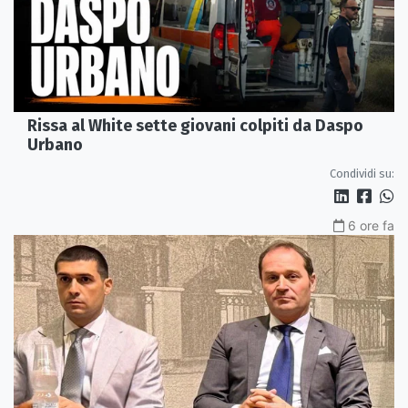
Rissa al White sette giovani colpiti da Daspo
Urbano
Condividi su:
6 ore fa