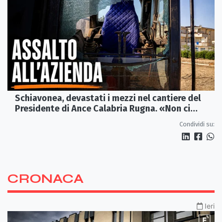
Schiavonea, devastati i mezzi nel cantiere del
Presidente di Ance Calabria Rugna. «Non ci
fermeremo»
Condividi su:
CRONACA
Ieri