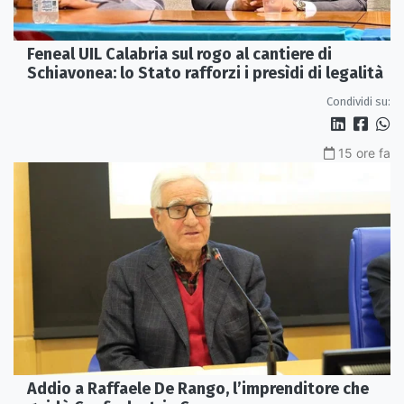
Feneal UIL Calabria sul rogo al cantiere di
Schiavonea: lo Stato rafforzi i presìdi di legalità
Condividi su:
15 ore fa
Addio a Raffaele De Rango, l’imprenditore che