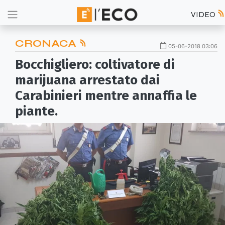
VIDEO
CRONACA
05-06-2018 03:06
Bocchigliero: coltivatore di
marijuana arrestato dai
Carabinieri mentre annaffia le
piante.