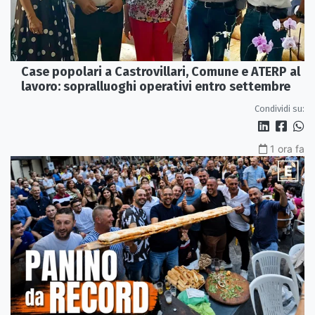
Case popolari a Castrovillari, Comune e ATERP al
lavoro: sopralluoghi operativi entro settembre
Condividi su:
1 ora fa