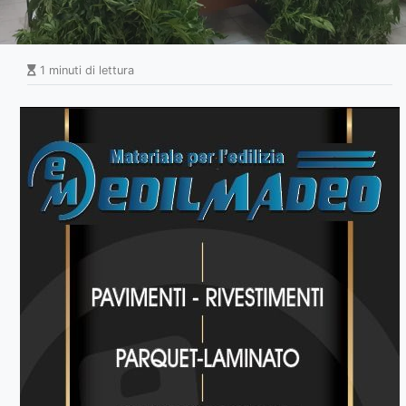
1 minuti di lettura