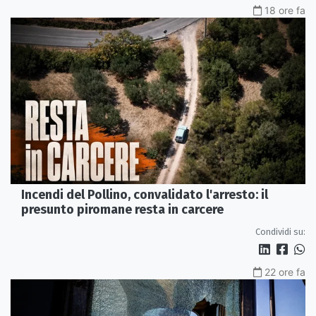
18 ore fa
Incendi del Pollino, convalidato l'arresto: il
presunto piromane resta in carcere
Condividi su:
22 ore fa