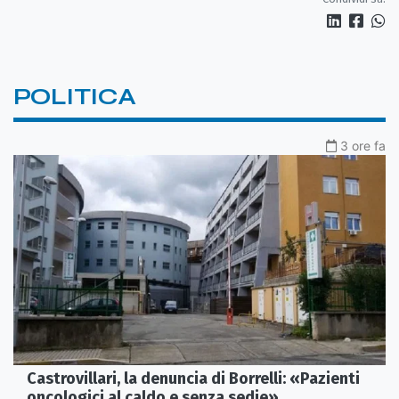
POLITICA
3 ore fa
Castrovillari, la denuncia di Borrelli: «Pazienti
oncologici al caldo e senza sedie»