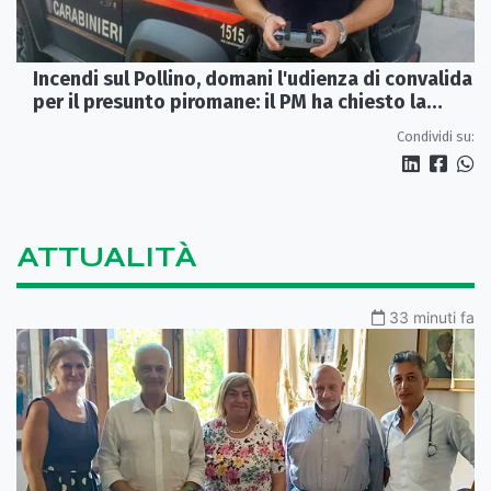
Incendi sul Pollino, domani l'udienza di convalida
per il presunto piromane: il PM ha chiesto la
misura in carcere
Condividi su:
ATTUALITÀ
33 minuti fa