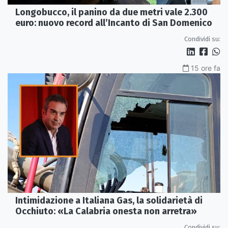
Longobucco, il panino da due metri vale 2.300
euro: nuovo record all’Incanto di San Domenico
Condividi su:
15 ore fa
Intimidazione a Italiana Gas, la solidarietà di
Occhiuto: «La Calabria onesta non arretra»
Condividi su: