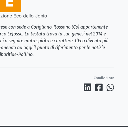
ione Eco dello Jonio
brese con sede a Corigliano-Rossano (Cs) appartenente
rco Lefosse. La testata trova la sua genesi nel 2014 e
i a seguire muta spirito e carattere. L’Eco diventa più
anendo ad oggi il punto di riferimento per le notizie
ibaritide-Pollino.
Condividi su: