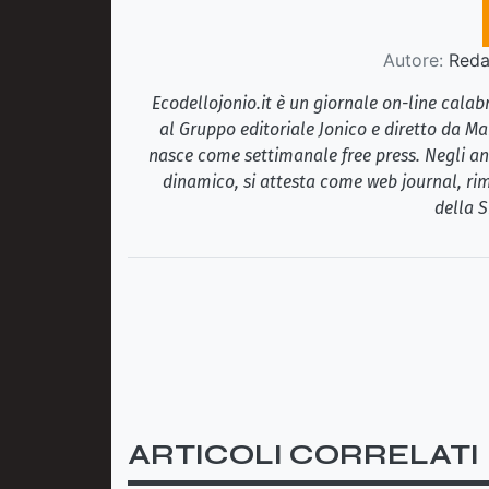
Autore:
Redaz
Ecodellojonio.it è un giornale on-line cala
al Gruppo editoriale Jonico e diretto da Ma
nasce come settimanale free press. Negli ann
dinamico, si attesta come web journal, rim
della S
ARTICOLI CORRELATI