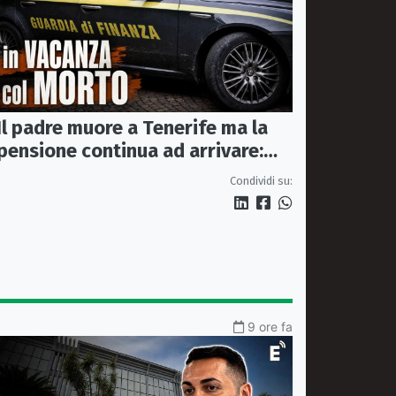
Il padre muore a Tenerife ma la
pensione continua ad arrivare:
indagati due coniugi
Condividi su:
9 ore fa