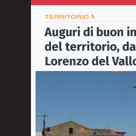
TERRITORIO
Auguri di buon in
del territorio, d
Lorenzo del Vall