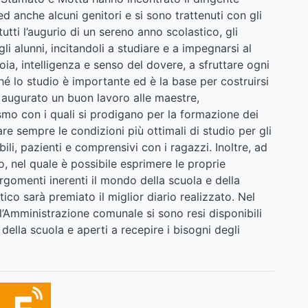
 ed anche alcuni genitori e si sono trattenuti con gli
tutti l’augurio di un sereno anno scolastico, gli
gli alunni, incitandoli a studiare e a impegnarsi al
ia, intelligenza e senso del dovere, a sfruttare ogni
 lo studio è importante ed è la base per costruirsi
e augurato un buon lavoro alle maestre,
smo con i quali si prodigano per la formazione dei
are sempre le condizioni più ottimali di studio per gli
ili, pazienti e comprensivi con i ragazzi. Inoltre, ad
, nel quale è possibile esprimere le proprie
argomenti inerenti il mondo della scuola e della
tico sarà premiato il miglior diario realizzato. Nel
 l’Amministrazione comunale si sono resi disponibili
ella scuola e aperti a recepire i bisogni degli