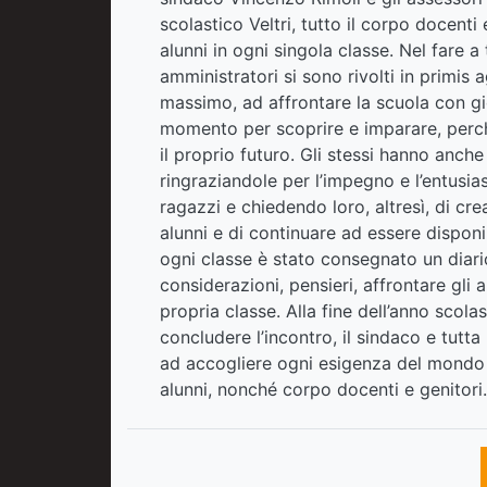
scolastico Veltri, tutto il corpo docenti
alunni in ogni singola classe. Nel fare a 
amministratori si sono rivolti in primis a
massimo, ad affrontare la scuola con gio
momento per scoprire e imparare, perché
il proprio futuro. Gli stessi hanno anch
ringraziandole per l’impegno e l’entusia
ragazzi e chiedendo loro, altresì, di cre
alunni e di continuare ad essere disponib
ogni classe è stato consegnato un diario
considerazioni, pensieri, affrontare gli 
propria classe. Alla fine dell’anno scolas
concludere l’incontro, il sindaco e tutta
ad accogliere ogni esigenza del mondo d
alunni, nonché corpo docenti e genitori.