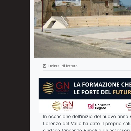
1 minuti di lettura
In occasione dell’inizio del nuovo anno
Lorenzo del Vallo ha dato il proprio salu
sindaco Vincenzo Rimoli e gli assessori