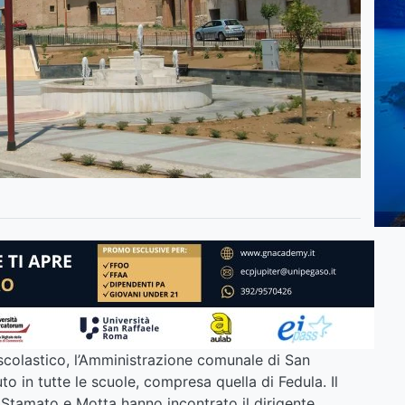
 scolastico, l’Amministrazione comunale di San
to in tutte le scuole, compresa quella di Fedula. Il
 Stamato e Motta hanno incontrato il dirigente