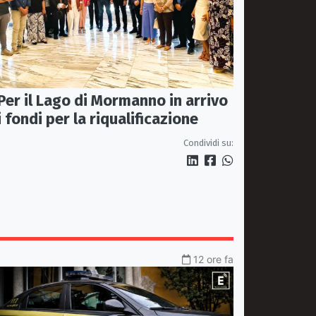
Per il Lago di Mormanno in arrivo
i fondi per la riqualificazione
Condividi su:
12 ore fa