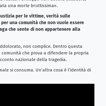
stata una morte bruttissima».
iustizia per le vittime, verità sulle
o per una comunità che non vuole essere
iaga che sente di non appartenere alla
ddolorato, non complice. Dentro questa
na comunità che prova a difendere la propria
acconto nazionale della tragedia.
male si consuma. Un’altra cosa è l’identità di