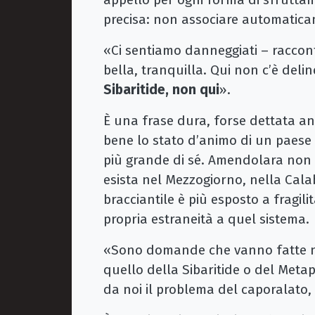
precisa: non associare automatica
«Ci sentiamo danneggiati – raccont
bella, tranquilla. Qui non c’è del
Sibaritide, non qui
».
È una frase dura, forse dettata an
bene lo stato d’animo di un paese
più grande di sé. Amendolara non 
esista nel Mezzogiorno, nella Calab
bracciantile è più esposto a fragili
propria estraneità a quel sistema.
«Sono domande che vanno fatte nel
quello della Sibaritide o del Met
da noi il problema del caporalato,