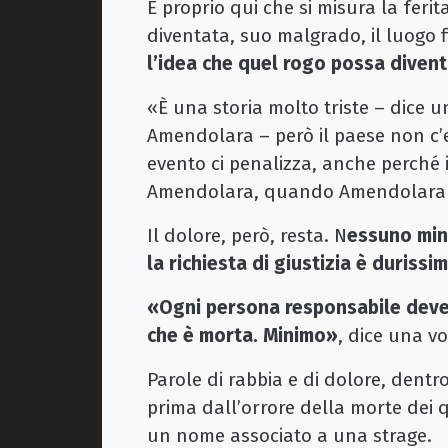
È proprio qui che si misura la fer
diventata, suo malgrado, il luogo f
l’idea che quel rogo possa diventa
«È una storia molto triste – dice 
Amendolara – però il paese non c’e
evento ci penalizza, anche perché 
Amendolara, quando Amendolara n
Il dolore, però, resta. N
essuno mini
la richiesta di giustizia è durissim
«Ogni persona responsabile deve
che è morta. Minimo»
, dice una vo
Parole di rabbia e di dolore, dentr
prima dall’orrore della morte dei q
un nome associato a una strage.