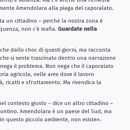
mente Amendolara alla piaga del caporalato.
a un cittadino – perché la nostra zona è
inquenza, non c’è mafia.
Guardate nella
che dallo choc di questi giorni, ma racconta
 che si sente trascinato dentro una narrazione
nega il problema. Non nega che il caporalato
ria agricola, nelle aree dove il lavoro
tà, ricatti e sfruttamento. Ma rivendica la
 contesto giusto – dice un altro cittadino –
apontino. Amendolara è un paese del Sud, ma
 in questo piccolo ambiente, non esiste».