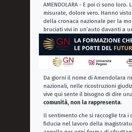
AMENDOLARA - E poi ci sono loro. 
misurate, dolore vero. Hanno visto 
della cronaca nazionale per la mor
bruciati vivi in un’auto davanti a 
Da giorni il nome di Amendolara rimb
nazionali, nelle ricostruzioni giudi
vive qui sente il bisogno di dire u
comunità, non la rappresenta
.
Il sentimento che si raccoglie tra i c
fiducia nel lavoro della magistrat
appello per ogni forma di sfruttam