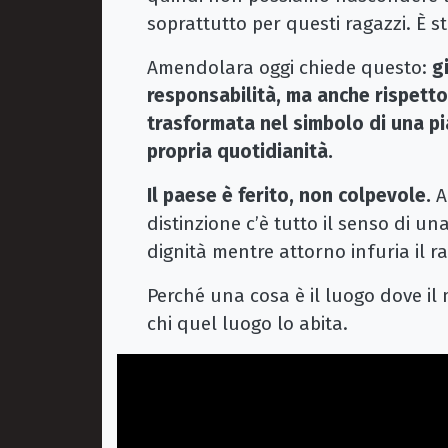
soprattutto per questi ragazzi. È 
Amendolara oggi chiede questo:
g
responsabilità, ma anche rispett
trasformata nel simbolo di una p
propria quotidianità.
Il paese è ferito, non colpevole.
A
distinzione c’è tutto il senso di u
dignità mentre attorno infuria il r
Perché una cosa è il luogo dove il 
chi quel luogo lo abita.