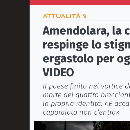
ATTUALITÀ
Amendolara, la 
respinge lo stig
ergastolo per og
VIDEO
Il paese finito nel vortice
morte dei quattro bracciant
la propria identità: «È ac
caporalato non c’entra»