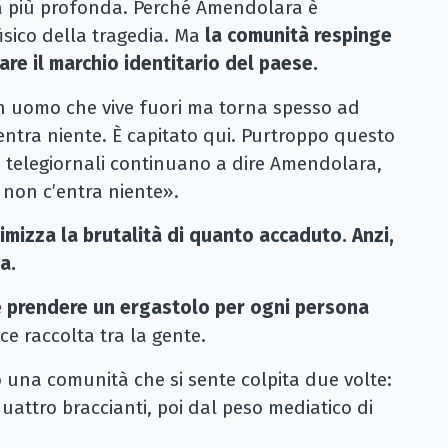
ita più profonda. Perché Amendolara è
isico della tragedia. Ma
la comunità respinge
re il marchio identitario del paese.
un uomo che vive fuori ma torna spesso ad
ntra niente. È capitato qui. Purtroppo questo
i telegiornali continuano a dire Amendolara,
on c’entra niente».
mizza la brutalità di quanto accaduto. Anzi,
a.
 prendere un ergastolo per ogni persona
ce raccolta tra la gente.
o una comunità che si sente colpita due volte:
uattro braccianti, poi dal peso mediatico di