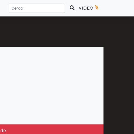
VIDEO
ide