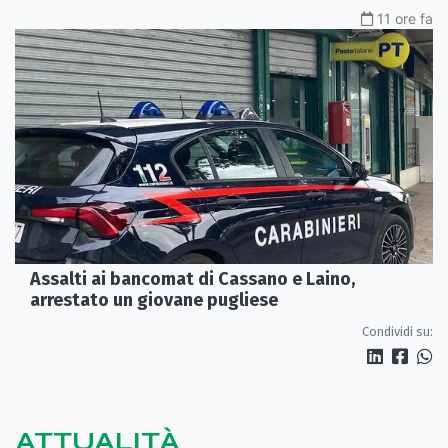
11 ore fa
Assalti ai bancomat di Cassano e Laino,
arrestato un giovane pugliese
Condividi su:
ATTUALITÀ