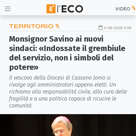
VIDEO
TERRITORIO
11-06-2026 11:06
Monsignor Savino ai nuovi
sindaci: «Indossate il grembiule
del servizio, non i simboli del
potere»
Il vescovo della Diocesi di Cassano Jonio si
rivolge agli amministratori appena eletti. Un
richiamo alla responsabilità civile, alla cura delle
fragilità e a una politica capace di ricucire le
comunità