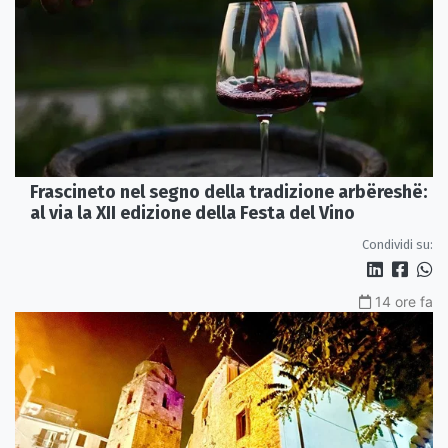
Frascineto nel segno della tradizione arbëreshë:
al via la XII edizione della Festa del Vino
Condividi su:
14 ore fa