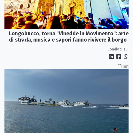
Longobucco, torna "Vinedde in Movimento": arte
di strada, musica e sapori fanno rivivere il borgo
Condividi su:
Ieri