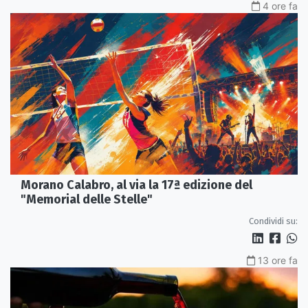
4 ore fa
Morano Calabro, al via la 17ª edizione del
"Memorial delle Stelle"
Condividi su:
13 ore fa