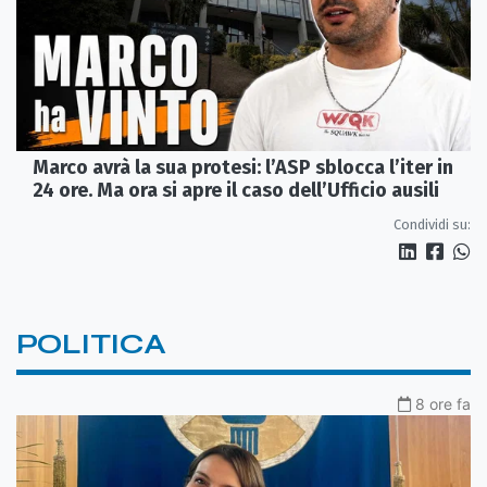
Marco avrà la sua protesi: l’ASP sblocca l’iter in
24 ore. Ma ora si apre il caso dell’Ufficio ausili
Condividi su:
POLITICA
8 ore fa