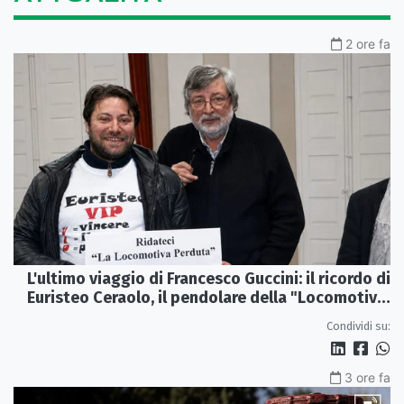
2 ore fa
L'ultimo viaggio di Francesco Guccini: il ricordo di
Euristeo Ceraolo, il pendolare della "Locomotiva
Perduta"
Condividi su:
3 ore fa