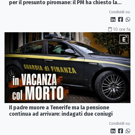
per il presunto piromane: il PM ha chiesto la
misura in carcere
Condividi su:
10 ore fa
Il padre muore a Tenerife ma la pensione
continua ad arrivare: indagati due coniugi
Condividi su: