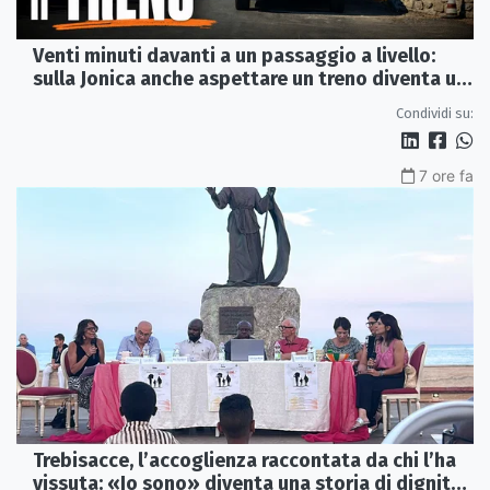
Venti minuti davanti a un passaggio a livello:
sulla Jonica anche aspettare un treno diventa un
viaggio
Condividi su:
7 ore fa
Trebisacce, l’accoglienza raccontata da chi l’ha
vissuta: «Io sono» diventa una storia di dignità