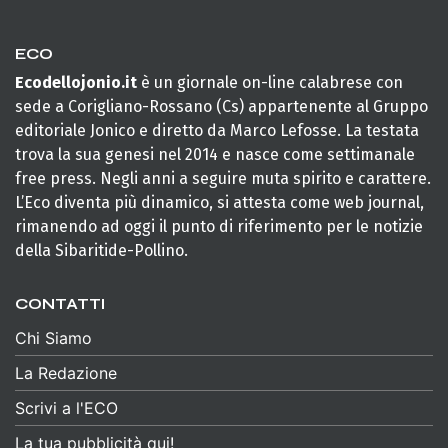
ECO
Ecodellojonio.it
è un giornale on-line calabrese con
sede a Corigliano-Rossano (Cs) appartenente al Gruppo
editoriale Jonico e diretto da Marco Lefosse. La testata
trova la sua genesi nel 2014 e nasce come settimanale
free press. Negli anni a seguire muta spirito e carattere.
L’Eco diventa più dinamico, si attesta come web journal,
rimanendo ad oggi il punto di riferimento per le notizie
della Sibaritide-Pollino.
CONTATTI
Chi Siamo
La Redazione
Scrivi a l'ECO
La tua pubblicità qui!