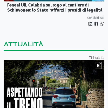
Feneal UIL Calabria sul rogo al cantiere di
Schiavonea: lo Stato rafforzi i presìdi di legalità
Condividi su:
ATTUALITÀ
1 ora fa