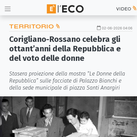
VIDEO
TERRITORIO
02-06-2026 04:06
Corigliano-Rossano celebra gli
ottant’anni della Repubblica e
del voto delle donne
Stasera proiezione della mostra “Le Donne della
Repubblica” sulle facciate di Palazzo Bianchi e
della sede municipale di piazza Santi Anargiri