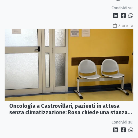
e futuro
Condividi su:
7 ore fa
Oncologia a Castrovillari, pazienti in attesa
senza climatizzazione: Rosa chiede una stanza
interna e un intervento strutturale
Condividi su: