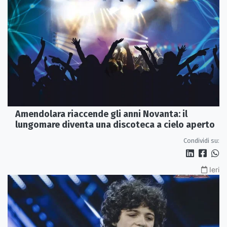
Amendolara riaccende gli anni Novanta: il
lungomare diventa una discoteca a cielo aperto
Condividi su:
Ieri