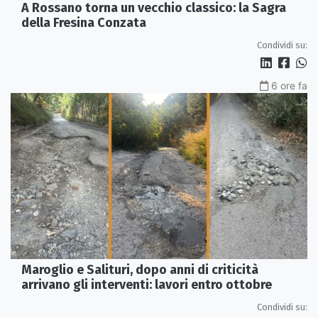
A Rossano torna un vecchio classico: la Sagra
della Fresina Conzata
Condividi su:
6 ore fa
Maroglio e Salituri, dopo anni di criticità
arrivano gli interventi: lavori entro ottobre
Condividi su: