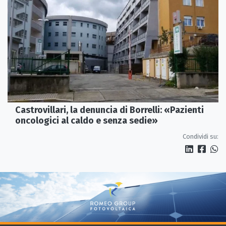
Castrovillari, la denuncia di Borrelli: «Pazienti
oncologici al caldo e senza sedie»
Condividi su: