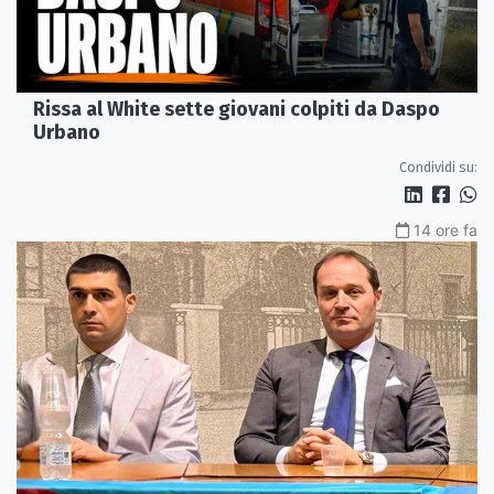
Rissa al White sette giovani colpiti da Daspo
Urbano
Condividi su:
14 ore fa