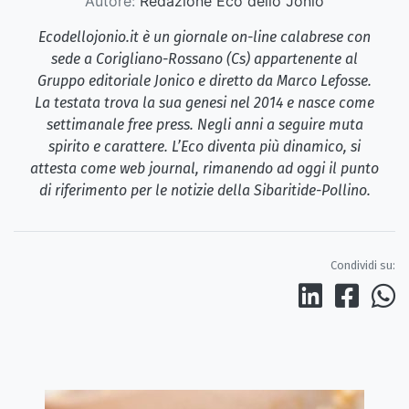
Autore:
Redazione Eco dello Jonio
Ecodellojonio.it è un giornale on-line calabrese con
sede a Corigliano-Rossano (Cs) appartenente al
Gruppo editoriale Jonico e diretto da Marco Lefosse.
La testata trova la sua genesi nel 2014 e nasce come
settimanale free press. Negli anni a seguire muta
spirito e carattere. L’Eco diventa più dinamico, si
attesta come web journal, rimanendo ad oggi il punto
di riferimento per le notizie della Sibaritide-Pollino.
Condividi su: