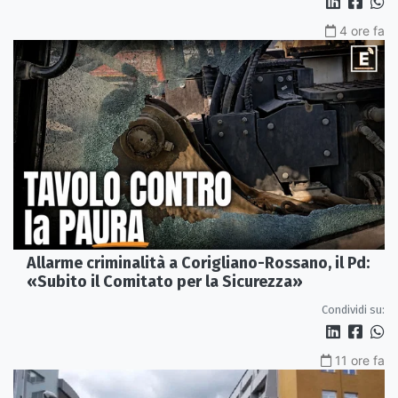
4 ore fa
Allarme criminalità a Corigliano-Rossano, il Pd:
«Subito il Comitato per la Sicurezza»
Condividi su:
11 ore fa