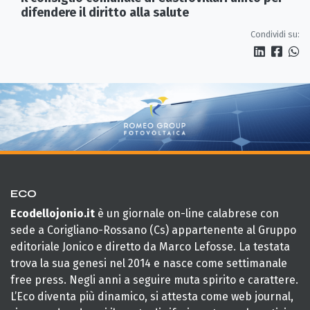
difendere il diritto alla salute
Condividi su:
ECO
Ecodellojonio.it
è un giornale on-line calabrese con
sede a Corigliano-Rossano (Cs) appartenente al Gruppo
editoriale Jonico e diretto da Marco Lefosse. La testata
trova la sua genesi nel 2014 e nasce come settimanale
free press. Negli anni a seguire muta spirito e carattere.
L’Eco diventa più dinamico, si attesta come web journal,