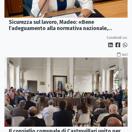
Sicurezza sul lavoro, Madeo: «Bene
l'adeguamento alla normativa nazionale,
servono più tutele»
Condividi su:
Ieri
Il consiglio comunale di Castrovillari unito per