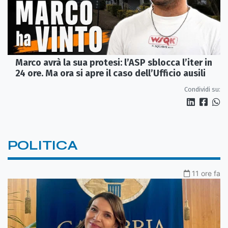
Marco avrà la sua protesi: l’ASP sblocca l’iter in
24 ore. Ma ora si apre il caso dell’Ufficio ausili
Condividi su:
POLITICA
11 ore fa