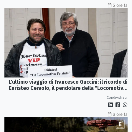
5 ore fa
L'ultimo viaggio di Francesco Guccini: il ricordo di
Euristeo Ceraolo, il pendolare della "Locomotiva
Perduta"
Condividi su:
6 ore fa