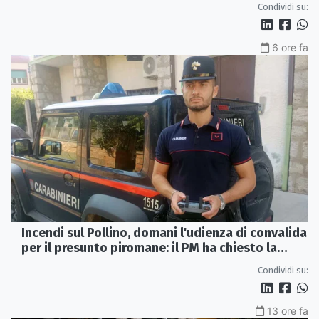
Condividi su:
6 ore fa
Incendi sul Pollino, domani l'udienza di convalida
per il presunto piromane: il PM ha chiesto la
misura in carcere
Condividi su:
13 ore fa