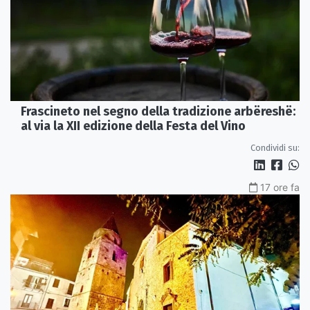
Frascineto nel segno della tradizione arbëreshë:
al via la XII edizione della Festa del Vino
Condividi su:
17 ore fa