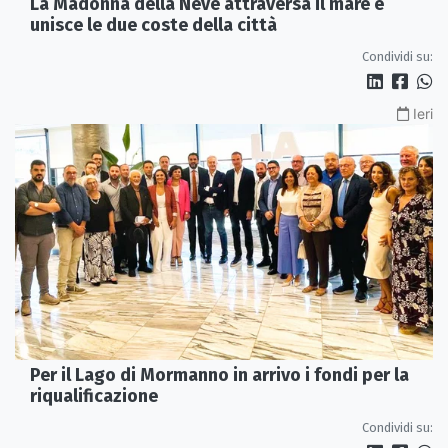
La Madonna della Neve attraversa il mare e
unisce le due coste della città
Condividi su:
Ieri
Per il Lago di Mormanno in arrivo i fondi per la
riqualificazione
Condividi su: