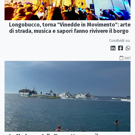
Longobucco, torna "Vinedde in Movimento": arte
di strada, musica e sapori fanno rivivere il borgo
Condividi su:
Ieri