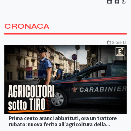
CRONACA
2 ore fa
Prima cento aranci abbattuti, ora un trattore
rubato: nuova ferita all’agricoltura della
Sibaritide