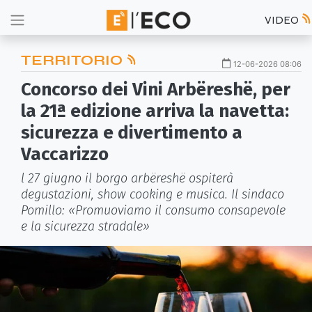
VIDEO
TERRITORIO
12-06-2026 08:06
Concorso dei Vini Arbëreshë, per
la 21ª edizione arriva la navetta:
sicurezza e divertimento a
Vaccarizzo
l 27 giugno il borgo arbëreshë ospiterà
degustazioni, show cooking e musica. Il sindaco
Pomillo: «Promuoviamo il consumo consapevole
e la sicurezza stradale»