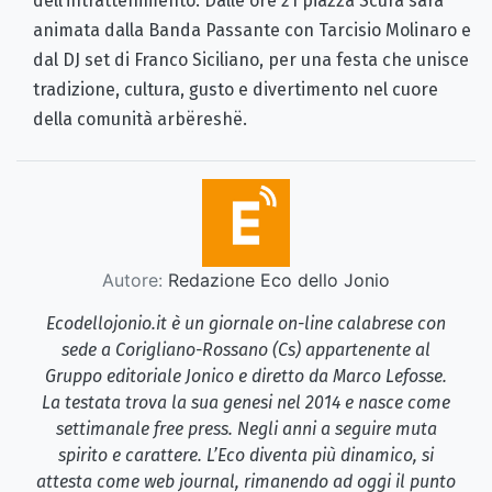
dell’intrattenimento. Dalle ore 21 piazza Scura sarà
animata dalla Banda Passante con Tarcisio Molinaro e
dal DJ set di Franco Siciliano, per una festa che unisce
tradizione, cultura, gusto e divertimento nel cuore
della comunità arbëreshë.
Autore:
Redazione Eco dello Jonio
Ecodellojonio.it è un giornale on-line calabrese con
sede a Corigliano-Rossano (Cs) appartenente al
Gruppo editoriale Jonico e diretto da Marco Lefosse.
La testata trova la sua genesi nel 2014 e nasce come
settimanale free press. Negli anni a seguire muta
spirito e carattere. L’Eco diventa più dinamico, si
attesta come web journal, rimanendo ad oggi il punto