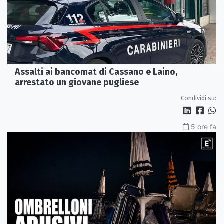
Assalti ai bancomat di Cassano e Laino,
arrestato un giovane pugliese
Condividi su:
5 ore fa