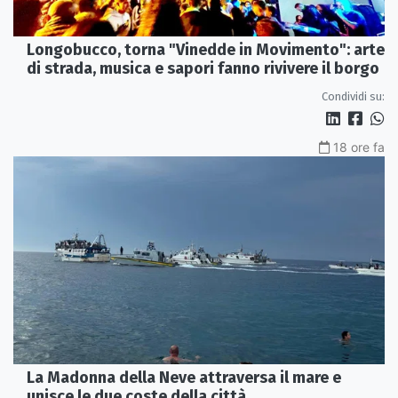
Longobucco, torna "Vinedde in Movimento": arte
di strada, musica e sapori fanno rivivere il borgo
Condividi su:
18 ore fa
La Madonna della Neve attraversa il mare e
unisce le due coste della città