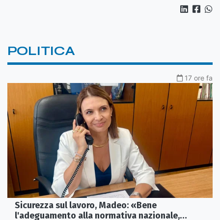
POLITICA
17 ore fa
Sicurezza sul lavoro, Madeo: «Bene
l'adeguamento alla normativa nazionale,