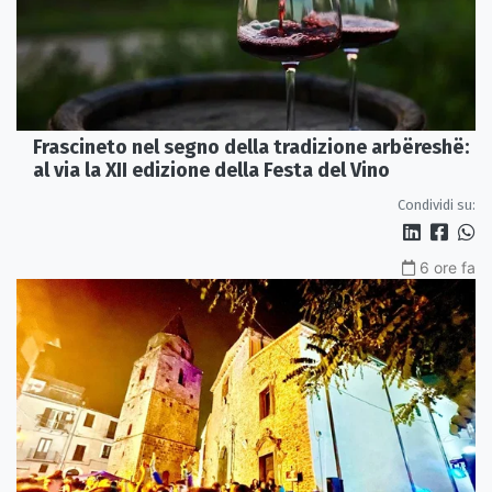
Frascineto nel segno della tradizione arbëreshë:
al via la XII edizione della Festa del Vino
Condividi su:
6 ore fa