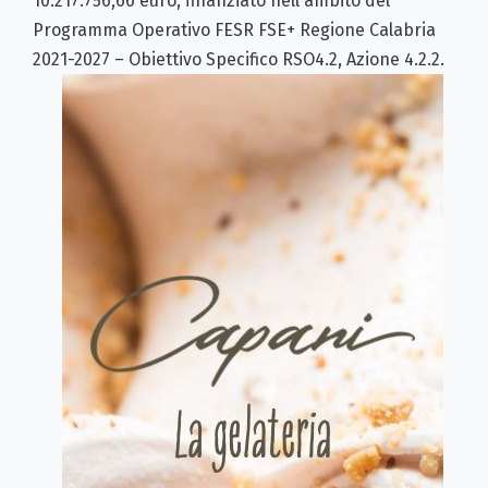
10.217.756,66 euro, finanziato nell'ambito del
Programma Operativo FESR FSE+ Regione Calabria
2021-2027 – Obiettivo Specifico RSO4.2, Azione 4.2.2.