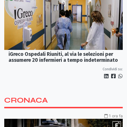
iGreco Ospedali Riuniti, al via le selezioni per
assumere 20 infermieri a tempo indeterminato
Condividi su:
CRONACA
1 ora fa