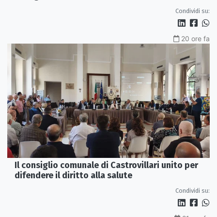
servono più tutele»
Condividi su:
20 ore fa
Il consiglio comunale di Castrovillari unito per
difendere il diritto alla salute
Condividi su: