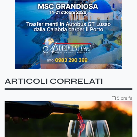
ARTICOLI CORRELATI
5 ore fa