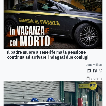
Il padre muore a Tenerife ma la pensione
continua ad arrivare: indagati due coniugi
Condividi su:
3 ore fa