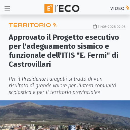
VIDEO
TERRITORIO
11-06-2026 02:06
Approvato il Progetto esecutivo
per l'adeguamento sismico e
funzionale dell'ITIS "E. Fermi" di
Castrovillari
Per il Presidente Faragalli si tratta di «un
risultato di grande valore per l'intera comunità
scolastica e per il territorio provinciale»