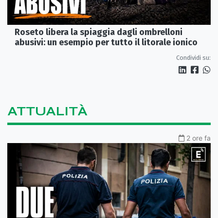
Roseto libera la spiaggia dagli ombrelloni
abusivi: un esempio per tutto il litorale ionico
Condividi su:
ATTUALITÀ
2 ore fa