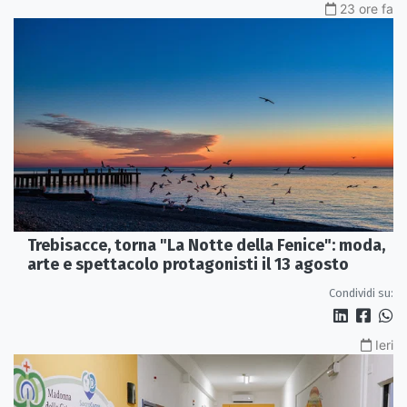
23 ore fa
Trebisacce, torna "La Notte della Fenice": moda,
arte e spettacolo protagonisti il 13 agosto
Condividi su:
Ieri