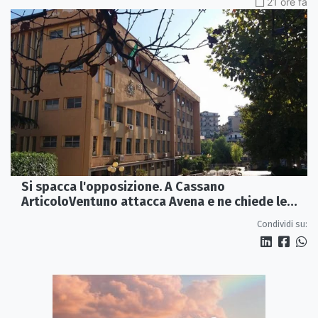
21 ore fa
Si spacca l'opposizione. A Cassano
ArticoloVentuno attacca Avena e ne chiede le
dimissioni
Condividi su: