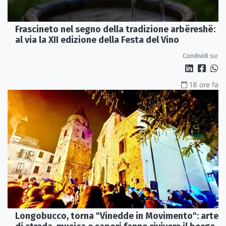
Frascineto nel segno della tradizione arbëreshë:
al via la XII edizione della Festa del Vino
Condividi su:
18 ore fa
Longobucco, torna "Vinedde in Movimento": arte