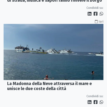
di strada, musica e sapori fanno rivivere il borgo
Condividi su:
Ieri
La Madonna della Neve attraversa il mare e
unisce le due coste della città
Condividi su: