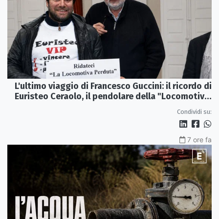
L'ultimo viaggio di Francesco Guccini: il ricordo di
Euristeo Ceraolo, il pendolare della "Locomotiva
Perduta"
Condividi su:
7 ore fa