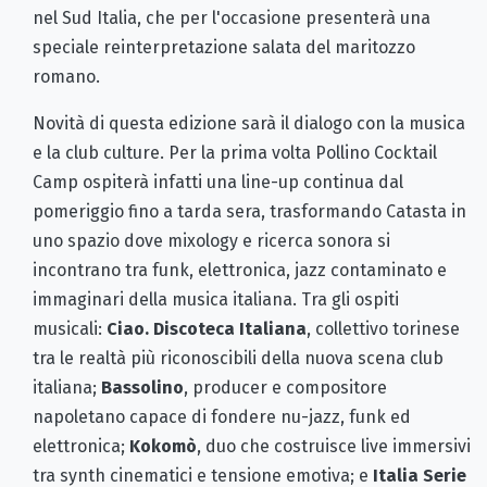
nel Sud Italia, che per l'occasione presenterà una
speciale reinterpretazione salata del maritozzo
romano.
Novità di questa edizione sarà il dialogo con la musica
e la club culture. Per la prima volta Pollino Cocktail
Camp ospiterà infatti una line-up continua dal
pomeriggio fino a tarda sera, trasformando Catasta in
uno spazio dove mixology e ricerca sonora si
incontrano tra funk, elettronica, jazz contaminato e
immaginari della musica italiana. Tra gli ospiti
musicali:
Ciao. Discoteca Italiana
, collettivo torinese
tra le realtà più riconoscibili della nuova scena club
italiana;
Bassolino
, producer e compositore
napoletano capace di fondere nu-jazz, funk ed
elettronica;
Kokomò
, duo che costruisce live immersivi
tra synth cinematici e tensione emotiva; e
Italia Serie