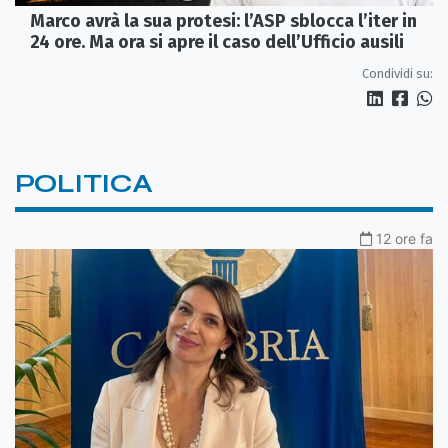
Marco avrà la sua protesi: l’ASP sblocca l’iter in
24 ore. Ma ora si apre il caso dell’Ufficio ausili
Condividi su:
POLITICA
12 ore fa