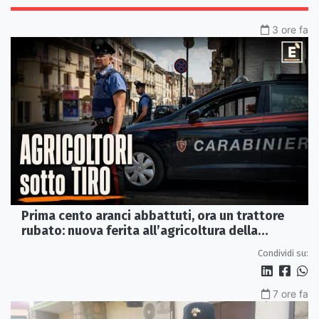
3 ore fa
Prima cento aranci abbattuti, ora un trattore
rubato: nuova ferita all’agricoltura della
Sibaritide
Condividi su:
7 ore fa