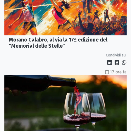
Morano Calabro, al via la 17ª edizione del
"Memorial delle Stelle"
Condividi su:
17 ore fa