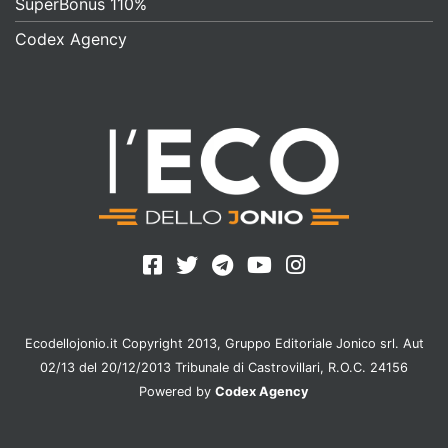
SuperBonus 110%
Codex Agency
Ecodellojonio.it Copyright 2013, Gruppo Editoriale Jonico srl. Aut
02/13 del 20/12/2013 Tribunale di Castrovillari, R.O.C. 24156
Powered by
Codex Agency