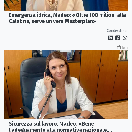
Emergenza idrica, Madeo: «Oltre 100 milioni alla
Calabria, serve un vero Masterplan»
Condividi su:
Ieri
Sicurezza sul lavoro, Madeo: «Bene
l'adeguamento alla normativa nazionale,