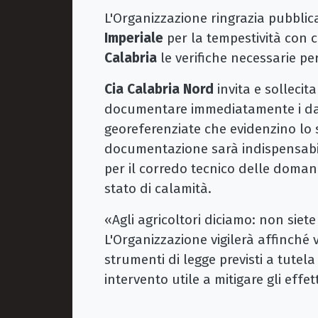
L'Organizzazione ringrazia pubblic
Imperiale
per la tempestività con cu
Calabria
le verifiche necessarie per
Cia Calabria Nord
invita e sollecita
documentare immediatamente i dan
georeferenziate che evidenzino lo s
documentazione sarà indispensabil
per il corredo tecnico delle doman
stato di calamità.
«Agli agricoltori diciamo: non siete
L'Organizzazione vigilerà affinché 
strumenti di legge previsti a tutela
intervento utile a mitigare gli effe