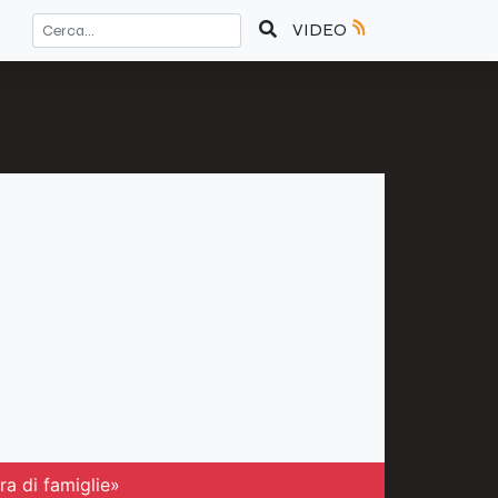
VIDEO
ra di famiglie»