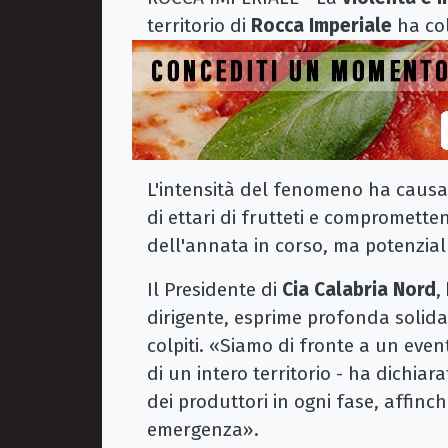
territorio di
Rocca Imperiale
ha co
L'intensità del fenomeno ha causat
di ettari di frutteti e compromett
dell'annata in corso, ma potenzia
Il Presidente di
Cia Calabria Nord
,
dirigente, esprime profonda solidar
colpiti. «Siamo di fronte a un even
di un intero territorio - ha dichiar
dei produttori in ogni fase, affinc
emergenza».