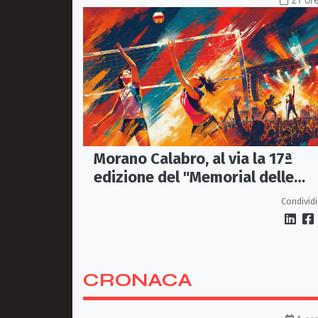
Morano Calabro, al via la 17ª
edizione del "Memorial delle
Stelle"
Condividi
CRONACA