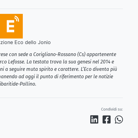
ione Eco dello Jonio
brese con sede a Corigliano-Rossano (Cs) appartenente
rco Lefosse. La testata trova la sua genesi nel 2014 e
i a seguire muta spirito e carattere. L’Eco diventa più
anendo ad oggi il punto di riferimento per le notizie
ibaritide-Pollino.
Condividi su: