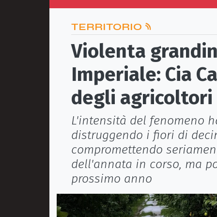
TERRITORIO
Violenta grandi
Imperiale: Cia Ca
degli agricoltori 
L'intensità del fenomeno h
distruggendo i fiori di decin
compromettendo seriament
dell'annata in corso, ma p
prossimo anno