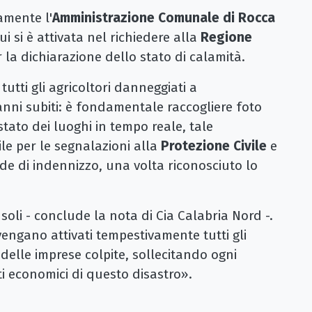
amente l'
Amministrazione Comunale di Rocca
i si è attivata nel richiedere alla
Regione
 la dichiarazione dello stato di calamità.
 tutti gli agricoltori danneggiati a
ni subiti: è fondamentale raccogliere foto
tato dei luoghi in tempo reale, tale
e per le segnalazioni alla
Protezione Civile
e
de di indennizzo, una volta riconosciuto lo
 soli - conclude la nota di Cia Calabria Nord -.
vengano attivati tempestivamente tutti gli
 delle imprese colpite, sollecitando ogni
tti economici di questo disastro».