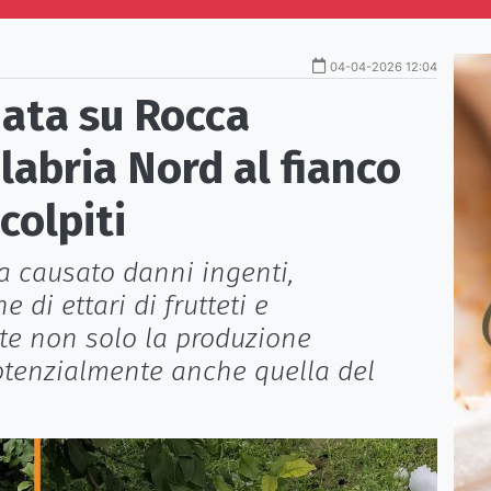
04-04-2026 12:04
nata su Rocca
labria Nord al fianco
colpiti
a causato danni ingenti,
e di ettari di frutteti e
e non solo la produzione
otenzialmente anche quella del