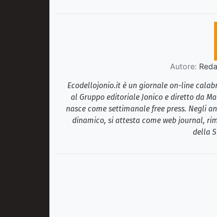
Autore:
Redaz
Ecodellojonio.it è un giornale on-line cala
al Gruppo editoriale Jonico e diretto da Ma
nasce come settimanale free press. Negli ann
dinamico, si attesta come web journal, rim
della S