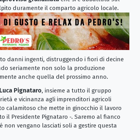
lpito duramente il comparto agricolo locale.
o danni ingenti, distruggendo i fiori di decine
endo seriamente non solo la produzione
lmente anche quella del prossimo anno.
Luca Pignataro
, insieme a tutto il gruppo
ietà e vicinanza agli imprenditori agricoli
to calamitoso che mette in ginocchio il lavoro
ato il Presidente Pignataro -. Saremo al fianco
hé non vengano lasciati soli a gestire questa