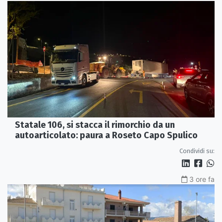
Statale 106, si stacca il rimorchio da un
autoarticolato: paura a Roseto Capo Spulico
Condividi su:
3 ore fa