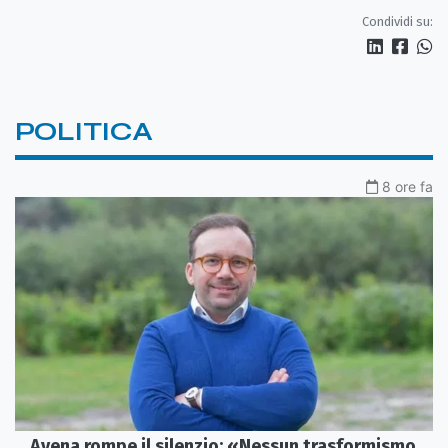
del 2015
Condividi su:
POLITICA
8 ore fa
Avena rompe il silenzio: «Nessun trasformismo,