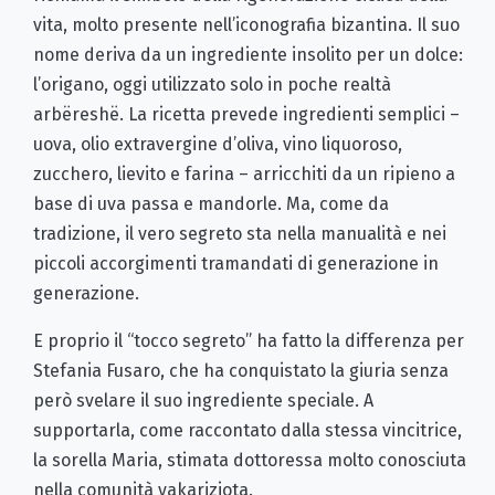
vita, molto presente nell’iconografia bizantina. Il suo
nome deriva da un ingrediente insolito per un dolce:
l’origano, oggi utilizzato solo in poche realtà
arbëreshë. La ricetta prevede ingredienti semplici –
uova, olio extravergine d’oliva, vino liquoroso,
zucchero, lievito e farina – arricchiti da un ripieno a
base di uva passa e mandorle. Ma, come da
tradizione, il vero segreto sta nella manualità e nei
piccoli accorgimenti tramandati di generazione in
generazione.
E proprio il “tocco segreto” ha fatto la differenza per
Stefania Fusaro, che ha conquistato la giuria senza
però svelare il suo ingrediente speciale. A
supportarla, come raccontato dalla stessa vincitrice,
la sorella Maria, stimata dottoressa molto conosciuta
nella comunità vakariziota.