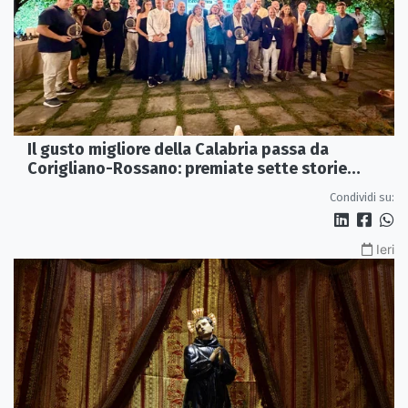
Il gusto migliore della Calabria passa da
Corigliano-Rossano: premiate sette storie
d’eccellenza
Condividi su:
Ieri