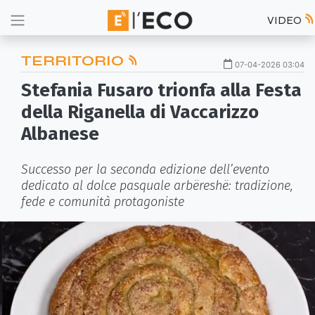
VIDEO
TERRITORIO
07-04-2026 03:04
Stefania Fusaro trionfa alla Festa
della Riganella di Vaccarizzo
Albanese
Successo per la seconda edizione dell’evento
dedicato al dolce pasquale arbëreshë: tradizione,
fede e comunità protagoniste