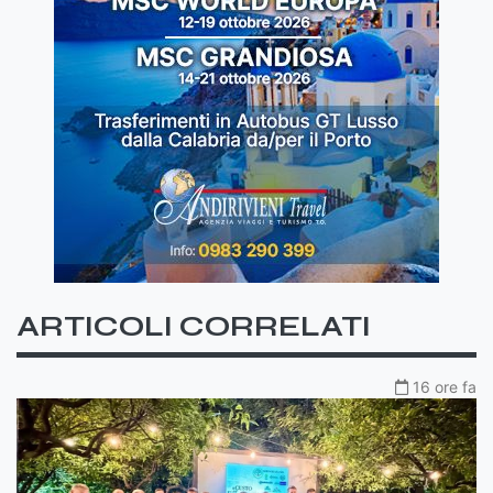
ARTICOLI CORRELATI
16 ore fa