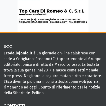
ECO
Ecodellojonio.it
è un giornale on-line calabrese con
sede a Corigliano-Rossano (Cs) appartenente al Gruppo
editoriale Jonico e diretto da Marco Lefosse. La testata
trova la sua genesi nel 2014 e nasce come settimanale
free press. Negli anni a seguire muta spirito e carattere.
L’Eco diventa più dinamico, si attesta come web journal,
rimanendo ad oggi il punto di riferimento per le notizie
della Sibaritide-Pollino.
CONTATTI