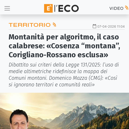
VIDEO
TERRITORIO
07-04-2026 11:04
Montanità per algoritmo, il caso
calabrese: «Cosenza “montana”,
Corigliano-Rossano esclusa»
Dibattito sui criteri della Legge 131/2025: l’uso di
medie altimetriche ridefinisce la mappa dei
Comuni montani. Domenico Mazza (CMG): «Così
si ignorano territori e comunità reali»