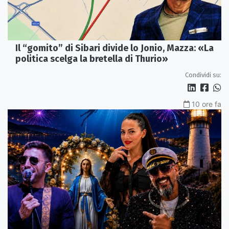
Il “gomito” di Sibari divide lo Jonio, Mazza: «La
politica scelga la bretella di Thurio»
Condividi su:
10 ore fa