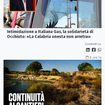
Intimidazione a Italiana Gas, la solidarietà di
Occhiuto: «La Calabria onesta non arretra»
Condividi su:
6 ore fa