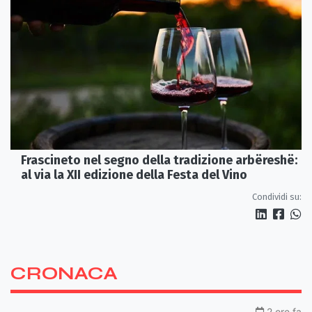
Frascineto nel segno della tradizione arbëreshë:
al via la XII edizione della Festa del Vino
Condividi su:
CRONACA
2 ore fa