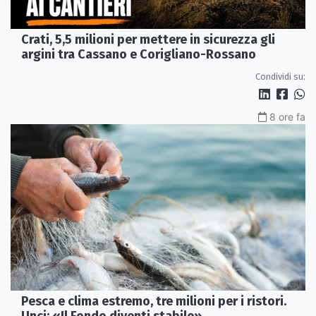
Crati, 5,5 milioni per mettere in sicurezza gli
argini tra Cassano e Corigliano-Rossano
Condividi su:
8 ore fa
Pesca e clima estremo, tre milioni per i ristori.
Unci: «Il Fondo diventi stabile»