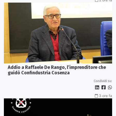
Addio a Raffaele De Rango, l’imprenditore che
guidò Confindustria Cosenza
Condividi su:
3 ore fa