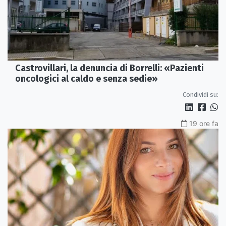
Castrovillari, la denuncia di Borrelli: «Pazienti
oncologici al caldo e senza sedie»
Condividi su:
19 ore fa