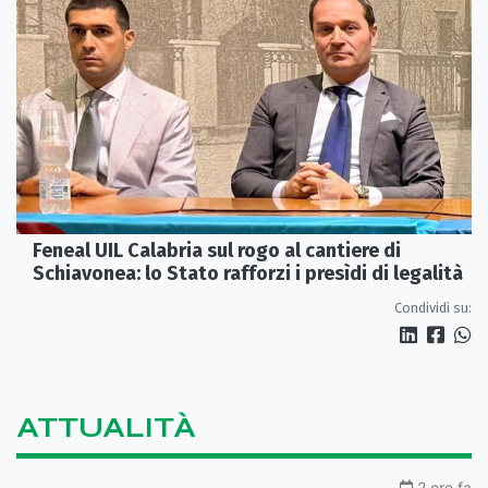
Feneal UIL Calabria sul rogo al cantiere di
Schiavonea: lo Stato rafforzi i presìdi di legalità
Condividi su:
ATTUALITÀ
2 ore fa