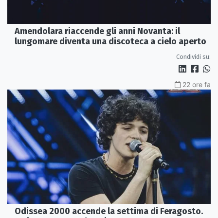
Amendolara riaccende gli anni Novanta: il
lungomare diventa una discoteca a cielo aperto
Condividi su:
22 ore fa
Odissea 2000 accende la settima di Feragosto.