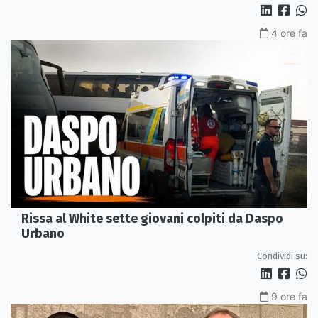
4 ore fa
Rissa al White sette giovani colpiti da Daspo
Urbano
Condividi su:
9 ore fa