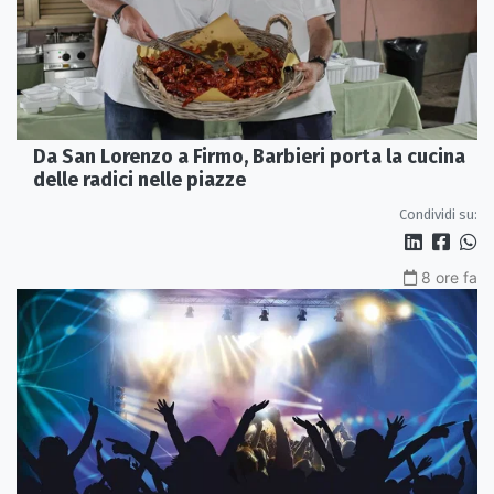
Da San Lorenzo a Firmo, Barbieri porta la cucina
delle radici nelle piazze
Condividi su:
8 ore fa