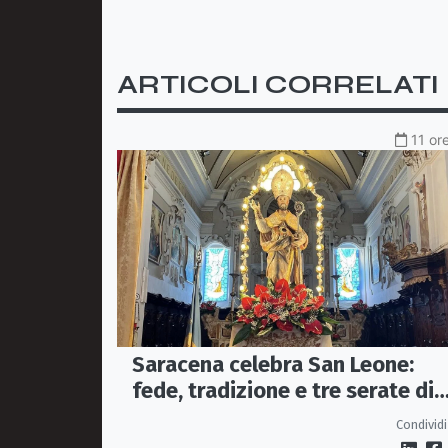
ARTICOLI CORRELATI
11 or
Saracena celebra San Leone:
fede, tradizione e tre serate di
spettacolo per la festa del
Condividi
Patrono