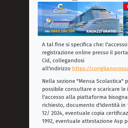
A tal fine si specifica che: l'access
registrazione online presso il port
Cid, collegandosi
all'indirizzo
https://coriglianoross
Nella sezione "Mensa Scolastica" pr
possibile consultare e scaricare le i
l'accesso alla piattaforma bisogna 
richiesto, documento d'identità in
12/ 2024, eventuale copia certificazi
1992, eventuale attestazione Asp pe