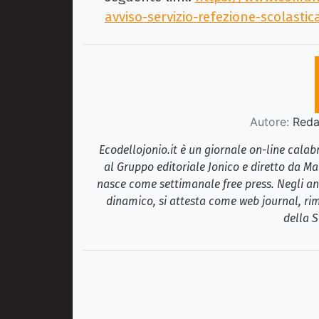
avviso-servizio-refezione-scolastic
Autore:
Redaz
Ecodellojonio.it è un giornale on-line cala
al Gruppo editoriale Jonico e diretto da Ma
nasce come settimanale free press. Negli ann
dinamico, si attesta come web journal, rim
della S