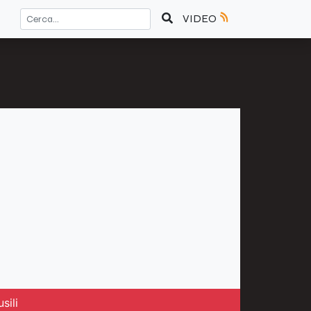
VIDEO
sili