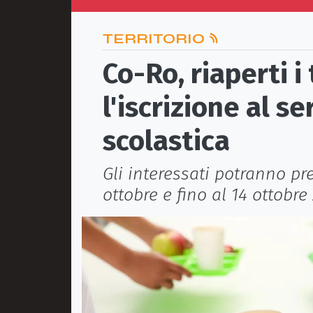
TERRITORIO
Co-Ro, riaperti i
l'iscrizione al se
scolastica
Gli interessati potranno p
ottobre e fino al 14 ottobr