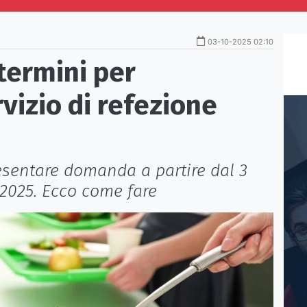
03-10-2025 02:10
 termini per
rvizio di refezione
resentare domanda a partire dal 3
e 2025. Ecco come fare