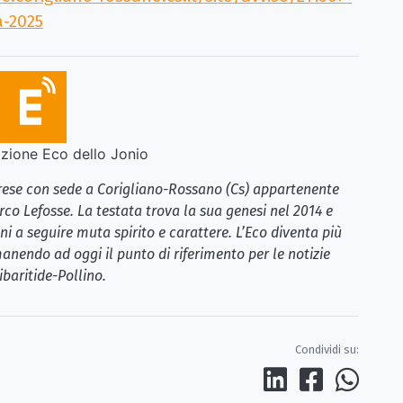
a-2025
ione Eco dello Jonio
brese con sede a Corigliano-Rossano (Cs) appartenente
rco Lefosse. La testata trova la sua genesi nel 2014 e
i a seguire muta spirito e carattere. L’Eco diventa più
anendo ad oggi il punto di riferimento per le notizie
ibaritide-Pollino.
Condividi su: