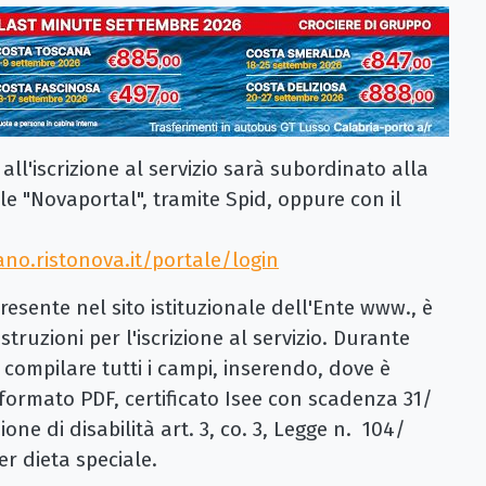
o all'iscrizione al servizio sarà subordinato alla
ale "Novaportal", tramite Spid, oppure con il
ano.ristonova.it/portale/login
esente nel sito istituzionale dell'Ente www., è
struzioni per l'iscrizione al servizio. Durante
compilare tutti i campi, inserendo, dove è
 formato PDF, certificato Isee con scadenza 31/
one di disabilità art. 3, co. 3, Legge n. 104/
r dieta speciale.