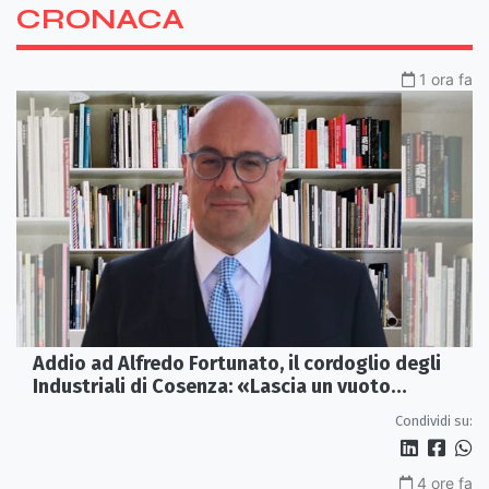
CRONACA
1 ora fa
Addio ad Alfredo Fortunato, il cordoglio degli
Industriali di Cosenza: «Lascia un vuoto
profondo»
Condividi su:
4 ore fa