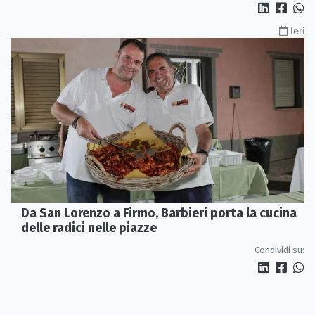
Ieri
Da San Lorenzo a Firmo, Barbieri porta la cucina
delle radici nelle piazze
Condividi su: