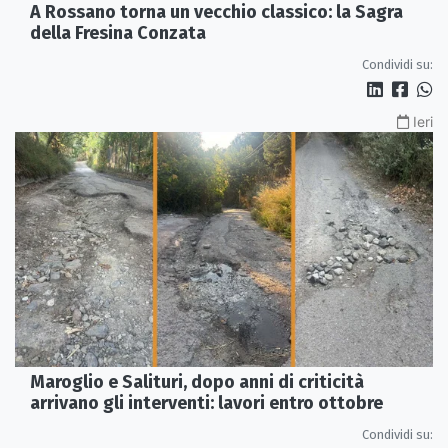
A Rossano torna un vecchio classico: la Sagra
della Fresina Conzata
Condividi su:
Ieri
Maroglio e Salituri, dopo anni di criticità
arrivano gli interventi: lavori entro ottobre
Condividi su: