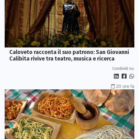
Caloveto racconta il suo patrono: San Giovanni
Calibita rivive tra teatro, musica e ricerca
Condividi su:
20 ore fa