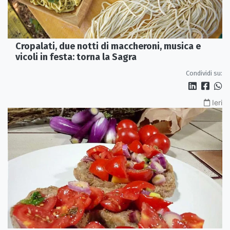
Cropalati, due notti di maccheroni, musica e
vicoli in festa: torna la Sagra
Condividi su:
Ieri