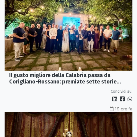
Il gusto migliore della Calabria passa da
Corigliano-Rossano: premiate sette storie
d’eccellenza
Condividi su:
19 ore fa