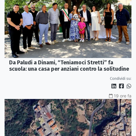
Da Paludi a Dinami, “Teniamoci Stretti” fa
scuola: una casa per anziani contro la solitudine
Condividi su:
19 ore fa