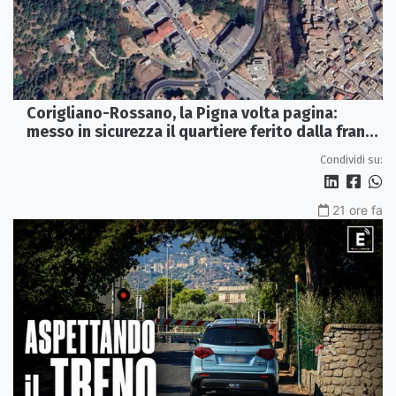
Corigliano-Rossano, la Pigna volta pagina:
messo in sicurezza il quartiere ferito dalla frana
del 2015
Condividi su:
21 ore fa