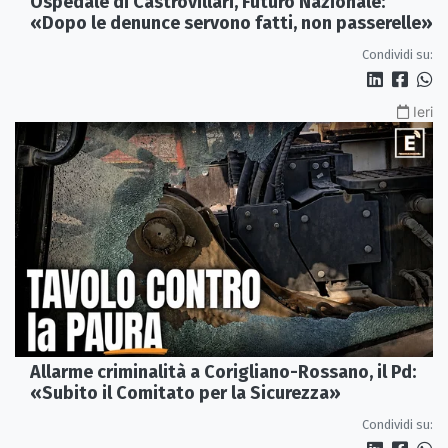
Ospedale di Castrovillari, Futuro Nazionale:
«Dopo le denunce servono fatti, non passerelle»
Condividi su:
Ieri
Allarme criminalità a Corigliano-Rossano, il Pd:
«Subito il Comitato per la Sicurezza»
Condividi su: