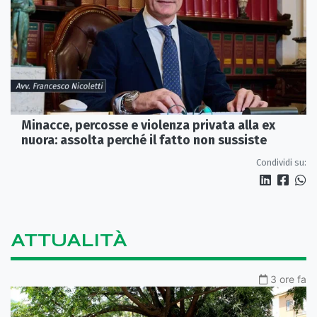
Minacce, percosse e violenza privata alla ex
nuora: assolta perché il fatto non sussiste
Condividi su:
ATTUALITÀ
3 ore fa