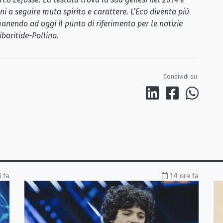
i a seguire muta spirito e carattere. L’Eco diventa più
anendo ad oggi il punto di riferimento per le notizie
ibaritide-Pollino.
Condividi su:
 fa
14 ore fa