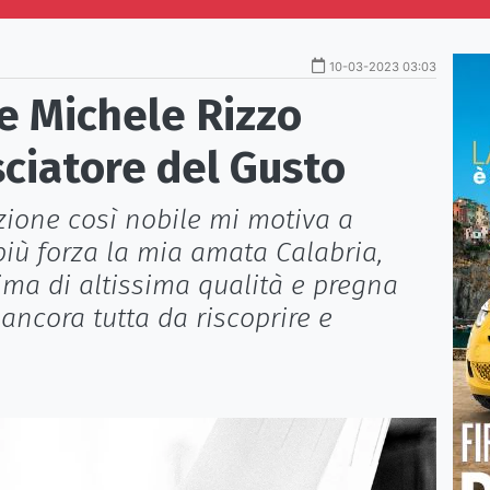
10-03-2023 03:03
e Michele Rizzo
iatore del Gusto
ione così nobile mi motiva a
iù forza la mia amata Calabria,
ima di altissima qualità e pregna
 ancora tutta da riscoprire e