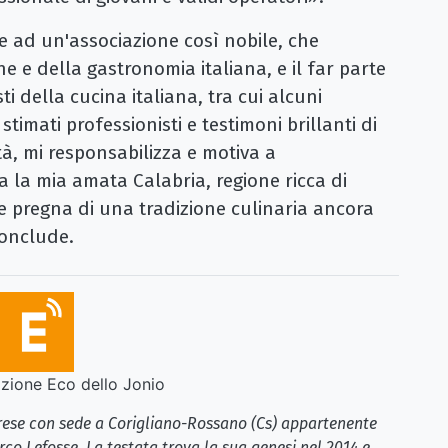
 ad un'associazione così nobile, che
ne e della gastronomia italiana, e il far parte
ti della cucina italiana, tra cui alcuni
 stimati professionisti e testimoni brillanti di
tà, mi responsabilizza e motiva a
 la mia amata Calabria, regione ricca di
 e pregna di una tradizione culinaria ancora
conclude.
ione Eco dello Jonio
brese con sede a Corigliano-Rossano (Cs) appartenente
rco Lefosse. La testata trova la sua genesi nel 2014 e