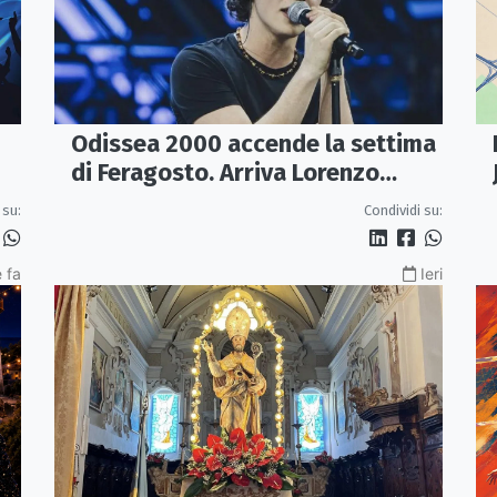
Odissea 2000 accende la settima
di Feragosto. Arriva Lorenzo
Salvetti
 su:
Condividi su:
 fa
Ieri