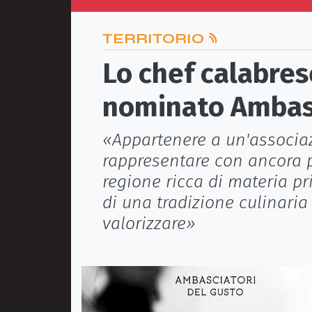
TERRITORIO
Lo chef calabres
nominato Ambasc
«Appartenere a un'associaz
rappresentare con ancora p
regione ricca di materia pr
di una tradizione culinaria
valorizzare»