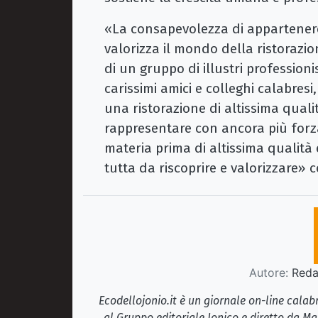
«La consapevolezza di appartenere
valorizza il mondo della ristorazio
di un gruppo di illustri professionis
carissimi amici e colleghi calabresi,
una ristorazione di altissima quali
rappresentare con ancora più forza
materia prima di altissima qualità
tutta da riscoprire e valorizzare» 
Autore:
Redaz
Ecodellojonio.it è un giornale on-line cala
al Gruppo editoriale Jonico e diretto da Ma