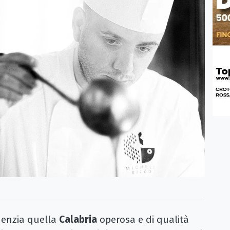
denzia quella
Calabria
operosa e di qualità