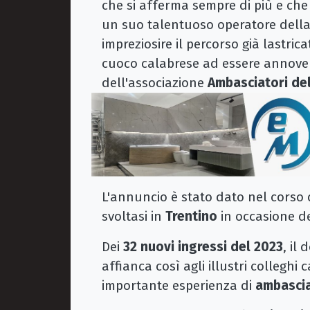
che si afferma sempre di più e che 
un suo talentuoso operatore della 
impreziosire il percorso già lastric
cuoco calabrese ad essere annove
dell'associazione
Ambasciatori de
L'annuncio è stato dato nel corso
svoltasi in
Trentino
in occasione d
Dei
32 nuovi ingressi del 2023
, il
affianca così agli illustri collegh
importante esperienza di
ambascia