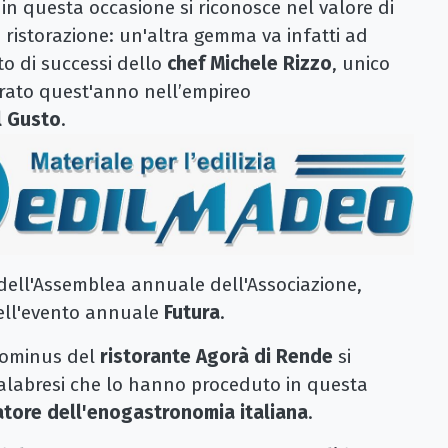
in questa occasione si riconosce nel valore di
ristorazione: un'altra gemma va infatti ad
ato di successi dello
chef Michele Rizzo
, unico
rato quest'anno nell’empireo
l Gusto
.
 dell'Assemblea annuale dell'Associazione,
ell'evento annuale
Futura
.
 dominus del
ristorante Agorà di Rende
si
i calabresi che lo hanno proceduto in questa
tore dell'enogastronomia italiana
.