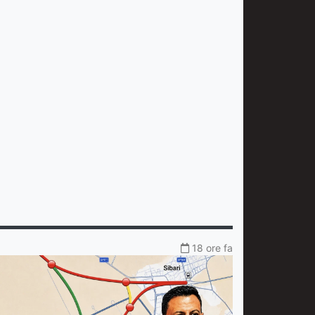
18 ore fa