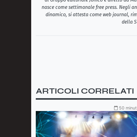
nasce come settimanale free press. Negli ann
dinamico, si attesta come web journal, rim
della S
ARTICOLI CORRELATI
50 minuti