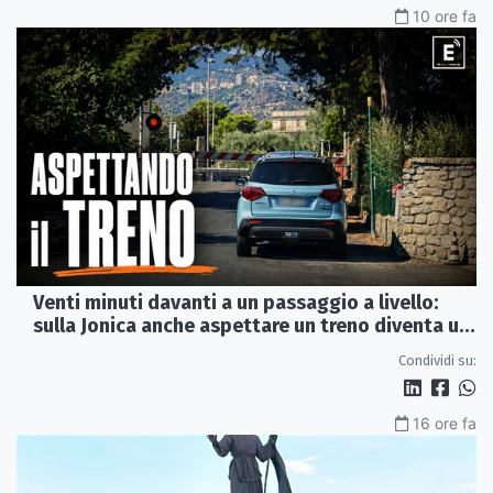
10 ore fa
Venti minuti davanti a un passaggio a livello:
sulla Jonica anche aspettare un treno diventa un
viaggio
Condividi su:
16 ore fa