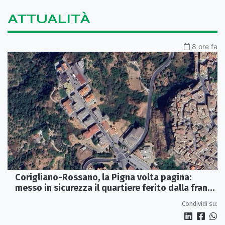
ATTUALITÀ
8 ore fa
Corigliano-Rossano, la Pigna volta pagina:
messo in sicurezza il quartiere ferito dalla frana
del 2015
Condividi su: