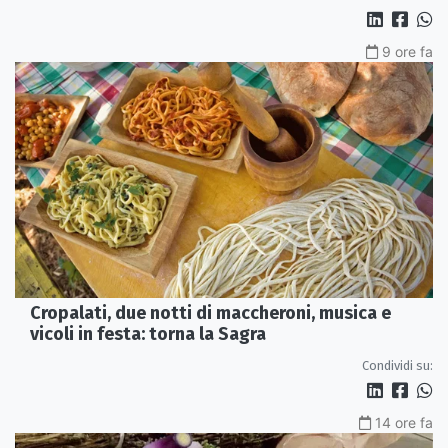
9 ore fa
Cropalati, due notti di maccheroni, musica e
vicoli in festa: torna la Sagra
Condividi su:
14 ore fa