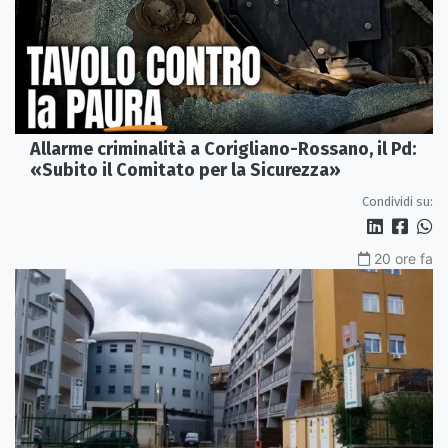
Allarme criminalità a Corigliano-Rossano, il Pd:
«Subito il Comitato per la Sicurezza»
Condividi su:
20 ore fa