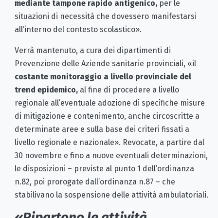
mediante tampone rapido antigenico,
per le
situazioni di necessità che dovessero manifestarsi
all’interno del contesto scolastico».
Verrà mantenuto, a cura dei dipartimenti di
Prevenzione delle Aziende sanitarie provinciali, «il
costante monitoraggio a livello provinciale del
trend epidemico,
al fine di procedere a livello
regionale all’eventuale adozione di specifiche misure
di mitigazione e contenimento, anche circoscritte a
determinate aree e sulla base dei criteri fissati a
livello regionale e nazionale». Revocate, a partire dal
30 novembre e fino a nuove eventuali determinazioni,
le disposizioni – previste al punto 1 dell’ordinanza
n.82, poi prorogate dall’ordinanza n.87 – che
stabilivano la sospensione delle attività ambulatoriali.
«Ripartono le attività