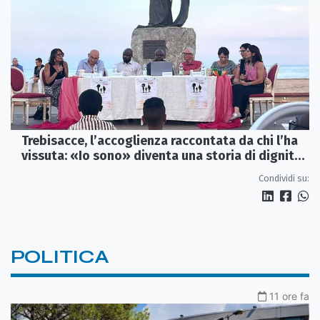
Trebisacce, l’accoglienza raccontata da chi l’ha
vissuta: «Io sono» diventa una storia di dignità
e futuro
Condividi su:
POLITICA
11 ore fa