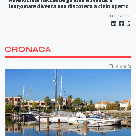
Amendolara riaccende gli anni Novanta: il
lungomare diventa una discoteca a cielo aperto
Condividi su:
CRONACA
14 ore fa