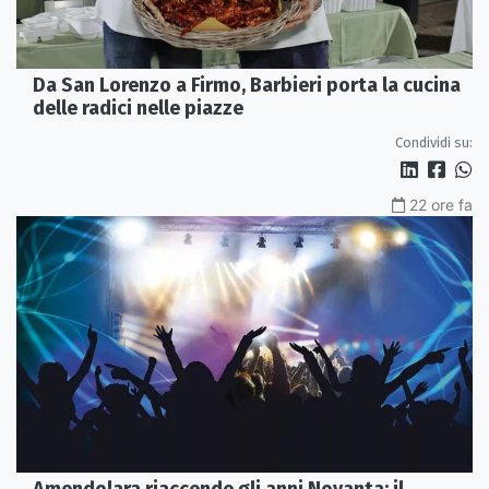
Da San Lorenzo a Firmo, Barbieri porta la cucina
delle radici nelle piazze
Condividi su:
22 ore fa