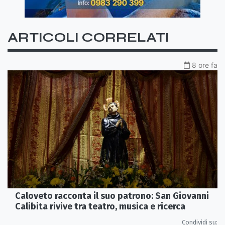
ARTICOLI CORRELATI
8 ore fa
Caloveto racconta il suo patrono: San Giovanni
Calibita rivive tra teatro, musica e ricerca
Condividi su: