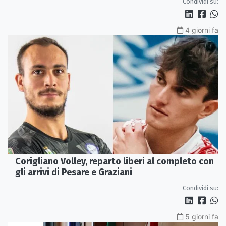
Condividi su:
4 giorni fa
Corigliano Volley, reparto liberi al completo con
gli arrivi di Pesare e Graziani
Condividi su:
5 giorni fa