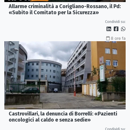
Allarme criminalità a Corigliano-Rossano, il Pd:
«Subito il Comitato per la Sicurezza»
Condividi su:
8 ore fa
Castrovillari, la denuncia di Borrelli: «Pazienti
oncologici al caldo e senza sedie»
Condividi su: