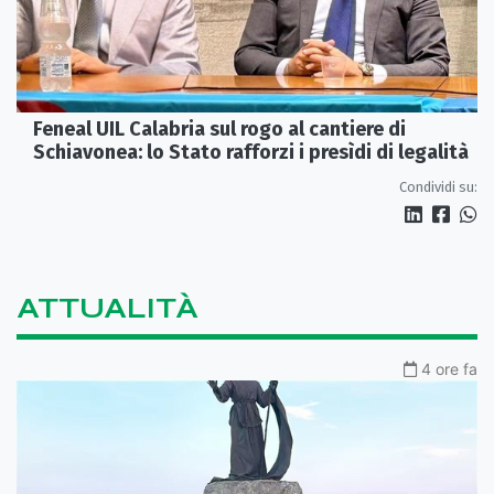
Feneal UIL Calabria sul rogo al cantiere di
Schiavonea: lo Stato rafforzi i presìdi di legalità
Condividi su:
ATTUALITÀ
4 ore fa