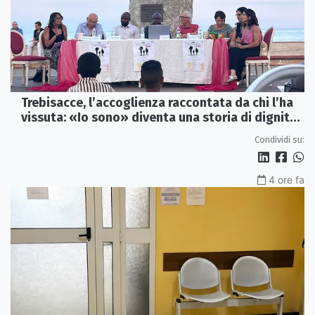
Trebisacce, l’accoglienza raccontata da chi l’ha
vissuta: «Io sono» diventa una storia di dignità
e futuro
Condividi su:
4 ore fa