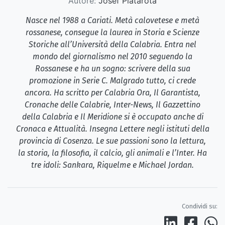
Autore:
Josef Platarota
Nasce nel 1988 a Cariati. Metà calovetese e metà
rossanese, consegue la laurea in Storia e Scienze
Storiche all’Università della Calabria. Entra nel
mondo del giornalismo nel 2010 seguendo la
Rossanese e ha un sogno: scrivere della sua
promozione in Serie C. Malgrado tutto, ci crede
ancora. Ha scritto per Calabria Ora, Il Garantista,
Cronache delle Calabrie, Inter-News, Il Gazzettino
della Calabria e Il Meridione si è occupato anche di
Cronaca e Attualità. Insegna Lettere negli istituti della
provincia di Cosenza. Le sue passioni sono la lettura,
la storia, la filosofia, il calcio, gli animali e l’Inter. Ha
tre idoli: Sankara, Riquelme e Michael Jordan.
Condividi su: