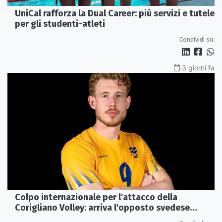
UniCal rafforza la Dual Career: più servizi e tutele
per gli studenti-atleti
Condividi su:
3 giorni fa
Colpo internazionale per l'attacco della
Corigliano Volley: arriva l'opposto svedese
Johan Gruvaeus