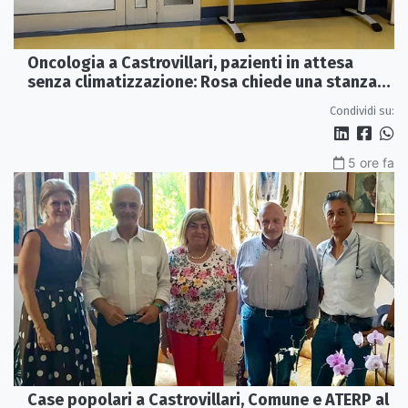
Oncologia a Castrovillari, pazienti in attesa
senza climatizzazione: Rosa chiede una stanza
interna e un intervento strutturale
Condividi su:
5 ore fa
Case popolari a Castrovillari, Comune e ATERP al