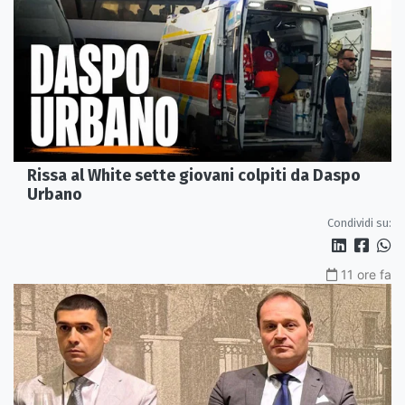
Rissa al White sette giovani colpiti da Daspo
Urbano
Condividi su:
11 ore fa