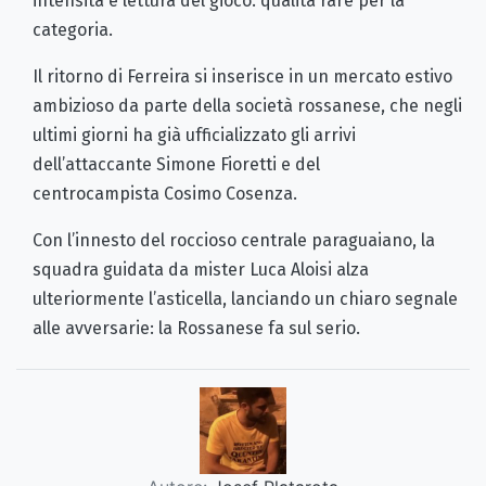
intensità e lettura del gioco: qualità rare per la
categoria.
Il ritorno di Ferreira si inserisce in un mercato estivo
ambizioso da parte della società rossanese, che negli
ultimi giorni ha già ufficializzato gli arrivi
dell’attaccante Simone Fioretti e del
centrocampista Cosimo Cosenza.
Con l’innesto del roccioso centrale paraguaiano, la
squadra guidata da mister Luca Aloisi alza
ulteriormente l’asticella, lanciando un chiaro segnale
alle avversarie: la Rossanese fa sul serio.