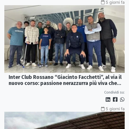
5 giorni fa
Inter Club Rossano “Giacinto Facchetti”, al via il
nuovo corso: passione nerazzurra più viva che
mai
Condividi su:
5 giorni fa