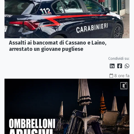
Assalti ai bancomat di Cassano e Laino,
arrestato un giovane pugliese
Condividi su:
8 ore fa