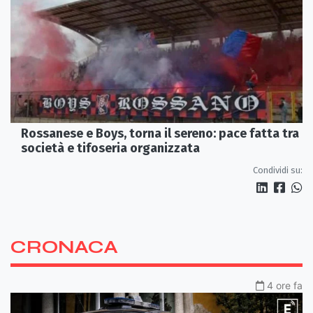
Rossanese e Boys, torna il sereno: pace fatta tra
società e tifoseria organizzata
Condividi su:
CRONACA
4 ore fa