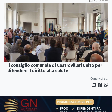
23 ore fa
Il consiglio comunale di Castrovillari unito per
difendere il diritto alla salute
Condividi su: