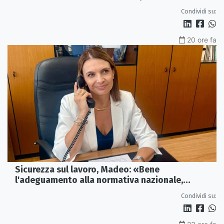
Condividi su:
20 ore fa
Sicurezza sul lavoro, Madeo: «Bene
l'adeguamento alla normativa nazionale,
servono più tutele»
Condividi su: