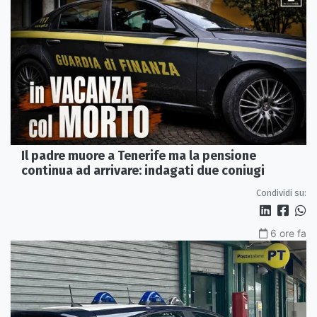
Il padre muore a Tenerife ma la pensione
continua ad arrivare: indagati due coniugi
Condividi su:
6 ore fa