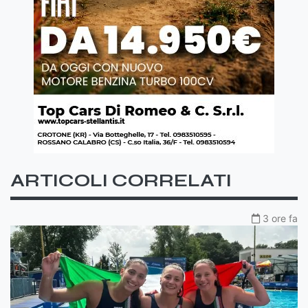
ARTICOLI CORRELATI
3 ore fa