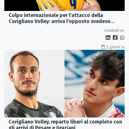
Colpo internazionale per l'attacco della
Corigliano Volley: arriva l'opposto svedese
Johan Gruvaeus
Condividi su:
2 giorni fa
Corigliano Volley, reparto liberi al completo con
gli arrivi di Pesare e Graziani