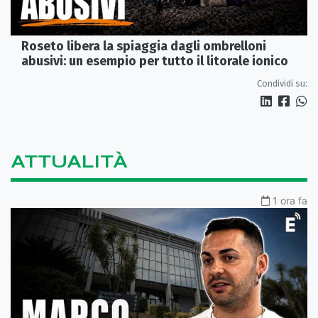
Roseto libera la spiaggia dagli ombrelloni
abusivi: un esempio per tutto il litorale ionico
Condividi su:
ATTUALITÀ
1 ora fa