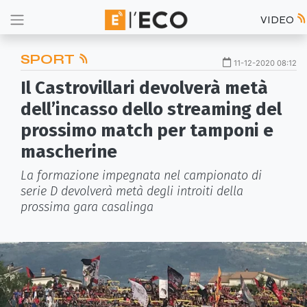
VIDEO
SPORT
11-12-2020 08:12
Il Castrovillari devolverà metà
dell’incasso dello streaming del
prossimo match per tamponi e
mascherine
La formazione impegnata nel campionato di
serie D devolverà metà degli introiti della
prossima gara casalinga