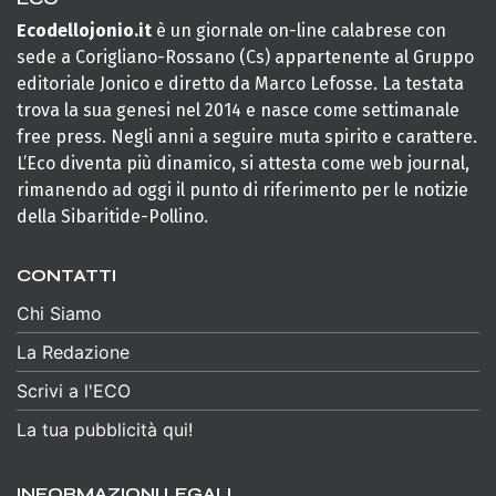
Ecodellojonio.it
è un giornale on-line calabrese con
sede a Corigliano-Rossano (Cs) appartenente al Gruppo
editoriale Jonico e diretto da Marco Lefosse. La testata
trova la sua genesi nel 2014 e nasce come settimanale
free press. Negli anni a seguire muta spirito e carattere.
L’Eco diventa più dinamico, si attesta come web journal,
rimanendo ad oggi il punto di riferimento per le notizie
della Sibaritide-Pollino.
CONTATTI
Chi Siamo
La Redazione
Scrivi a l'ECO
La tua pubblicità qui!
INFORMAZIONI LEGALI