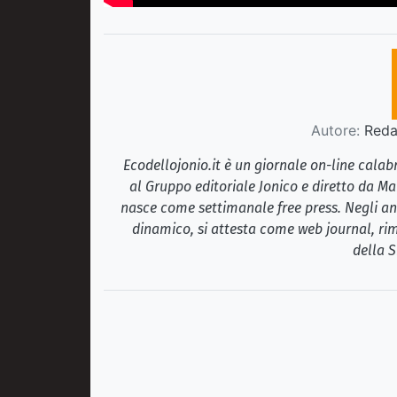
Autore:
Redaz
Ecodellojonio.it è un giornale on-line cala
al Gruppo editoriale Jonico e diretto da Ma
nasce come settimanale free press. Negli ann
dinamico, si attesta come web journal, rim
della S