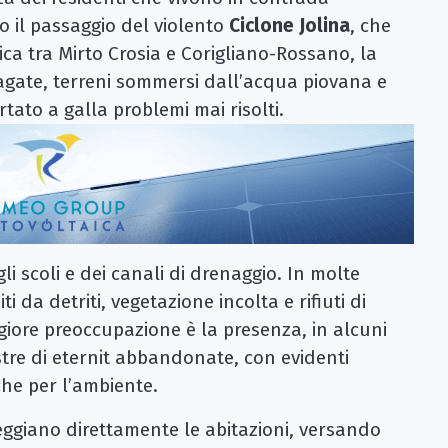
o il passaggio del violento
Ciclone Jolina
, che
ca tra Mirto Crosia e Corigliano-Rossano, la
lagate, terreni sommersi dall’acqua piovana e
tato a galla problemi mai risolti.
gli scoli e dei canali di drenaggio. In molte
ti da detriti, vegetazione incolta e rifiuti di
iore preoccupazione è la presenza, in alcuni
astre di eternit abbandonate, con evidenti
che per l’ambiente.
eggiano direttamente le abitazioni, versando