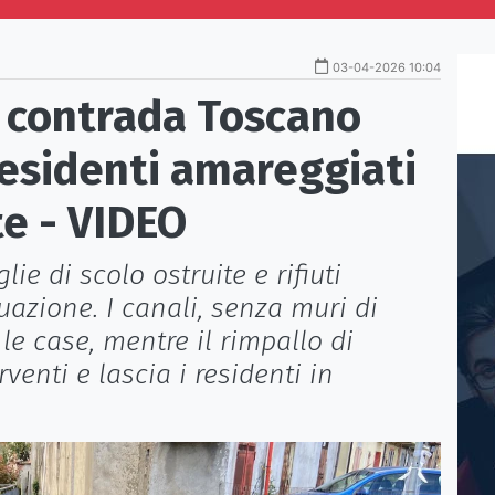
03-04-2026 10:04
di contrada Toscano
 residenti amareggiati
e - VIDEO
ie di scolo ostruite e rifiuti
uazione. I canali, senza muri di
e case, mentre il rimpallo di
venti e lascia i residenti in