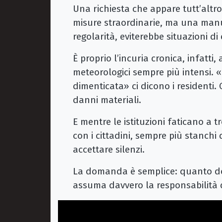
Una richiesta che appare tutt’altro
misure straordinarie, ma una manu
regolarità, eviterebbe situazioni 
È proprio l’incuria cronica, infatti, 
meteorologici sempre più intensi. 
dimenticata» ci dicono i residenti
danni materiali.
E mentre le istituzioni faticano a 
con i cittadini, sempre più stanch
accettare silenzi.
La domanda è semplice: quanto do
assuma davvero la responsabilità d