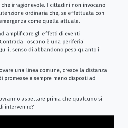
 che irragionevole. I cittadini non invocano
tenzione ordinaria che, se effettuata con
di emergenza come quella attuale.
ad amplificare gli effetti di eventi
«Contrada Toscano è una periferia
. Qui il senso di abbandono pesa quanto i
trovare una linea comune, cresce la distanza
i di promesse e sempre meno disposti ad
vranno aspettare prima che qualcuno si
i intervenire?