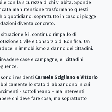
le con la sicurezza di chi vi abita. Sponde
 mancata manutenzione trasformano questi
ischio quotidiano, soprattutto in caso di piogge
ndazioni diventa concreto.
situazione è il continuo rimpallo di
otezione Civile e Consorzio di Bonifica. Un
 traduce in immobilismo a danno dei cittadini.
invadere case e campagne, e i cittadini
seguenze.
sono i residenti
Carmela Scigliano e Vittorio
bblicamente lo stato di abbandono in cui
rcimenti - sottolineano – ma interventi
sapere chi deve fare cosa, ma soprattutto