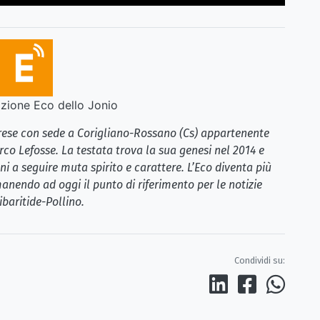
ione Eco dello Jonio
brese con sede a Corigliano-Rossano (Cs) appartenente
rco Lefosse. La testata trova la sua genesi nel 2014 e
i a seguire muta spirito e carattere. L’Eco diventa più
anendo ad oggi il punto di riferimento per le notizie
ibaritide-Pollino.
Condividi su: