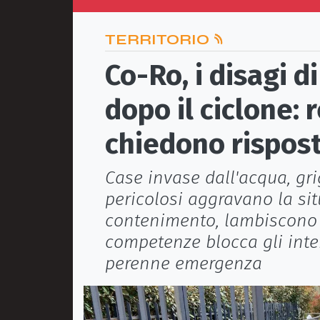
TERRITORIO
Co-Ro, i disagi 
dopo il ciclone:
chiedono rispost
Case invase dall'acqua, grigl
pericolosi aggravano la sit
contenimento, lambiscono l
competenze blocca gli inter
perenne emergenza