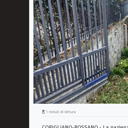
1 minuti di lettura
CORIGLIANO-ROSSANO - La pazienza