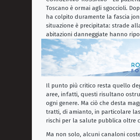
Toscano è ormai agli sgoccioli. Dop
ha colpito duramente la fascia joni
situazione è precipitata: strade al
abitazioni danneggiate hanno ripor
Il punto più critico resta quello de
aree, infatti, questi risultano ostrui
ogni genere. Ma ciò che desta magg
tratti, di amianto, in particolare l
rischi per la salute pubblica oltre 
Ma non solo, alcuni canaloni cost