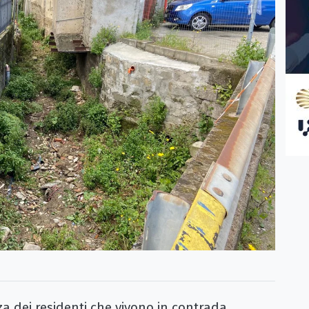
 dei residenti che vivono in contrada