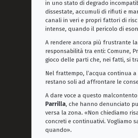
in uno stato di degrado incompatibi
dissestate, accumuli di rifiuti e
canali in veri e propri fattori di r
intense, quando il pericolo di eso
A rendere ancora più frustrante la 
responsabilità tra enti: Comune, Pr
gioco delle parti che, nei fatti, si
Nel frattempo, l’acqua continua a 
restano soli ad affrontare le con
A dare voce a questo malcontento 
Parrilla
, che hanno denunciato pu
versa la zona. «Non chiediamo risa
concreti e continuativi. Vogliamo 
quando».