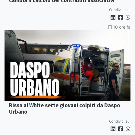
cambia il calcolo dei contributi associativi
Condividi su:
10 ore fa
Rissa al White sette giovani colpiti da Daspo
Urbano
Condividi su: