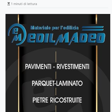
1 minuti di lettura