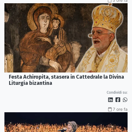
5 ore fa
Festa Achiropita, stasera in Cattedrale la Divina
Liturgia bizantina
Condividi su:
7 ore fa