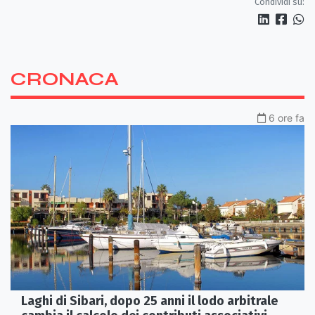
Condividi su:
CRONACA
6 ore fa
Laghi di Sibari, dopo 25 anni il lodo arbitrale