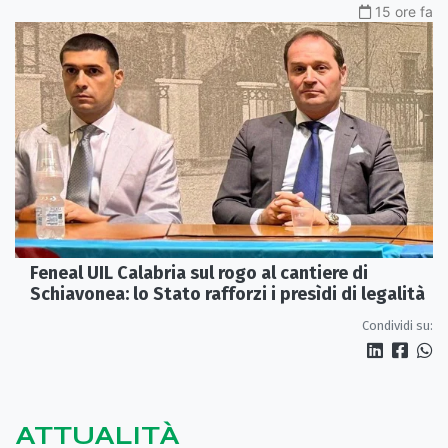
15 ore fa
Feneal UIL Calabria sul rogo al cantiere di
Schiavonea: lo Stato rafforzi i presìdi di legalità
Condividi su:
ATTUALITÀ