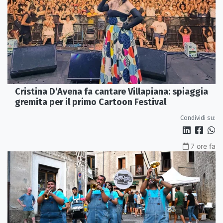
Cristina D’Avena fa cantare Villapiana: spiaggia
gremita per il primo Cartoon Festival
Condividi su:
7 ore fa