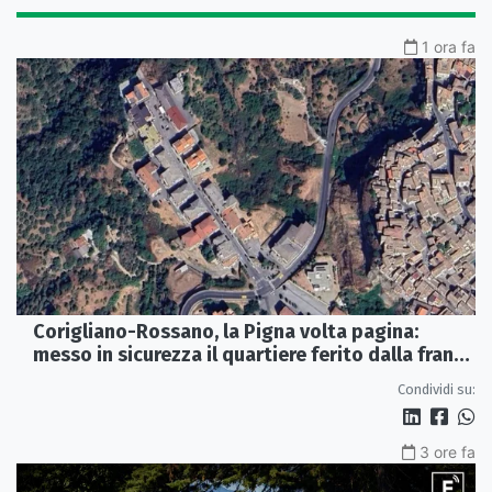
1 ora fa
Corigliano-Rossano, la Pigna volta pagina:
messo in sicurezza il quartiere ferito dalla frana
del 2015
Condividi su:
3 ore fa