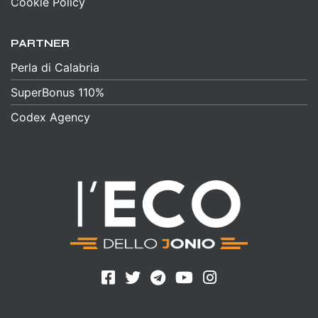
Cookie Policy
PARTNER
Perla di Calabria
SuperBonus 110%
Codex Agency