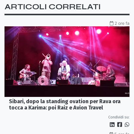
ARTICOLI CORRELATI
2 ore fa
Sibari, dopo la standing ovation per Rava ora
tocca a Karima: poi Raiz e Avion Travel
Condividi su: