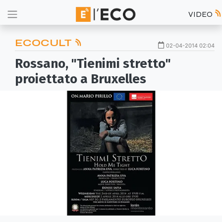
VIDEO
ECOCULT
02-04-2014 02:04
Rossano, "Tienimi stretto"
proiettato a Bruxelles