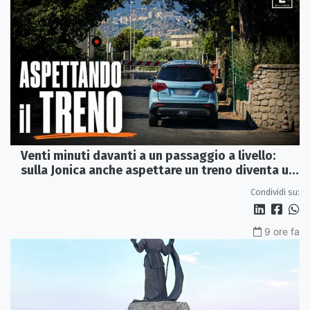
Venti minuti davanti a un passaggio a livello:
sulla Jonica anche aspettare un treno diventa un
viaggio
Condividi su:
9 ore fa