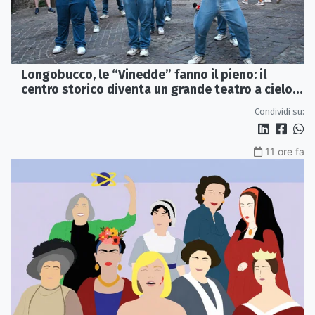
Longobucco, le “Vinedde” fanno il pieno: il
centro storico diventa un grande teatro a cielo
aperto
Condividi su:
11 ore fa