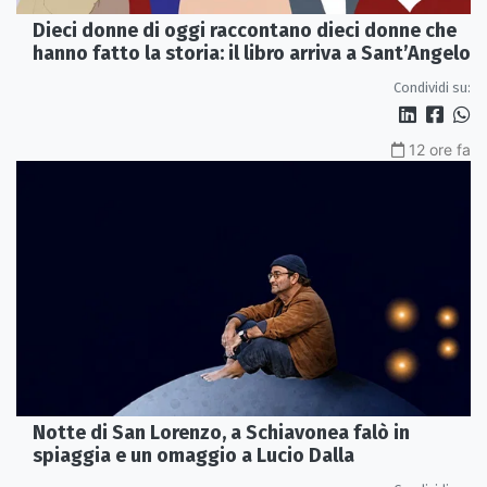
Dieci donne di oggi raccontano dieci donne che
hanno fatto la storia: il libro arriva a Sant’Angelo
Condividi su:
12 ore fa
Notte di San Lorenzo, a Schiavonea falò in
spiaggia e un omaggio a Lucio Dalla