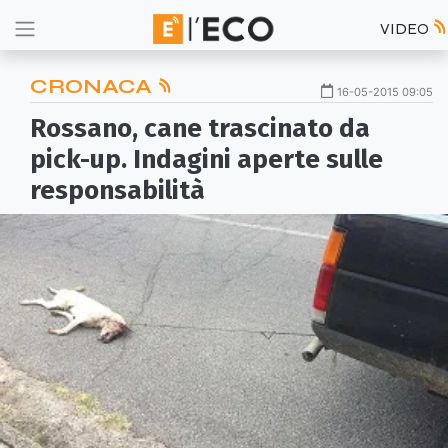
VIDEO
CRONACA
16-05-2015 09:05
Rossano, cane trascinato da
pick-up. Indagini aperte sulle
responsabilità