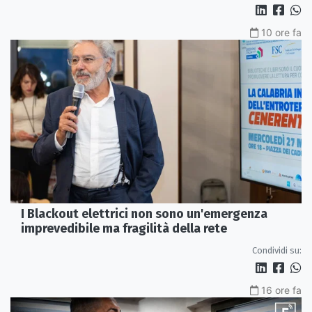
10 ore fa
I Blackout elettrici non sono un'emergenza
imprevedibile ma fragilità della rete
Condividi su:
16 ore fa