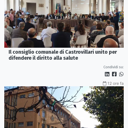
Il consiglio comunale di Castrovillari unito per
difendere il diritto alla salute
Condividi su:
12 ore fa