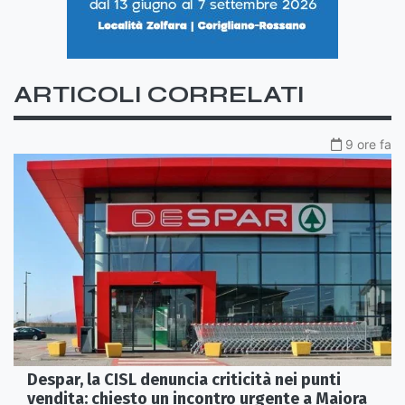
ARTICOLI CORRELATI
9 ore fa
Despar, la CISL denuncia criticità nei punti
vendita: chiesto un incontro urgente a Maiora