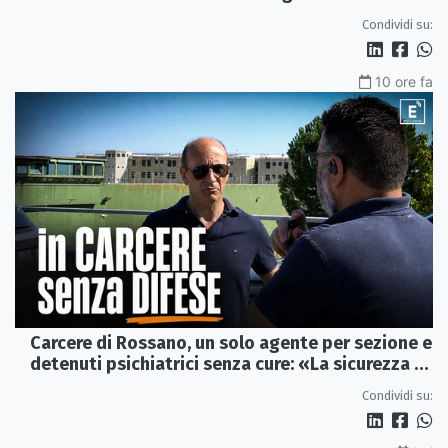
Condividi su:
10 ore fa
Carcere di Rossano, un solo agente per sezione e
detenuti psichiatrici senza cure: «La sicurezza è
venuta meno» | VIDEO
Condividi su: