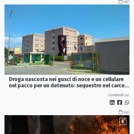
Ieri
Droga nascosta nei gusci di noce e un cellulare
nel pacco per un detenuto: sequestro nel carcere
di Rossano
Condividi su:
Ieri