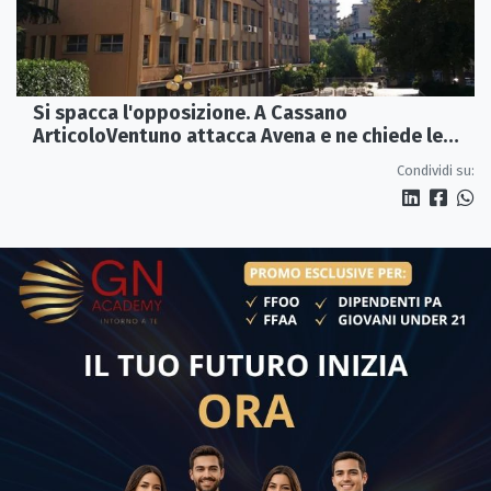
Si spacca l'opposizione. A Cassano
ArticoloVentuno attacca Avena e ne chiede le
dimissioni
Condividi su: