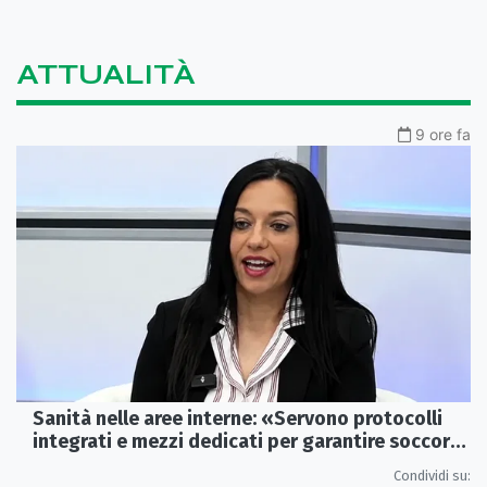
ATTUALITÀ
9 ore fa
Sanità nelle aree interne: «Servono protocolli
integrati e mezzi dedicati per garantire soccorsi
tempestivi»
Condividi su: