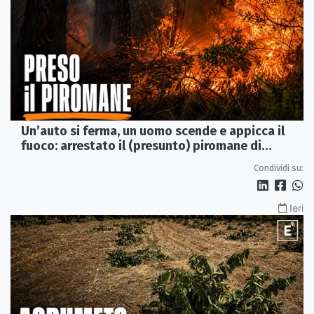
Un’auto si ferma, un uomo scende e appicca il
fuoco: arrestato il (presunto) piromane di
Morano
Condividi su:
Ieri