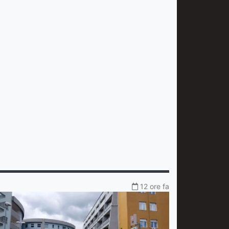
12 ore fa