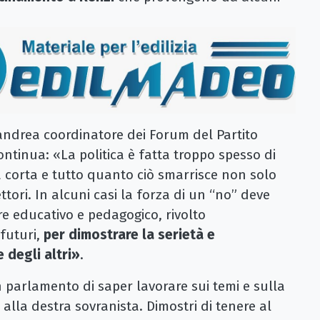
ndrea coordinatore dei Forum del Partito
ntinua: «La politica è fatta troppo spesso di
a corta e tutto quanto ciò smarrisce non solo
ettori. In alcuni casi la forza di un “no” deve
e educativo e pedagogico, rivolto
 futuri,
per dimostrare la serietà e
e degli altri»
.
in parlamento di saper lavorare sui temi e sulla
 alla destra sovranista. Dimostri di tenere al