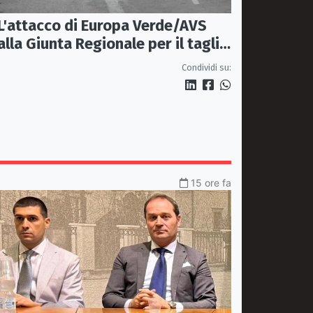
L'attacco di Europa Verde/AVS
alla Giunta Regionale per il taglio
del'emodinamica di Rossano
Condividi su:
15 ore fa