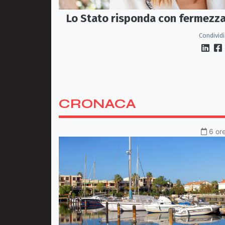
Lo Stato risponda con fermezz
Condividi
CRONACA
6 ore