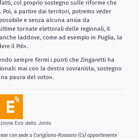
fatti, col proprio sostegno sulle riforme che
Poi, a partire dai territori, potremo veder
possibile e senza alcuna ansia da
ltime tornate elettorali delle regionali, il
anche laddove, come ad esempio in Puglia, la
ere il Pd».
ndo sempre fermi i punti che Zingaretti ha
zionali: mai con la destra sovranista, sostegno
una paura del voto».
ione Eco dello Jonio
brese con sede a Corigliano-Rossano (Cs) appartenente