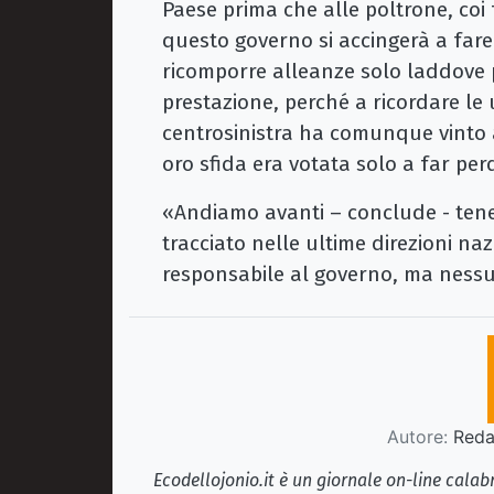
Paese prima che alle poltrone, coi 
questo governo si accingerà a fare. 
ricomporre alleanze solo laddove 
prestazione, perché a ricordare le u
centrosinistra ha comunque vinto 
oro sfida era votata solo a far perd
«Andiamo avanti – conclude - tene
tracciato nelle ultime direzioni na
responsabile al governo, ma ness
Autore:
Redaz
Ecodellojonio.it è un giornale on-line cala