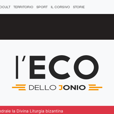
OCULT
TERRITORIO
SPORT
IL CORSIVO
STORIE
drale la Divina Liturgia bizantina