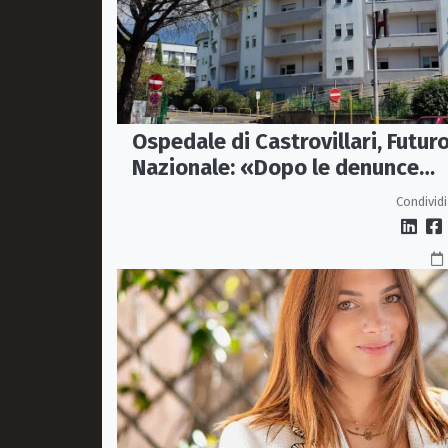
Ospedale di Castrovillari, Futur
Nazionale: «Dopo le denunce
servono fatti, non passerelle»
Condividi