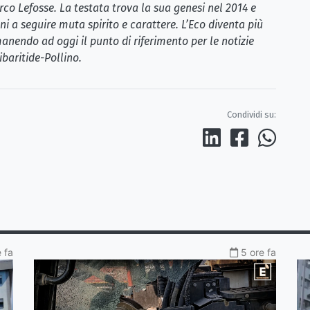
rco Lefosse. La testata trova la sua genesi nel 2014 e
i a seguire muta spirito e carattere. L’Eco diventa più
anendo ad oggi il punto di riferimento per le notizie
ibaritide-Pollino.
Condividi su:
 fa
5 ore fa