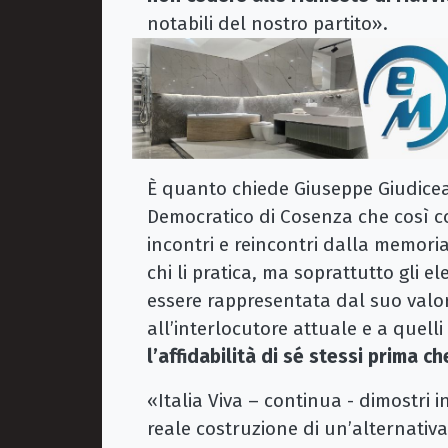
notabili del nostro partito».
È quanto chiede Giuseppe Giudicea
Democratico di Cosenza che così co
incontri e reincontri dalla memori
chi li pratica, ma soprattutto gli el
essere rappresentata dal suo valor
all’interlocutore attuale e a quelli
l’affidabilità di sé stessi prima ch
«Italia Viva – continua - dimostri 
reale costruzione di un’alternativa