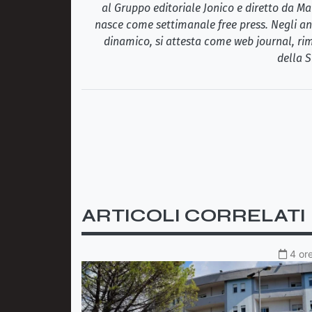
al Gruppo editoriale Jonico e diretto da Ma
nasce come settimanale free press. Negli ann
dinamico, si attesta come web journal, rim
della S
ARTICOLI CORRELATI
4 ore