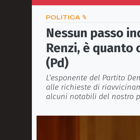
POLITICA
Nessun passo in
Renzi, è quanto
(Pd)
L’esponente del Partito De
alle richieste di riavvici
alcuni notabili del nostro p