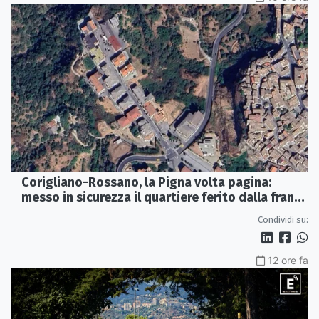
Corigliano-Rossano, la Pigna volta pagina:
messo in sicurezza il quartiere ferito dalla frana
del 2015
Condividi su:
12 ore fa