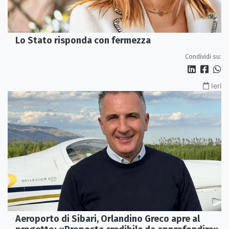
Lo Stato risponda con fermezza
Condividi su:
Ieri
Aeroporto di Sibari, Orlandino Greco apre al