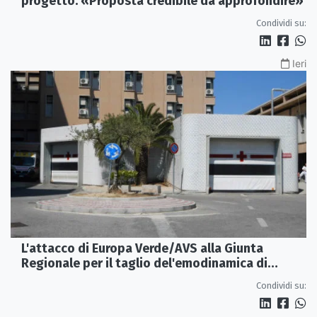
progetto: «Proposta credibile da approfondire»
Condividi su:
Ieri
L'attacco di Europa Verde/AVS alla Giunta
Regionale per il taglio del'emodinamica di
Rossano
Condividi su: