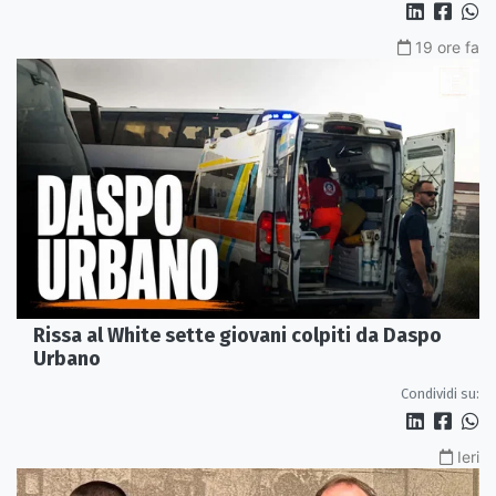
19 ore fa
Rissa al White sette giovani colpiti da Daspo
Urbano
Condividi su:
Ieri