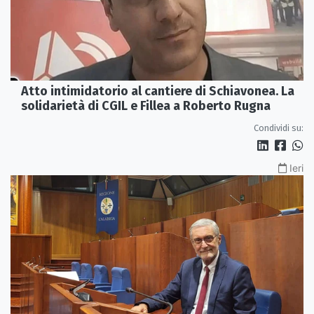
Atto intimidatorio al cantiere di Schiavonea. La
solidarietà di CGIL e Fillea a Roberto Rugna
Condividi su:
Ieri