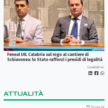
Feneal UIL Calabria sul rogo al cantiere di
Schiavonea: lo Stato rafforzi i presìdi di legalità
Condividi su:
ATTUALITÀ
10 ore fa