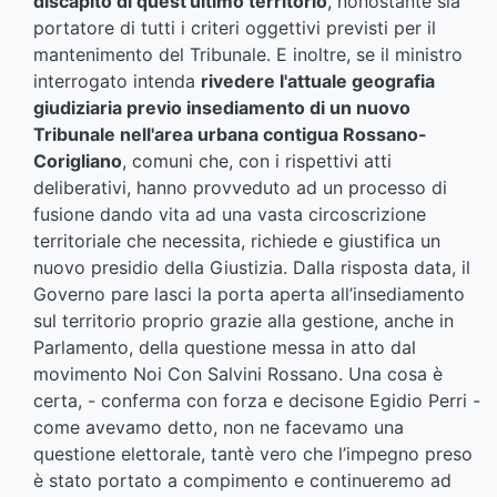
discapito di quest'ultimo territorio
, nonostante sia
portatore di tutti i criteri oggettivi previsti per il
mantenimento del Tribunale. E inoltre, se il ministro
interrogato intenda
rivedere l'attuale geografia
giudiziaria previo insediamento di un nuovo
Tribunale nell'area urbana contigua Rossano-
Corigliano
, comuni che, con i rispettivi atti
deliberativi, hanno provveduto ad un processo di
fusione dando vita ad una vasta circoscrizione
territoriale che necessita, richiede e giustifica un
nuovo presidio della Giustizia. Dalla risposta data, il
Governo pare lasci la porta aperta all’insediamento
sul territorio proprio grazie alla gestione, anche in
Parlamento, della questione messa in atto dal
movimento Noi Con Salvini Rossano. Una cosa è
certa, - conferma con forza e decisone Egidio Perri -
come avevamo detto, non ne facevamo una
questione elettorale, tantè vero che l’impegno preso
è stato portato a compimento e continueremo ad