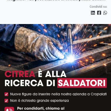
alluvioni»
Condividi su: