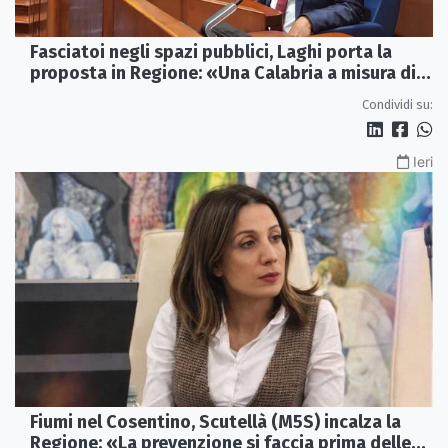
Fasciatoi negli spazi pubblici, Laghi porta la
proposta in Regione: «Una Calabria a misura di
famiglie»
Condividi su:
Ieri
Fiumi nel Cosentino, Scutellà (M5S) incalza la
Regione: «La prevenzione si faccia prima delle