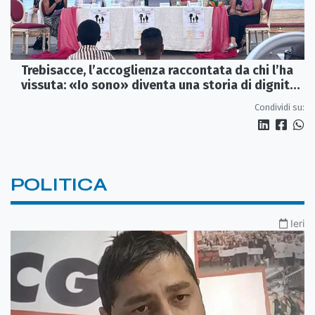
Trebisacce, l’accoglienza raccontata da chi l’ha
vissuta: «Io sono» diventa una storia di dignità
e futuro
Condividi su:
POLITICA
Ieri