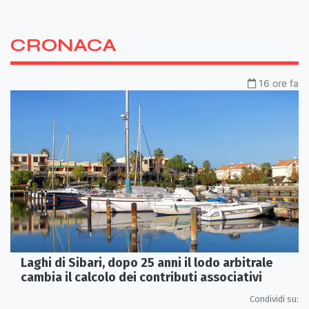
CRONACA
16 ore fa
Laghi di Sibari, dopo 25 anni il lodo arbitrale
cambia il calcolo dei contributi associativi
Condividi su: