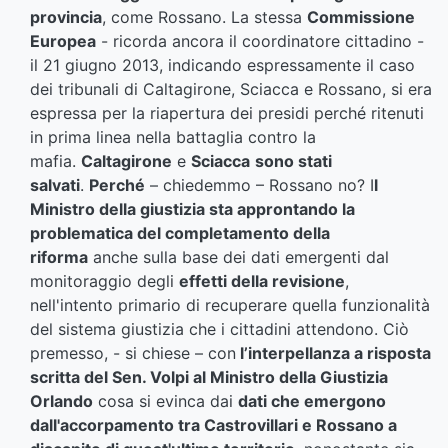
provincia
, come Rossano. La stessa
Commissione
Europea
- ricorda ancora il coordinatore cittadino -
il 21 giugno 2013, indicando espressamente il caso
dei tribunali di Caltagirone, Sciacca e Rossano, si era
espressa per la riapertura dei presidi perché ritenuti
in prima linea nella battaglia contro la
mafia.
Caltagirone
e
Sciacca
sono stati
salvati
.
Perché
– chiedemmo – Rossano no? I
l
Ministro della giustizia sta approntando la
problematica del completamento della
riforma
anche sulla base dei dati emergenti dal
monitoraggio degli
effetti della revisione
,
nell'intento primario di recuperare quella funzionalità
del sistema giustizia che i cittadini attendono. Ciò
premesso, - si chiese – con
l’interpellanza a risposta
scritta del Sen. Volpi al Ministro della Giustizia
Orlando
cosa si evinca dai
dati che emergono
dall'accorpamento tra Castrovillari e Rossano a