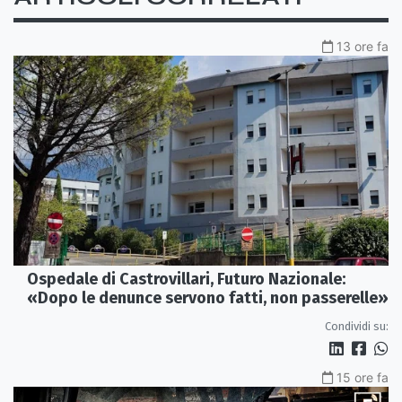
13 ore fa
Ospedale di Castrovillari, Futuro Nazionale:
«Dopo le denunce servono fatti, non passerelle»
Condividi su:
15 ore fa