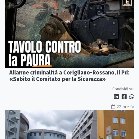
Allarme criminalità a Corigliano-Rossano, il Pd:
«Subito il Comitato per la Sicurezza»
Condividi su:
22 ore fa