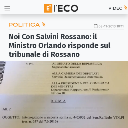
VIDEO
POLITICA
08-11-2016 10:11
Noi Con Salvini Rossano: il
Ministro Orlando risponde sul
tribunale di Rossano