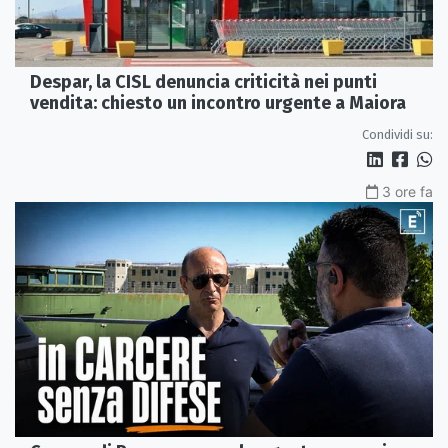
Despar, la CISL denuncia criticità nei punti
vendita: chiesto un incontro urgente a Maiora
Condividi su:
3 ore fa