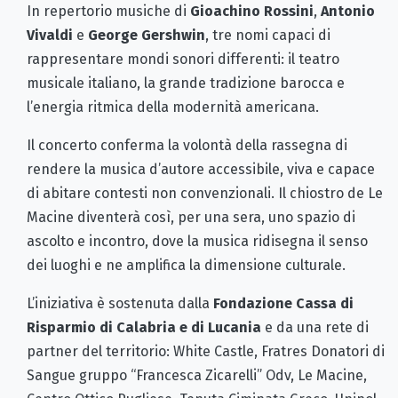
In repertorio musiche di
Gioachino Rossini
,
Antonio
Vivaldi
e
George Gershwin
, tre nomi capaci di
rappresentare mondi sonori differenti: il teatro
musicale italiano, la grande tradizione barocca e
l’energia ritmica della modernità americana.
Il concerto conferma la volontà della rassegna di
rendere la musica d’autore accessibile, viva e capace
di abitare contesti non convenzionali. Il chiostro de Le
Macine diventerà così, per una sera, uno spazio di
ascolto e incontro, dove la musica ridisegna il senso
dei luoghi e ne amplifica la dimensione culturale.
L’iniziativa è sostenuta dalla
Fondazione Cassa di
Risparmio di Calabria e di Lucania
e da una rete di
partner del territorio: White Castle, Fratres Donatori di
Sangue gruppo “Francesca Zicarelli” Odv, Le Macine,