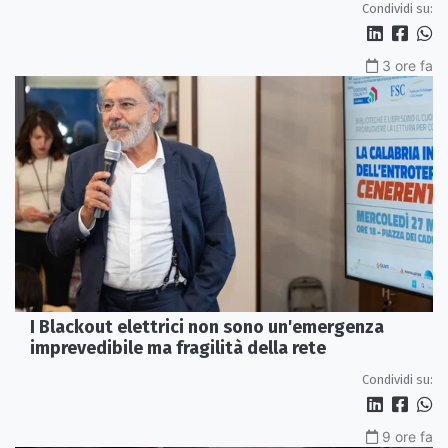
Condividi su:
3 ore fa
I Blackout elettrici non sono un'emergenza
imprevedibile ma fragilità della rete
Condividi su:
9 ore fa