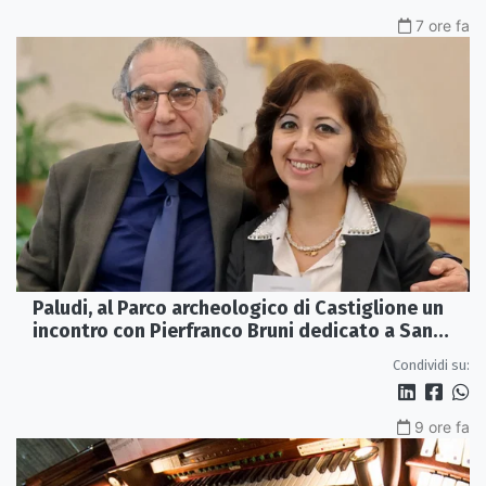
7 ore fa
Paludi, al Parco archeologico di Castiglione un
incontro con Pierfranco Bruni dedicato a San
Francesco
Condividi su:
9 ore fa