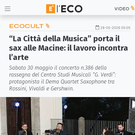
VIDEO
ECOCULT
28-05-2026 05:05
“La Città della Musica” porta il
sax alle Macine: il lavoro incontra
l’arte
Sabato 30 maggio il concerto n.386 della
rassegna del Centro Studi Musicali “G. Verdi”:
protagonista il Dema Quartet Saxophone tra
Rossini, Vivaldi e Gershwin.