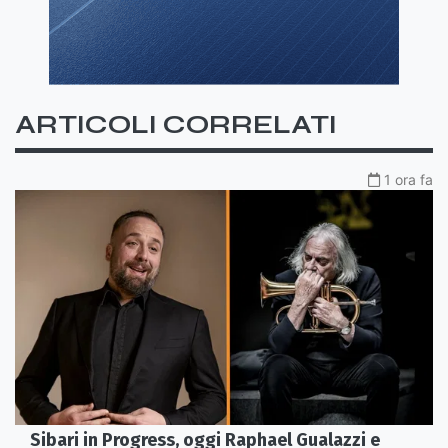
ARTICOLI CORRELATI
1 ora fa
Sibari in Progress, oggi Raphael Gualazzi e