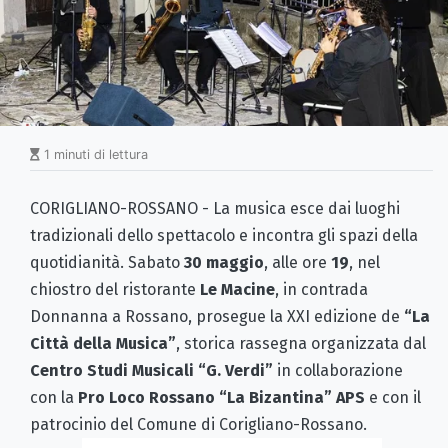
1 minuti di lettura
CORIGLIANO-ROSSANO - La musica esce dai luoghi
tradizionali dello spettacolo e incontra gli spazi della
quotidianità. Sabato
30 maggio
, alle ore
19
, nel
chiostro del ristorante
Le Macine
, in contrada
Donnanna a Rossano, prosegue la XXI edizione de
“La
Città della Musica”
, storica rassegna organizzata dal
Centro Studi Musicali “G. Verdi”
in collaborazione
con la
Pro Loco Rossano “La Bizantina” APS
e con il
patrocinio del Comune di Corigliano-Rossano.