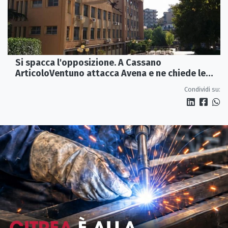
Si spacca l'opposizione. A Cassano
ArticoloVentuno attacca Avena e ne chiede le
dimissioni
Condividi su: