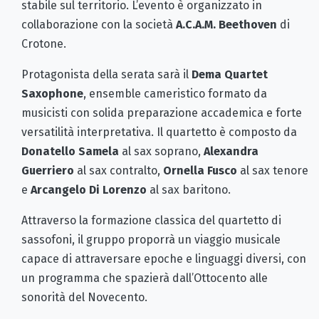
stabile sul territorio. L’evento è organizzato in
collaborazione con la società
A.C.A.M. Beethoven
di
Crotone.
Protagonista della serata sarà il
Dema Quartet
Saxophone
, ensemble cameristico formato da
musicisti con solida preparazione accademica e forte
versatilità interpretativa. Il quartetto è composto da
Donatello Samela
al sax soprano,
Alexandra
Guerriero
al sax contralto,
Ornella Fusco
al sax tenore
e
Arcangelo Di Lorenzo
al sax baritono.
Attraverso la formazione classica del quartetto di
sassofoni, il gruppo proporrà un viaggio musicale
capace di attraversare epoche e linguaggi diversi, con
un programma che spazierà dall’Ottocento alle
sonorità del Novecento.