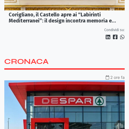
Corigliano, il Castello apre ai “Labirinti
Mediterranei”: il design incontra memoria e
tradizione
Condividi su:
CRONACA
2 ore fa