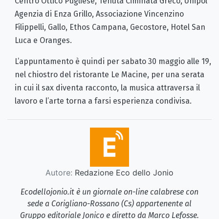
Centro Ottico Pugliese, Tenuta Ciminata Greco, Unipol
Agenzia di Enza Grillo, Associazione Vincenzino
Filippelli, Gallo, Ethos Campana, Gecostore, Hotel San
Luca e Oranges.
L’appuntamento è quindi per sabato 30 maggio alle 19,
nel chiostro del ristorante Le Macine, per una serata
in cui il sax diventa racconto, la musica attraversa il
lavoro e l’arte torna a farsi esperienza condivisa.
Autore:
Redazione Eco dello Jonio
Ecodellojonio.it è un giornale on-line calabrese con
sede a Corigliano-Rossano (Cs) appartenente al
Gruppo editoriale Jonico e diretto da Marco Lefosse.