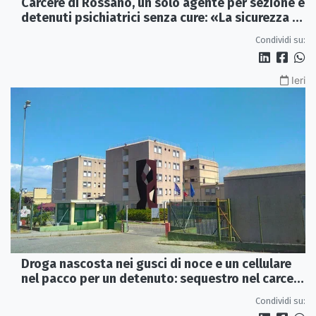
Carcere di Rossano, un solo agente per sezione e
detenuti psichiatrici senza cure: «La sicurezza è
venuta meno» | VIDEO
Condividi su:
Ieri
Droga nascosta nei gusci di noce e un cellulare
nel pacco per un detenuto: sequestro nel carcere
di Rossano
Condividi su: