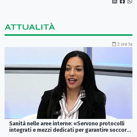
ATTUALITÀ
2 ore fa
Sanità nelle aree interne: «Servono protocolli
integrati e mezzi dedicati per garantire soccorsi
tempestivi»