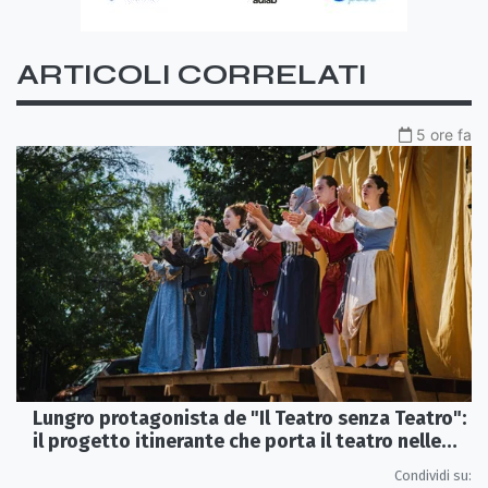
ARTICOLI CORRELATI
5 ore fa
Lungro protagonista de "Il Teatro senza Teatro":
il progetto itinerante che porta il teatro nelle
piazze
Condividi su: