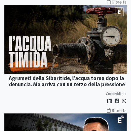
6 ore fa
Agrumeti della Sibaritide, l’acqua torna dopo la
denuncia. Ma arriva con un terzo della pressione
Condividi su:
9 ore fa