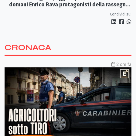
domani Enrico Rava protagonisti della rassegna
ai Parchi Archeologici
Condividi su:
CRONACA
2 ore fa