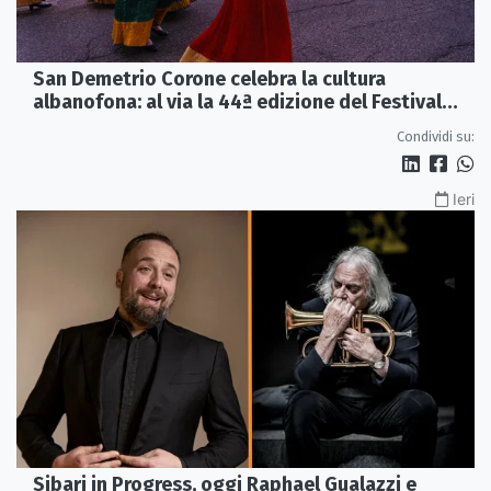
San Demetrio Corone celebra la cultura
albanofona: al via la 44ª edizione del Festival
della Canzone Arbëreshe
Condividi su:
Ieri
Sibari in Progress, oggi Raphael Gualazzi e