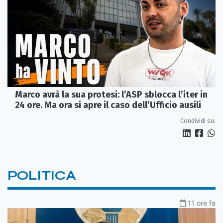
Marco avrà la sua protesi: l’ASP sblocca l’iter in
24 ore. Ma ora si apre il caso dell’Ufficio ausili
Condividi su:
POLITICA
11 ore fa