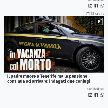
13 ore fa
Il padre muore a Tenerife ma la pensione
continua ad arrivare: indagati due coniugi
Condividi su: