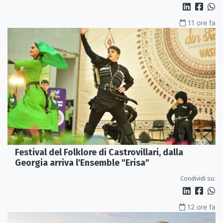
11 ore fa
Festival del Folklore di Castrovillari, dalla
Georgia arriva l'Ensemble "Erisa"
Condividi su:
12 ore fa