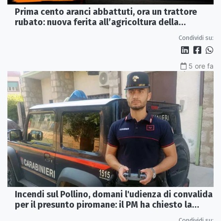
Prima cento aranci abbattuti, ora un trattore
rubato: nuova ferita all’agricoltura della
Sibaritide
Condividi su:
5 ore fa
Incendi sul Pollino, domani l'udienza di convalida
per il presunto piromane: il PM ha chiesto la
misura in carcere
Condividi su: