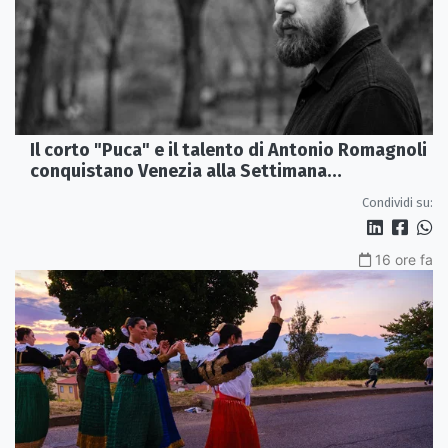
Il corto "Puca" e il talento di Antonio Romagnoli
conquistano Venezia alla Settimana
Internazionale della Critica
Condividi su:
16 ore fa