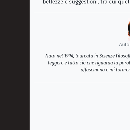
bellezze e suggestioni, tra cui que
Auto
Nata nel 1994, laureata in Scienze Filosof
leggere e tutto ciò che riguarda la paro
affascinano e mi tormen