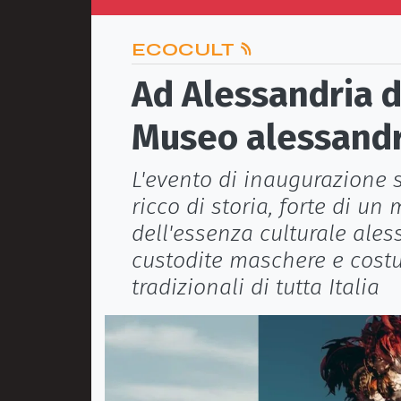
ECOCULT
Ad Alessandria d
Museo alessandr
L'evento di inaugurazione s
ricco di storia, forte di un
dell'essenza culturale ales
custodite maschere e costu
tradizionali di tutta Italia