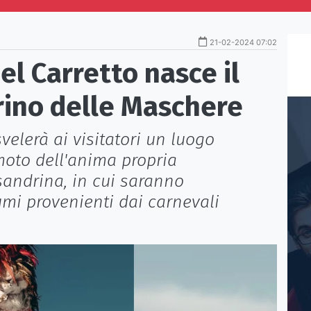
21-02-2024 07:02
el Carretto nasce il
ino delle Maschere
velerà ai visitatori un luogo
 moto dell'anima propria
sandrina, in cui saranno
mi provenienti dai carnevali