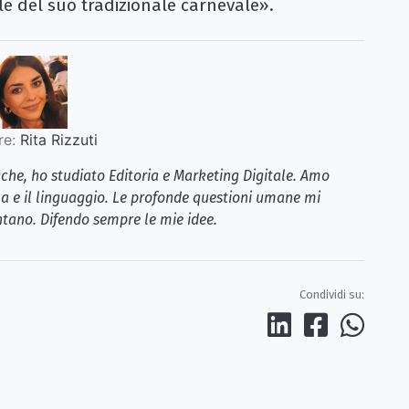
lle del suo tradizionale carnevale».
re:
Rita Rizzuti
iche, ho studiato Editoria e Marketing Digitale. Amo
la e il linguaggio. Le profonde questioni umane mi
tano. Difendo sempre le mie idee.
Condividi su: