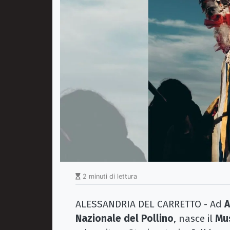
2 minuti di lettura
ALESSANDRIA DEL CARRETTO - Ad
A
Nazionale del Pollino
, nasce il
Mu