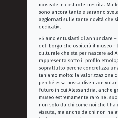
museale in costante crescita. Ma l
sono ancora tante e saranno svelat
aggiornati sulle tante novità che si
dedicati».
«Siamo entusiasti di annunciare –
del borgo che ospiterà il museo - 
culturale che sta per nascere ad 
rappresenta sotto il profilo etnolog
soprattutto perché concretizza una 
teniamo molto: la valorizzazione de
perché essa possa diventare volano
futuro in cui Alessandria, anche grazi
museo estremamente raro nel suo 
non solo da chi come noi che l'ha n
vissuta, ma anche da chi non ha av