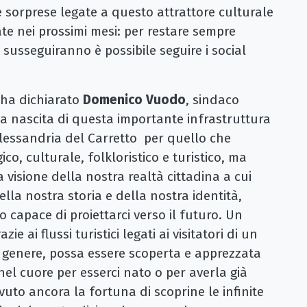
e sorprese legate a questo attrattore culturale
e nei prossimi mesi: per restare sempre
 susseguiranno è possibile seguire i social
 ha dichiarato
Domenico Vuodo
, sindaco
la nascita di questa importante infrastruttura
Alessandria del Carretto per quello che
ico, culturale, folkloristico e turistico, ma
visione della nostra realtà cittadina a cui
lla nostra storia e della nostra identità,
 capace di proiettarci verso il futuro. Un
e ai flussi turistici legati ai visitatori di un
genere, possa essere scoperta e apprezzata
el cuore per esserci nato o per averla già
uto ancora la fortuna di scoprine le infinite