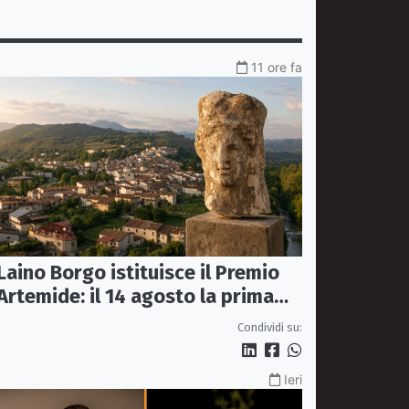
11 ore fa
Laino Borgo istituisce il Premio
Artemide: il 14 agosto la prima
edizione
Condividi su:
Ieri